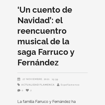
‘Un cuento de
Navidad’: el
reencuentro
musical de la
saga Farruco y
Fernández
27 NOVIEMBRE, 2021
15:59
ACTUALIDAD FLAMENCA
Expoflamenco
0
2
La familia Farruco y Fernández ha