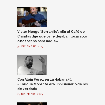
Víctor Monge ‘Serranito’: «En el Café de
Chinitas dije que o me dejaban tocar solo
o no tocaba para nadie»
30 DICIEMBRE, 2023
Con Alain Pérez en La Habana (I):
«Enrique Morente era un visionario de los
de verdad»
29 DICIEMBRE, 2023