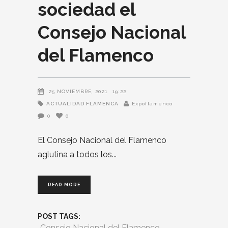
sociedad el
Consejo Nacional
del Flamenco
25 NOVIEMBRE, 2021
19:22
ACTUALIDAD FLAMENCA
Expoflamenco
0
0
El Consejo Nacional del Flamenco
aglutina a todos los
READ MORE
POST TAGS:
Consejo Nacional del Flamenco