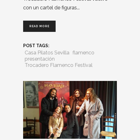
con un cartel de figuras
READ MORE
POST TAGS:
Casa Pilatos Sevilla
flamenco
presentación
Trocadero Flamenco Festival