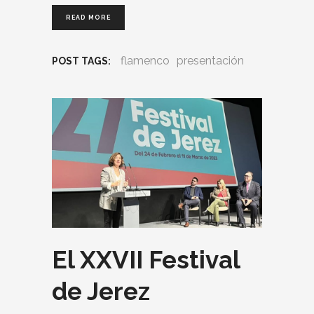
READ MORE
flamenco
presentación
POST TAGS:
El XXVII Festival
de Jerez