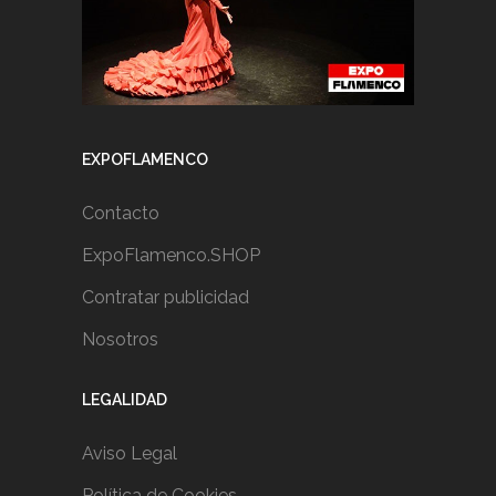
EXPOFLAMENCO
Contacto
ExpoFlamenco.SHOP
Contratar publicidad
Nosotros
LEGALIDAD
Aviso Legal
Política de Cookies