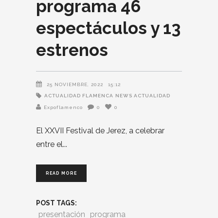
programa 46
espectáculos y 13
estrenos
25 NOVIEMBRE, 2022
15:12
ACTUALIDAD FLAMENCA
NEWS ACTUALIDAD
Expoflamenco
0
0
El XXVII Festival de Jerez, a celebrar
entre el
READ MORE
POST TAGS:
presentación
programa