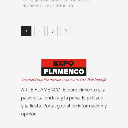
flamenco
presentación
1
2
3
ARTE FLAMENCO. El conocimiento y la
pasión. La jondura y la pena. El pellizco
y la fiesta. Portal global de información y
opinión.