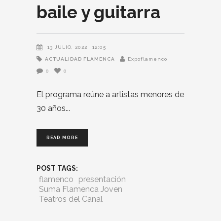
baile y guitarra
13 JULIO, 2022
12:05
ACTUALIDAD FLAMENCA
Expoflamenco
0
0
El programa reúne a artistas menores de
30 años
READ MORE
POST TAGS:
flamenco
presentación
Suma Flamenca Joven
Teatros del Canal