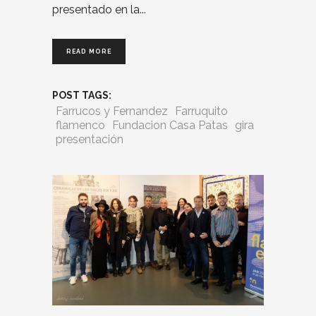
presentado en la
READ MORE
POST TAGS:
Farrucos y Fernandez
Farruquito
flamenco
Fundacion Casa Patas
gira
presentación