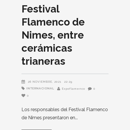
Festival
Flamenco de
Nimes, entre
cerámicas
trianeras
26 NOVIEMBRE, 2021
22:29
INTERNACIONAL
Expoflamenco
0
0
Los responsables del Festival Flamenco
de Nîmes presentaron en