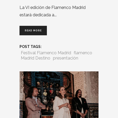
La VI edición de Flamenco Madrid
estará dedicada a
READ MORE
POST TAGS:
Festival Flamenco Madrid
flamenco
Madrid Destino
presentación