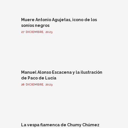
Muere Antonio Agujetas, icono de los
soníos negros
27 DICIEMBRE, 2023
Manuel Alonso Escacena y la ilustración
de Paco de Lucía
26 DICIEMBRE, 2023
La vespa flamenca de Chumy Chúmez