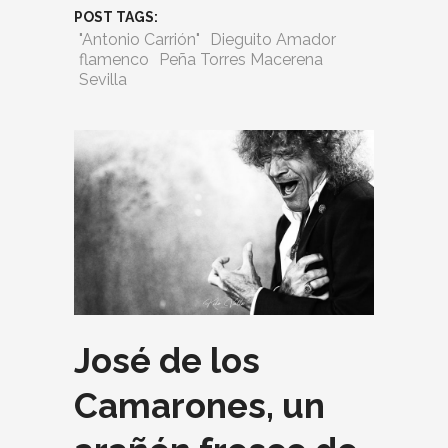
POST TAGS:
"Antonio Carrión"
Dieguito Amador
flamenco
Peña Torres Macerena
Sevilla
José de los
Camarones, un