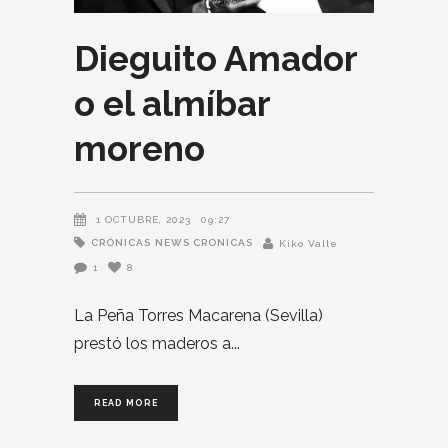
Dieguito Amador
o el almíbar
moreno
1 OCTUBRE, 2023
09:27
CRÓNICAS
NEWS CRONICAS
Kiko Valle
1
8
La Peña Torres Macarena (Sevilla)
prestó los maderos a
READ MORE