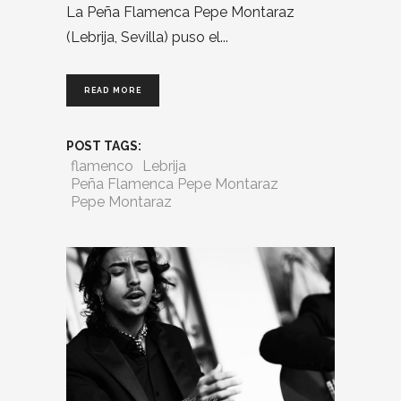
La Peña Flamenca Pepe Montaraz
(Lebrija, Sevilla) puso el
READ MORE
POST TAGS:
flamenco
Lebrija
Peña Flamenca Pepe Montaraz
Pepe Montaraz