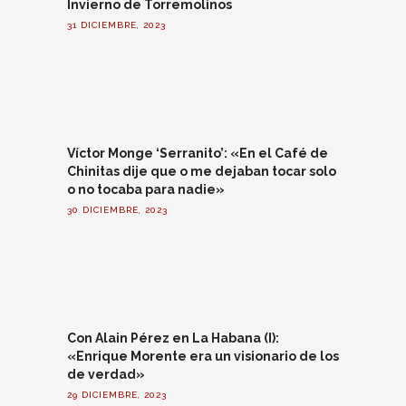
Invierno de Torremolinos
31 DICIEMBRE, 2023
Víctor Monge ‘Serranito’: «En el Café de
Chinitas dije que o me dejaban tocar solo
o no tocaba para nadie»
30 DICIEMBRE, 2023
Con Alain Pérez en La Habana (I):
«Enrique Morente era un visionario de los
de verdad»
29 DICIEMBRE, 2023