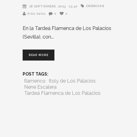
CRÓNICAS
18 SEPTIEMBRE, 2023
23:40
Kiko Valle
0
2
En la Tardeá Flamenca de Los Palacios
(Sevilla), con
READ MORE
POST TAGS:
flamenco
Itoly de Los Palacios
Nene Escalera
Tardeá Flamenca de Los Palacios