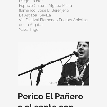
Diego La Flor
Espacio Cultural Algaba Plaza
flamenco
José El Berenjeno
La Algaba
Sevilla
VIII Festival Flamenco Puertas Abiertas
de La Algaba
Yaiza Trigo
Perico El Pañero