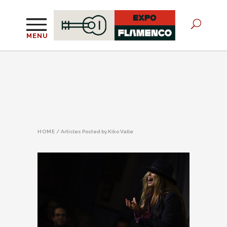
MENU
HOME
/
Articles Posted by Kiko Valle