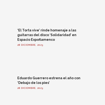
‘El Torta vive’ rinde homenaje a las
guitarras del disco ‘Solidaridad’ en
Espacio Expoflamenco
28 DICIEMBRE, 2023
Eduardo Guerrero estrena el año con
‘Debajo de los pies’
28 DICIEMBRE, 2023