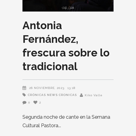
Antonia
Fernández,
frescura sobre lo
tradicional
26 NOVIEMBRE, 2023
13:18
CRÓNICAS
NEWS CRONICAS
Kiko Valle
0
2
Segunda noche de cante en la Semana
Cultural Pastora