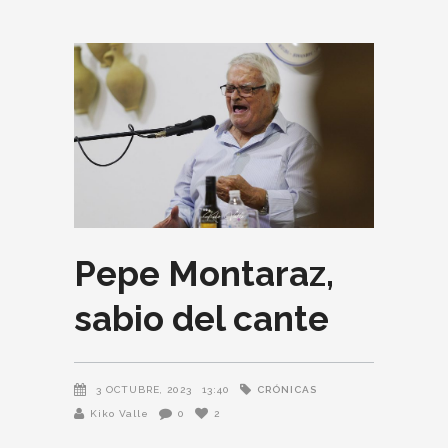
Pepe Montaraz,
sabio del cante
CRÓNICAS
3 OCTUBRE, 2023
13:40
Kiko Valle
0
2