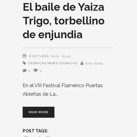
El baile de Yaiza
Trigo, torbellino
de enjundia
8 OCTUBRE, 2023
20:53
CRÓNICAS
NEWS CRONICAS
Kiko Valle
0
3
En el VIII Festival Flamenco Puertas
Abiertas de La
READ MORE
POST TAGS: