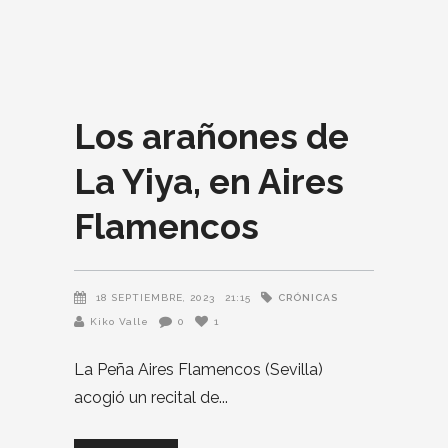
Los arañones de
La Yiya, en Aires
Flamencos
CRÓNICAS
18 SEPTIEMBRE, 2023
21:15
Kiko Valle
0
1
La Peña Aires Flamencos (Sevilla)
acogió un recital de