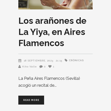
Los arañones de
La Yiya, en Aires
Flamencos
CRÓNICAS
18 SEPTIEMBRE, 2023
21:15
Kiko Valle
0
1
La Peña Aires Flamencos (Sevilla)
acogió un recital de
READ MORE