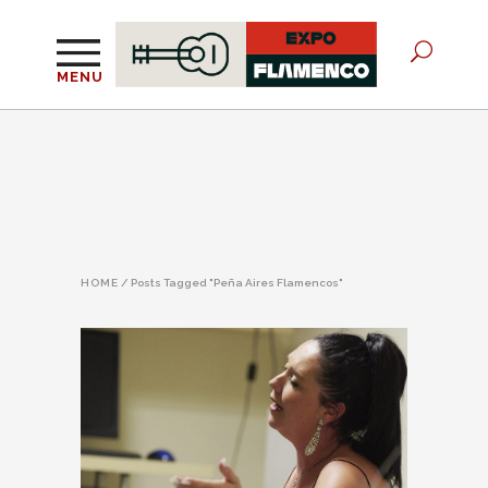
MENU
HOME
/
Posts Tagged "Peña Aires Flamencos"