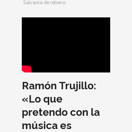
Salvaora de rebeco
Ramón Trujillo:
«Lo que
pretendo con la
música es