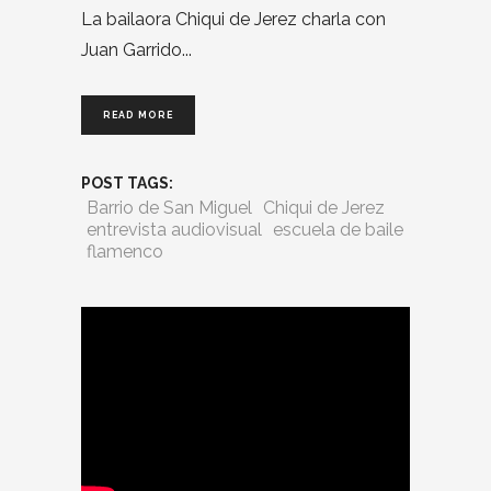
La bailaora Chiqui de Jerez charla con
Juan Garrido
READ MORE
POST TAGS:
Barrio de San Miguel
Chiqui de Jerez
entrevista audiovisual
escuela de baile
flamenco