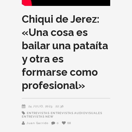
Chiqui de Jerez:
«Una cosa es
bailar una pataíta
y otra es
formarse como
profesional»
24 JULIO, 2023
22:36
ENTREVISTAS
ENTREVISTAS AUDIOVISUALES
ENTREVISTAS NEW
Juan Garrido
0
68