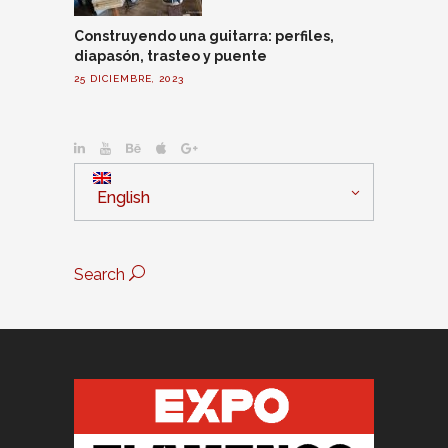
Construyendo una guitarra: perfiles,
diapasón, trasteo y puente
25 DICIEMBRE, 2023
English
Search