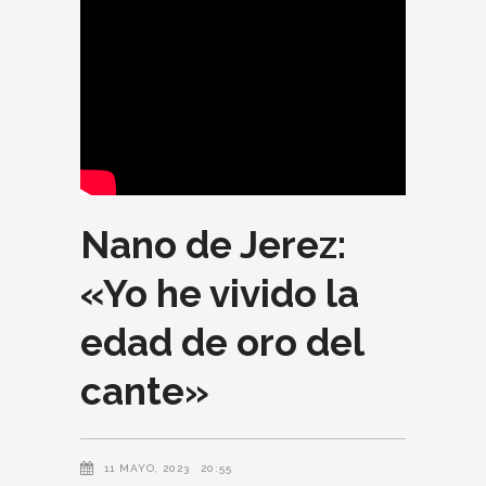
Nano de Jerez:
«Yo he vivido la
edad de oro del
cante»
11 MAYO, 2023
20:55