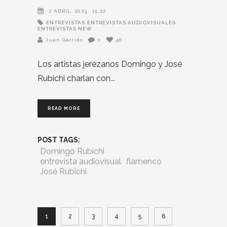
2 ABRIL, 2023
15:22
ENTREVISTAS
ENTREVISTAS AUDIOVISUALES
ENTREVISTAS NEW
Juan Garrido
0
46
Los artistas jerezanos Domingo y José
Rubichi charlan con
READ MORE
POST TAGS:
Domingo Rubichi
entrevista audiovisual
flamenco
José Rubichi
1
2
3
4
5
6