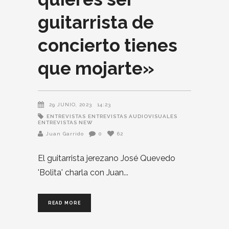
guitarrista de
concierto tienes
que mojarte»
29 JUNIO, 2023
14:23
ENTREVISTAS
ENTREVISTAS AUDIOVISUALES
ENTREVISTAS NEW
Juan Garrido
0
62
El guitarrista jerezano José Quevedo
'Bolita' charla con Juan
READ MORE