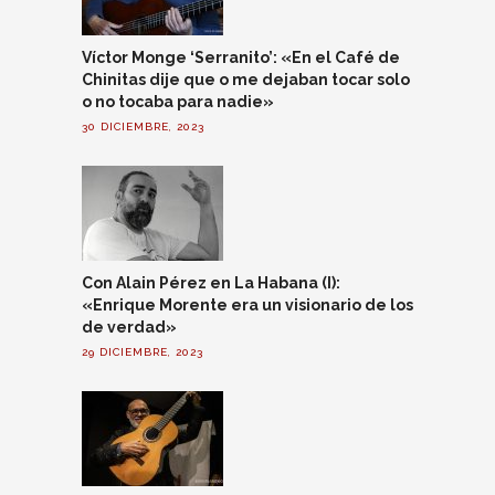
Víctor Monge ‘Serranito’: «En el Café de
Chinitas dije que o me dejaban tocar solo
o no tocaba para nadie»
30 DICIEMBRE, 2023
Con Alain Pérez en La Habana (I):
«Enrique Morente era un visionario de los
de verdad»
29 DICIEMBRE, 2023