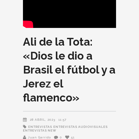
Ali de la Tota:
«Dios le dio a
Brasil el fútbol y a
Jerez el
flamenco»
28 ABRIL, 2023
11:57
ENTREVISTAS
ENTREVISTAS AUDIOVISUALES
ENTREVISTAS NEW
Juan Garrido
0
51