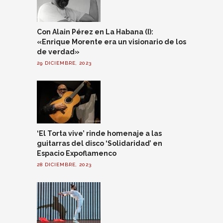
Con Alain Pérez en La Habana (I):
«Enrique Morente era un visionario de los
de verdad»
29 DICIEMBRE, 2023
‘El Torta vive’ rinde homenaje a las
guitarras del disco ‘Solidaridad’ en
Espacio Expoflamenco
28 DICIEMBRE, 2023