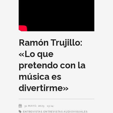
Ramón Trujillo:
«Lo que
pretendo con la
música es
divertirme»
31 MAYO, 2023
13:14
ENTREVISTAS
ENTREVISTAS AUDIOVISUALES