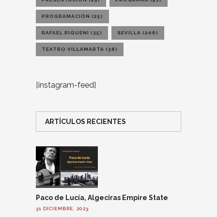
PROGRAMACIÓN
(25)
RAFAEL RIQUENI
(35)
SEVILLA
(206)
TEATRO VILLAMARTA
(36)
[instagram-feed]
ARTÍCULOS RECIENTES
Paco de Lucía, Algeciras Empire State
31 DICIEMBRE, 2023