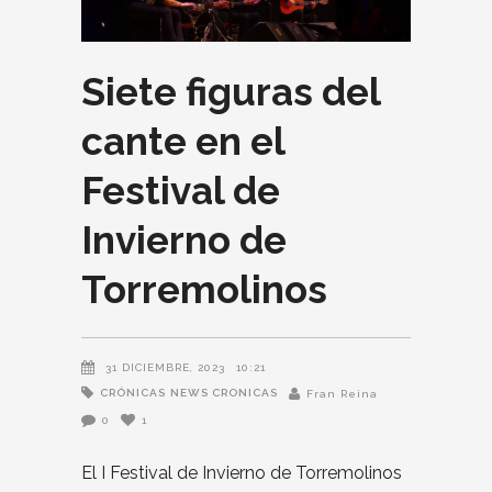
Siete figuras del
cante en el
Festival de
Invierno de
Torremolinos
31 DICIEMBRE, 2023
10:21
CRÓNICAS
NEWS CRONICAS
Fran Reina
0
1
El I Festival de Invierno de Torremolinos