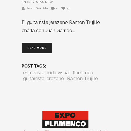
ENTREVISTAS NEW
Juan Garrido
0
59
El guitarrista jerezano Ramón Trujillo
charla con Juan Garrido
READ MORE
POST TAGS:
entrevista audiovisual
flamenco
guitarrista jerezano
Ramon Trujillo