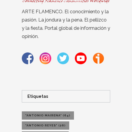
ARTE FLAMENCO. El conocimiento y la
pasión. La jondura y la pena. El pellizco
y la fiesta. Portal global de información y
opinión.
Etiquetas
"ANTONIO MAIRENA"
(64)
"ANTONIO REYES"
(26)