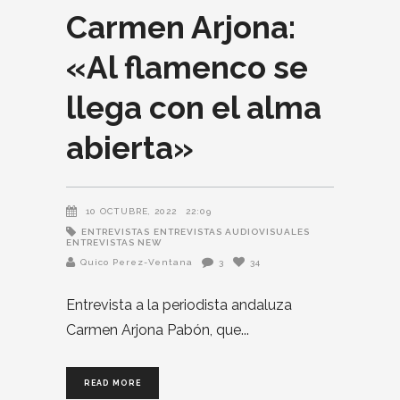
Carmen Arjona:
«Al flamenco se
llega con el alma
abierta»
10 OCTUBRE, 2022
22:09
ENTREVISTAS
ENTREVISTAS AUDIOVISUALES
ENTREVISTAS NEW
Quico Perez-Ventana
3
34
Entrevista a la periodista andaluza
Carmen Arjona Pabón, que
READ MORE