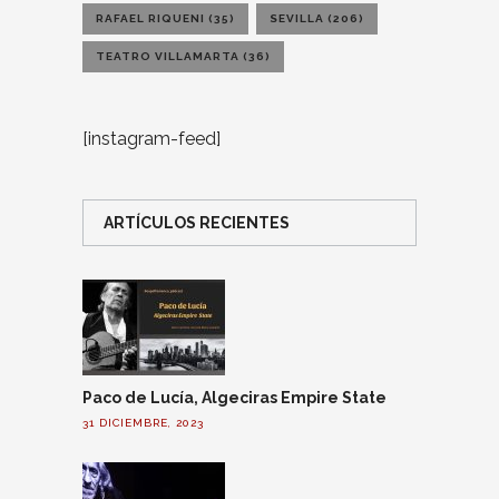
RAFAEL RIQUENI
(35)
SEVILLA
(206)
TEATRO VILLAMARTA
(36)
[instagram-feed]
ARTÍCULOS RECIENTES
Paco de Lucía, Algeciras Empire State
31 DICIEMBRE, 2023