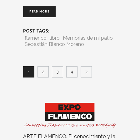
READ MORE
POST TAGS:
flamenco
libro
Memorias de mi patio
Sebastián Blanco Moreno
1
2
3
4
ARTE FLAMENCO. El conocimiento y la