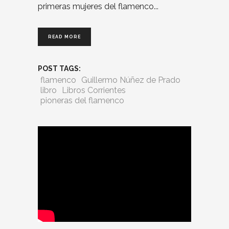
primeras mujeres del flamenco
READ MORE
POST TAGS:
flamenco
Guillermo Núñez de Prado
libro
Libros Corrientes
pioneras del flamenco