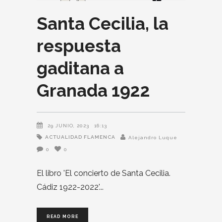
Santa Cecilia, la
respuesta
gaditana a
Granada 1922
29 JUNIO, 2023
16:13
ACTUALIDAD FLAMENCA
Alejandro Luque
0
0
El libro 'El concierto de Santa Cecilia.
Cádiz 1922-2022'
READ MORE