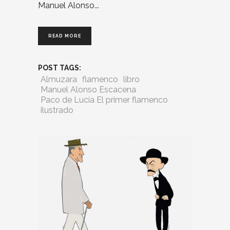
Manuel Alonso
READ MORE
POST TAGS:
Almuzara
flamenco
libro
Manuel Alonso Escacena
Paco de Lucía El primer flamenco
ilustrado