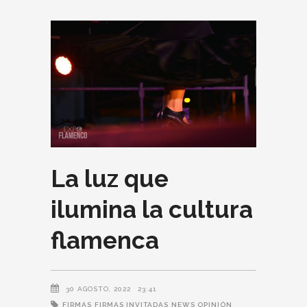
La luz que
ilumina la cultura
flamenca
30 AGOSTO, 2022
23:41
FIRMAS
FIRMAS INVITADAS
NEWS OPINIÓN