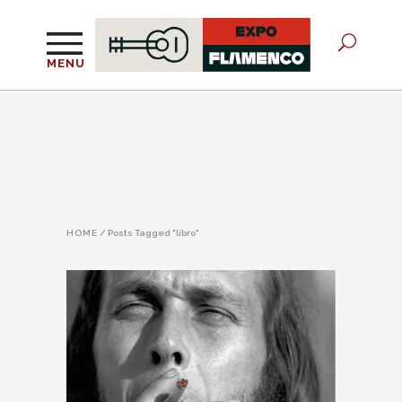
MENU
HOME
/
Posts Tagged "libro"