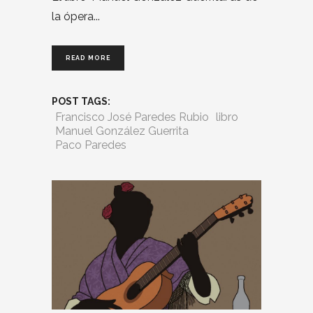
la ópera
READ MORE
POST TAGS:
Francisco José Paredes Rubio
libro
Manuel González Guerrita
Paco Paredes