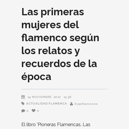
Las primeras
mujeres del
flamenco según
los relatos y
recuerdos de la
época
19 NOVIEMBRE, 2022
15:56
ACTUALIDAD FLAMENCA
Expoflamenco
0
0
El libro 'Pioneras Flamencas. Las