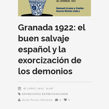
Granada 1922: el
buen salvaje
español y la
exorcización de
los demonios
16 JUNIO, 2022
21:08
ENTREVISTAS
ENTREVISTAS NEW
Quico Perez-Ventana
0
0