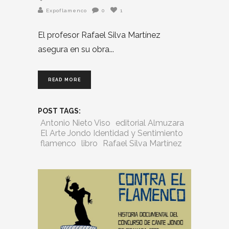
Expoflamenco
0
1
El profesor Rafael Silva Martínez
asegura en su obra
READ MORE
POST TAGS:
Antonio Nieto Viso
editorial Almuzara
El Arte Jondo Identidad y Sentimiento
flamenco
libro
Rafael Silva Martínez