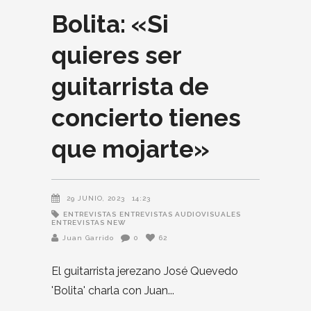
Bolita: «Si
quieres ser
guitarrista de
concierto tienes
que mojarte»
29 JUNIO, 2023
14:23
ENTREVISTAS
ENTREVISTAS AUDIOVISUALES
ENTREVISTAS NEW
Juan Garrido
0
62
El guitarrista jerezano José Quevedo
'Bolita' charla con Juan