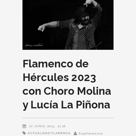
Flamenco de
Hércules 2023
con Choro Molina
y Lucía La Piñona
27 JUNIO, 2023
21:16
ACTUALIDAD FLAMENCA
Expoflamenco