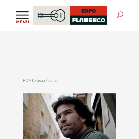
MENU
HOME
/
2023
/
junio