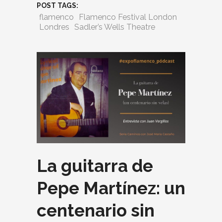
POST TAGS:
flamenco
Flamenco Festival London
Londres
Sadler’s Wells Theatre
La guitarra de
Pepe Martínez: un
centenario sin