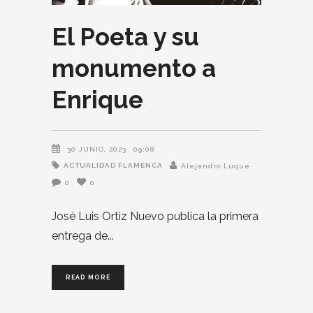
El Poeta y su
monumento a
Enrique
30 JUNIO, 2023
09:08
ACTUALIDAD FLAMENCA
Alejandro Luque
0
0
José Luis Ortiz Nuevo publica la primera
entrega de
READ MORE