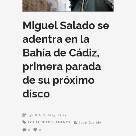
Miguel Salado se
adentra en la
Bahía de Cádiz,
primera parada
de su próximo
disco
30 JUNIO, 2023
22:25
ACTUALIDAD FLAMENCA
Juan Garrido
0
0