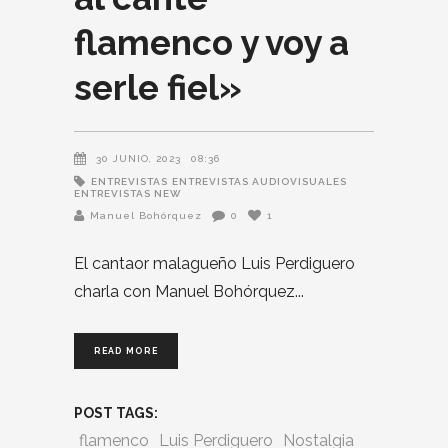
flamenco y voy a
serle fiel»
30 JUNIO, 2023
08:36
ENTREVISTAS
ENTREVISTAS AUDIOVISUALES
ENTREVISTAS NEW
Manuel Bohórquez
0
1
El cantaor malagueño Luis Perdiguero
charla con Manuel Bohórquez
READ MORE
POST TAGS:
flamenco
Luis Perdiguero
Nostalgia