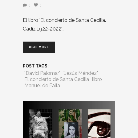
0
0
El libro 'El concierto de Santa Cecilia.
Cádiz 1922-2022'
READ MORE
POST TAGS:
"David Palomar"
"Jesús Méndez"
El concierto de Santa Cecilia
libro
Manuel de Falla