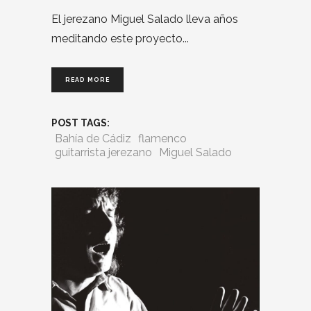
El jerezano Miguel Salado lleva años
meditando este proyecto
READ MORE
POST TAGS:
Bahía de Cádiz
flamenco
guitarrista jerezano
Miguel Salado