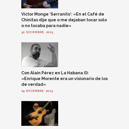
Víctor Monge ‘Serranito’: «En el Café de
Chinitas dije que o me dejaban tocar solo
o no tocaba para nadie»
30 DICIEMBRE, 2023
Con Alain Pérez en La Habana (I):
«Enrique Morente era un visionario de los
de verdad»
29 DICIEMBRE, 2023