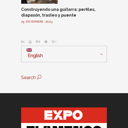
Construyendo una guitarra: perfiles,
diapasón, trasteo y puente
25 DICIEMBRE, 2023
English
Search