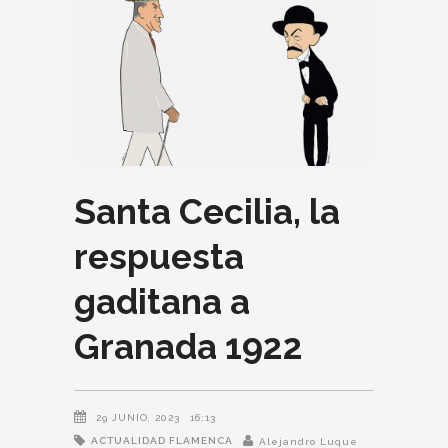
Santa Cecilia, la
respuesta
gaditana a
Granada 1922
29 JUNIO, 2023
16:13
ACTUALIDAD FLAMENCA
Alejandro Luque