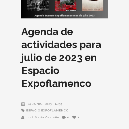
Agenda de
actividades para
julio de 2023 en
Espacio
Expoflamenco
29 JUNIO, 2023
14:39
ESPACIO EXPOFLAMENCO
José María Castaño
0
1