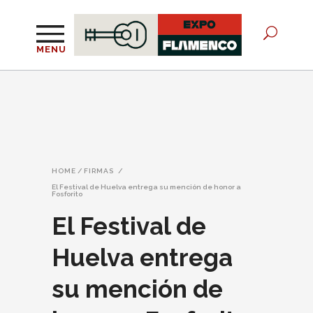
MENU
HOME
/
FIRMAS
/
El Festival de Huelva entrega su mención de honor a
Fosforito
El Festival de
Huelva entrega
su mención de