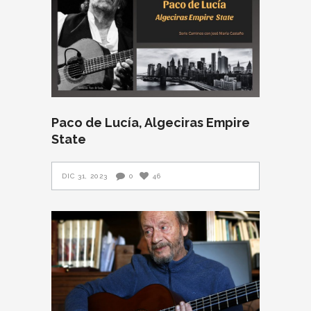
Paco de Lucía, Algeciras Empire
State
DIC 31, 2023
0
46