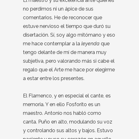
El maestro y su excelencia ante quienes
no perdimos ni un ápice de sus
comentarios. He de reconocer que
estuve nervioso el tiempo que duró su
disertación. Sí, soy algo mitómano y eso
me hace contemplar a la
leyenda
que
tengo delante de mí de manera muy
subjetiva, pero valorando más si cabe el
regalo que el Arte me hace por elegirme
a estar entre los presentes.
El Flamenco, y en especial el cante, es
memoria. Y en ello Fosforito es un
maestro. Antonio nos habló como
canta. Puño en alto, modulando su voz
y controlando sus altos y bajos. Estuvo