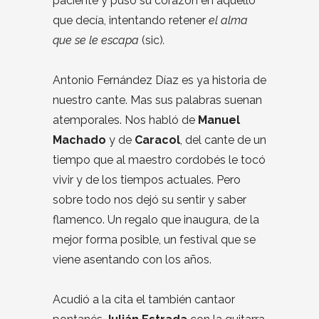
paciente y puso su corazón en aquello
que decía, intentando retener
el alma
que se le escapa
(sic)
.
Antonio Fernández Díaz es ya historia de
nuestro cante. Mas sus palabras suenan
atemporales. Nos habló de
Manuel
Machado
y de
Caracol
, del cante de un
tiempo que al maestro cordobés le tocó
vivir y de los tiempos actuales. Pero
sobre todo nos dejó su sentir y saber
flamenco. Un regalo que inaugura, de la
mejor forma posible, un festival que se
viene asentando con los años.
Acudió a la cita el también cantaor