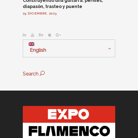
Construyendo una guitarra: perfiles,
diapasón, trasteo y puente
25 DICIEMBRE, 2023
English
Search