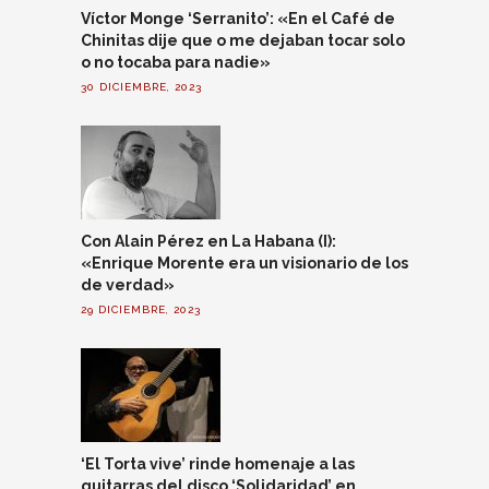
Víctor Monge ‘Serranito’: «En el Café de
Chinitas dije que o me dejaban tocar solo
o no tocaba para nadie»
30 DICIEMBRE, 2023
Con Alain Pérez en La Habana (I):
«Enrique Morente era un visionario de los
de verdad»
29 DICIEMBRE, 2023
‘El Torta vive’ rinde homenaje a las
guitarras del disco ‘Solidaridad’ en