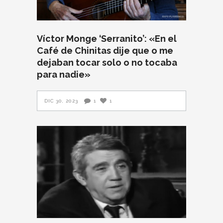
Víctor Monge ‘Serranito’: «En el
Café de Chinitas dije que o me
dejaban tocar solo o no tocaba
para nadie»
DIC 30, 2023
1
1