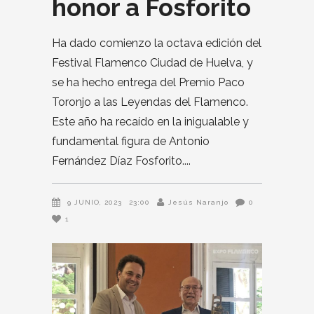
honor a Fosforito
Ha dado comienzo la octava edición del
Festival Flamenco Ciudad de Huelva, y
se ha hecho entrega del Premio Paco
Toronjo a las Leyendas del Flamenco.
Este año ha recaído en la inigualable y
fundamental figura de Antonio
Fernández Díaz Fosforito.
9 JUNIO, 2023
23:00
Jesús Naranjo
0
1