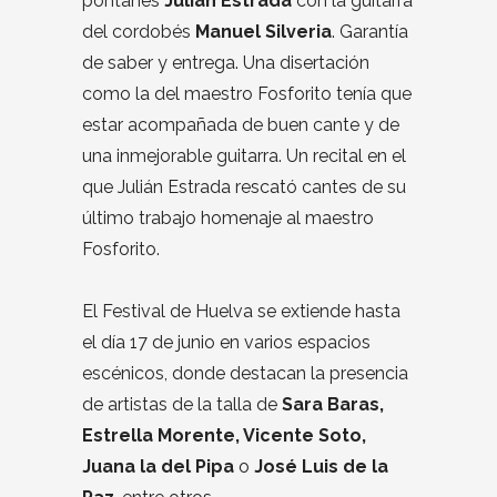
pontanés
Julián Estrada
con la guitarra
del cordobés
Manuel Silveria
. Garantía
de saber y entrega. Una disertación
como la del maestro Fosforito tenía que
estar acompañada de buen cante y de
una inmejorable guitarra. Un recital en el
que Julián Estrada rescató cantes de su
último trabajo homenaje al maestro
Fosforito.
El Festival de Huelva se extiende hasta
el día 17 de junio en varios espacios
escénicos, donde destacan la presencia
de artistas de la talla de
Sara Baras,
Estrella Morente, Vicente Soto,
Juana la del Pipa
o
José Luis de la