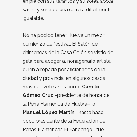
en pie con sus tarantos y su soleá apolá,
santo y seña de una carrera difícilmente
igualable.
No ha podido tener Huelva un mejor
comienzo de festival. El Salón de
chimeneas de la Casa Colón se vistió de
gala para acoger al nonagenario artista,
quien arropado por aficionados de la
ciudad y provincia, en algunos casos
más que veteranos como
Camilo
Gómez Cruz
–presidente de honor de
la Peña Flamenca de Huelva– o
Manuel López Martín
–
hasta hace
poco presidente de la Federación de
Peñas Flamencas El Fandango– fue