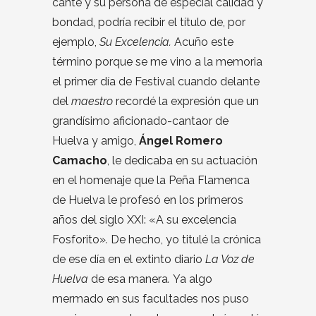
cante y su persona de especial calidad y
bondad, podría recibir el título de, por
ejemplo,
Su Excelencia.
Acuño este
término porque se me vino a la memoria
el primer día de Festival cuando delante
del
maestro
recordé la expresión que un
grandísimo aficionado-cantaor de
Huelva y amigo,
Ángel Romero
Camacho
, le dedicaba en su actuación
en el homenaje que la Peña Flamenca
de Huelva le profesó en los primeros
años del siglo XXI: «A su excelencia
Fosforito»
.
De hecho, yo titulé la crónica
de ese día en el extinto diario
La Voz de
Huelva
de esa manera
.
Ya algo
mermado en sus facultades nos puso