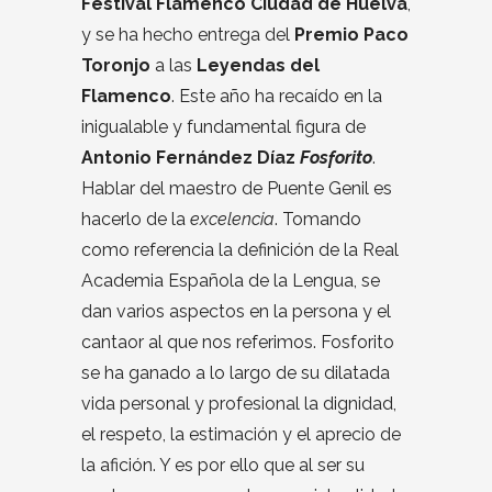
Festival Flamenco Ciudad de Huelva
,
y se ha hecho entrega del
Premio Paco
Toronjo
a las
Leyendas del
Flamenco
. Este año ha recaído en la
inigualable y fundamental figura de
Antonio Fernández Díaz
Fosforito
.
Hablar del maestro de Puente Genil es
hacerlo de la
excelencia
. Tomando
como referencia la definición de la Real
Academia Española de la Lengua, se
dan varios aspectos en la persona y el
cantaor al que nos referimos. Fosforito
se ha ganado a lo largo de su dilatada
vida personal y profesional la dignidad,
el respeto, la estimación y el aprecio de
la afición. Y es por ello que al ser su