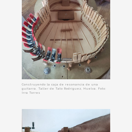
Construyendo la caja de resonancia de una
guitarra. Taller de Tato Rodríguez, Huelva. Foto:
Irra Torres