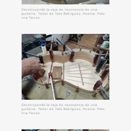
Construyendo la caja de resonancia de una
guitarra. Taller de Tato Rodríguez, Huelva. Foto:
Irra Torres
Construyendo la caja de resonancia de una
guitarra. Taller de Tato Rodríguez, Huelva. Foto:
Irra Torres