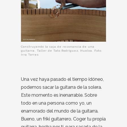
Construyendo la caja de resonancia de una
guitarra. Taller de Tato Rodríguez, Huelva. Foto:
Irra Torres
Una vez haya pasado el tiempo idóneo,
podemos sacar la guitarra de la solera.
Este momento es inenarrable. Sobre
todo en una persona como yo, un
enamorado del mundo de la guitarra.
Bueno, un friki guitarrero. Coger tu propia
guitarra, hecha por ti, para sacarla de la