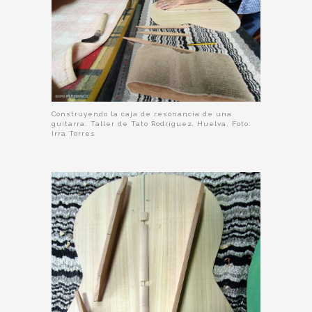
Construyendo la caja de resonancia de una
guitarra. Taller de Tato Rodríguez, Huelva. Foto:
Irra Torres