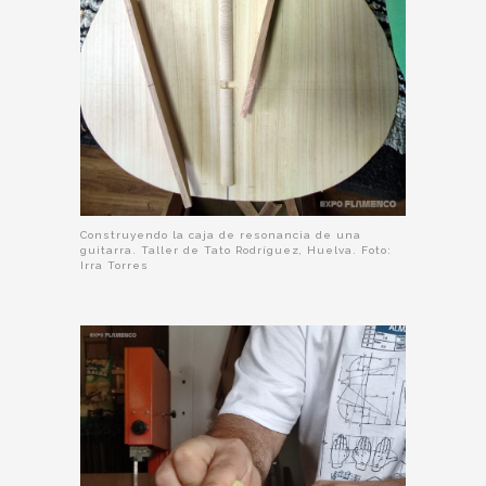
Construyendo la caja de resonancia de una
guitarra. Taller de Tato Rodríguez, Huelva. Foto:
Irra Torres