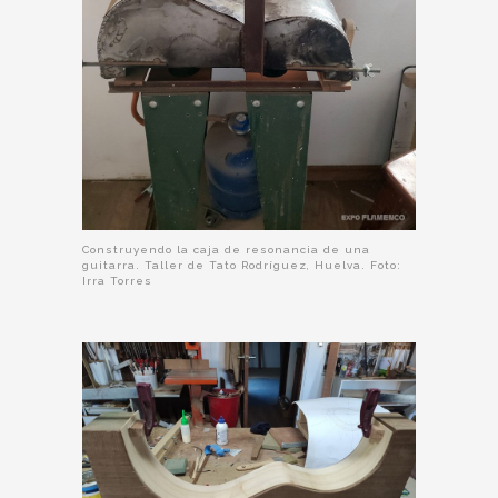
Construyendo la caja de resonancia de una
guitarra. Taller de Tato Rodríguez, Huelva. Foto:
Irra Torres