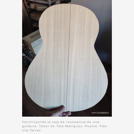
Construyendo la caja de resonancia de una
guitarra. Taller de Tato Rodríguez, Huelva. Foto:
Irra Torres