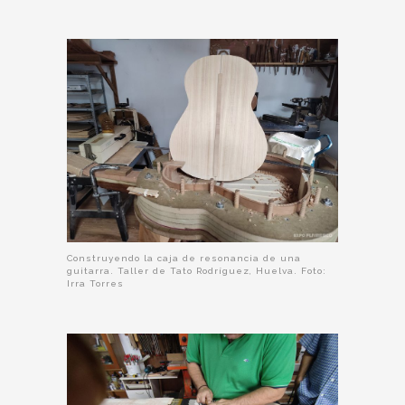
Construyendo la caja de resonancia de una
guitarra. Taller de Tato Rodríguez, Huelva. Foto:
Irra Torres