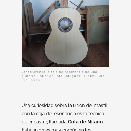
Construyendo la caja de resonancia de una
guitarra. Taller de Tato Rodríguez, Huelva. Foto:
Irra Torres
Una curiosidad sobre la unión del mástil
con la caja de resonancia es la técnica
de encastre, llamada
Cola de Milano
.
Esta unión es muy común en los