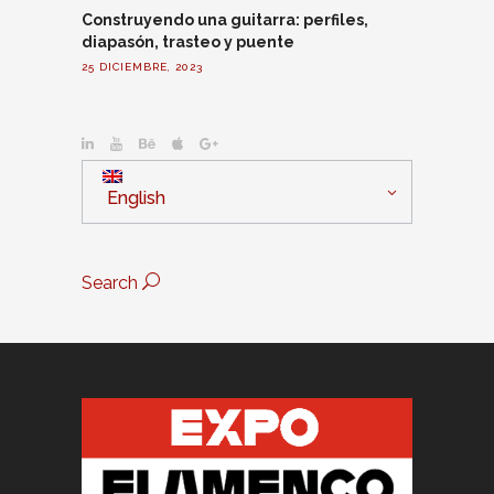
Construyendo una guitarra: perfiles,
diapasón, trasteo y puente
25 DICIEMBRE, 2023
English
Search