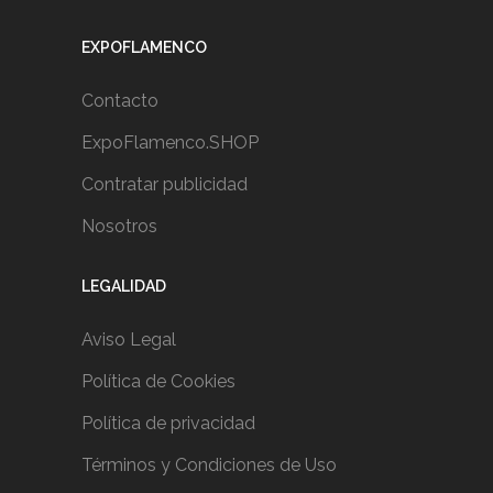
EXPOFLAMENCO
Contacto
ExpoFlamenco.SHOP
Contratar publicidad
Nosotros
LEGALIDAD
Aviso Legal
Política de Cookies
Política de privacidad
Términos y Condiciones de Uso