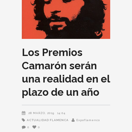
Los Premios
Camarón serán
una realidad en el
plazo de un año
28 MARZO, 2019
14:04
ACTUALIDAD FLAMENCA
Expoflamenco
0
0