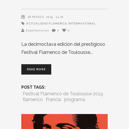
28 MARZO, 2019
14:16
ACTUALIDAD FLAMENCA
INTERNACIONAL
Expoflamenco
0
0
La decimoctava edición del prestigioso
Festival Flamenco de Toulousse
READ MORE
POST TAGS:
Festival Flamenco de Toulousse 2019
flamenco
Francia
programa