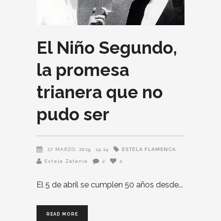
El Niño Segundo,
la promesa
trianera que no
pudo ser
ESTELA FLAMENCA
27 MARZO, 2019
14:14
Estela Zatania
2
2
El 5 de abril se cumplen 50 años desde
READ MORE