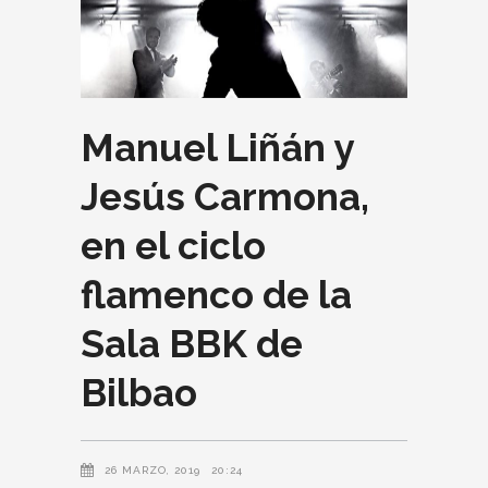
Manuel Liñán y
Jesús Carmona,
en el ciclo
flamenco de la
Sala BBK de
Bilbao
26 MARZO, 2019
20:24