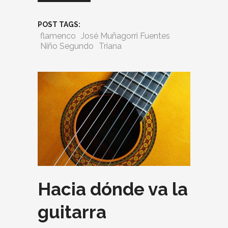
POST TAGS:
flamenco
José Muñagorri Fuentes
Niño Segundo
Triana
Hacia dónde va la
guitarra