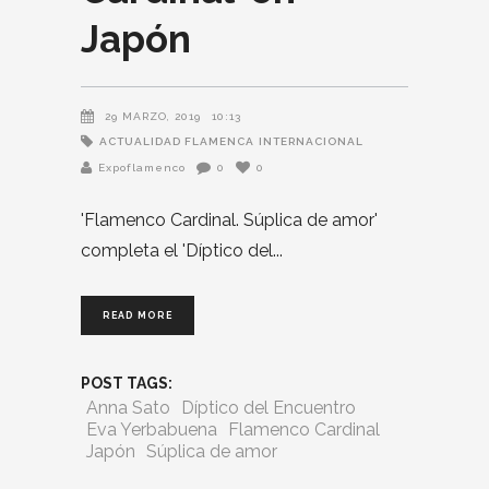
Japón
29 MARZO, 2019
10:13
ACTUALIDAD FLAMENCA
INTERNACIONAL
Expoflamenco
0
0
'Flamenco Cardinal. Súplica de amor'
completa el 'Díptico del
READ MORE
POST TAGS:
Anna Sato
Díptico del Encuentro
Eva Yerbabuena
Flamenco Cardinal
Japón
Súplica de amor