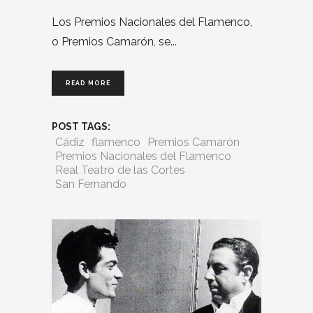
Los Premios Nacionales del Flamenco,
o Premios Camarón, se
READ MORE
POST TAGS:
Cádiz
flamenco
Premios Camarón
Premios Nacionales del Flamenco
Real Teatro de las Cortes
San Fernando