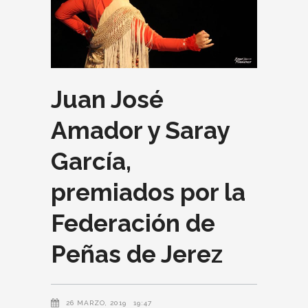
Juan José
Amador y Saray
García,
premiados por la
Federación de
Peñas de Jerez
26 MARZO, 2019
19:47