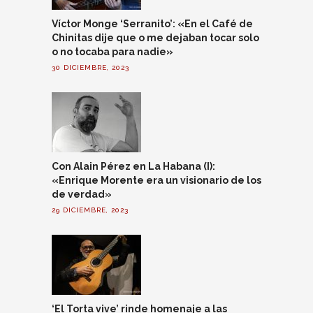
Víctor Monge ‘Serranito’: «En el Café de
Chinitas dije que o me dejaban tocar solo
o no tocaba para nadie»
30 DICIEMBRE, 2023
Con Alain Pérez en La Habana (I):
«Enrique Morente era un visionario de los
de verdad»
29 DICIEMBRE, 2023
‘El Torta vive’ rinde homenaje a las