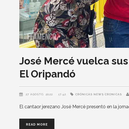
José Mercé vuelca su
El Oripandó
27 AGOSTO, 2022
17:42
CRÓNICAS
NEWS CRONICAS
El cantaor jerezano José Mercé presentó en la jorn
READ MORE