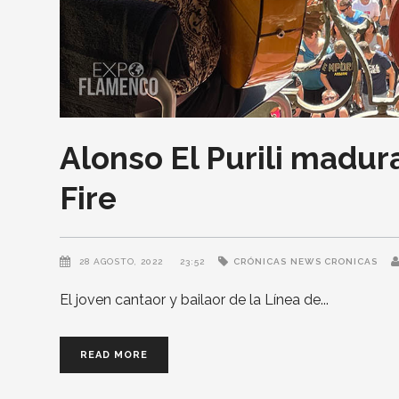
Alonso El Purili madu
Fire
28 AGOSTO, 2022
23:52
CRÓNICAS
NEWS CRONICAS
El joven cantaor y bailaor de la Línea de
READ MORE