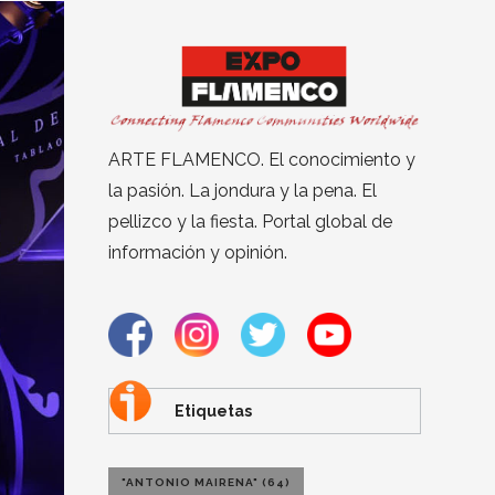
ARTE FLAMENCO. El conocimiento y
la pasión. La jondura y la pena. El
pellizco y la fiesta. Portal global de
información y opinión.
Etiquetas
"ANTONIO MAIRENA"
(64)