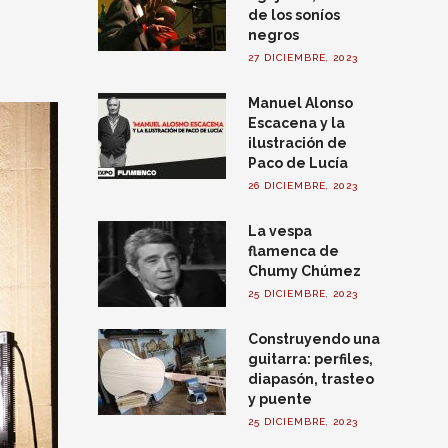
de los soníos
negros
27 DICIEMBRE, 2023
Manuel Alonso
Escacena y la
ilustración de
Paco de Lucía
26 DICIEMBRE, 2023
La vespa
flamenca de
Chumy Chúmez
25 DICIEMBRE, 2023
Construyendo una
guitarra: perfiles,
diapasón, trasteo
y puente
25 DICIEMBRE, 2023