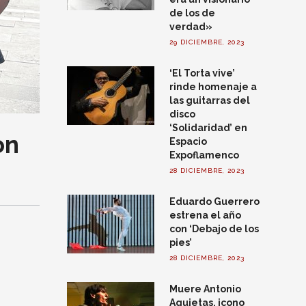
de los de
verdad»
29 DICIEMBRE, 2023
‘El Torta vive’
rinde homenaje a
las guitarras del
disco
‘Solidaridad’ en
on
Espacio
Expoflamenco
28 DICIEMBRE, 2023
Eduardo Guerrero
estrena el año
con ‘Debajo de los
pies’
28 DICIEMBRE, 2023
Muere Antonio
Agujetas, icono