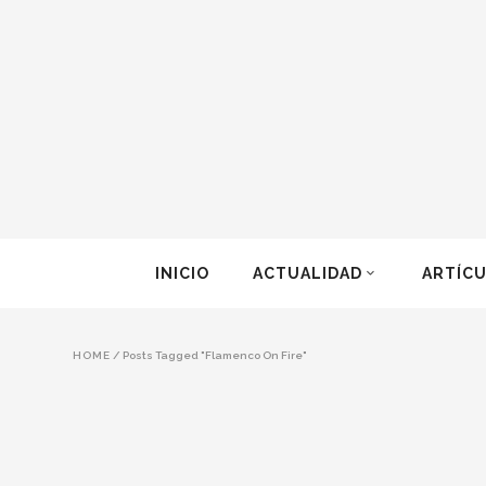
INICIO
ACTUALIDAD
ARTÍC
HOME
/
Posts Tagged "Flamenco On Fire"