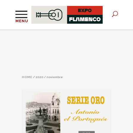
MENU
HOME
/
2020
/
noviembre