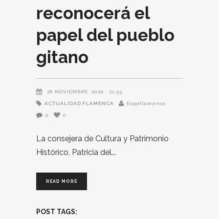
reconocerá el
papel del pueblo
gitano
26 NOVIEMBRE, 2020
21:53
ACTUALIDAD FLAMENCA
Expoflamenco
0
0
La consejera de Cultura y Patrimonio
Histórico, Patricia del
READ MORE
POST TAGS: