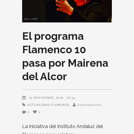
El programa
Flamenco 10
pasa por Mairena
del Alcor
25 NOVIEMBRE, 2020
20:55
ACTUALIDAD FLAMENCA
Expoflamenco
0
0
La iniciativa del Instituto Andaluz del