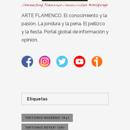
ARTE FLAMENCO. El conocimiento y la
pasión. La jondura y la pena. El pellizco
y la fiesta. Portal global de información y
opinión.
Etiquetas
"ANTONIO MAIRENA"
(64)
"ANTONIO REYES"
(26)