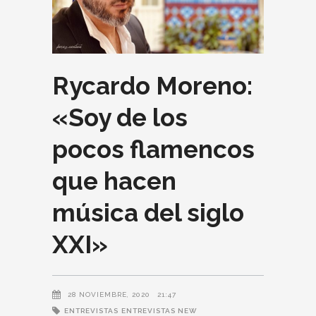
Rycardo Moreno:
«Soy de los
pocos flamencos
que hacen
música del siglo
XXI»
28 NOVIEMBRE, 2020
21:47
ENTREVISTAS
ENTREVISTAS NEW