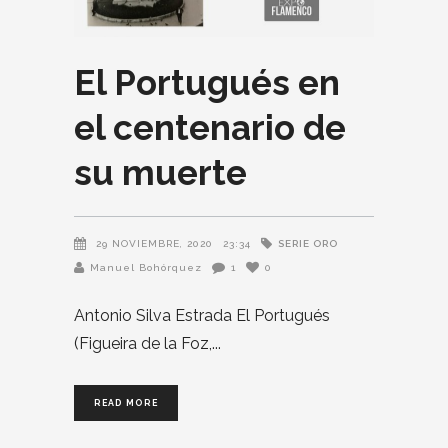
El Portugués en
el centenario de
su muerte
SERIE ORO
29 NOVIEMBRE, 2020
23:34
Manuel Bohórquez
1
0
Antonio Silva Estrada El Portugués
(Figueira de la Foz,
READ MORE