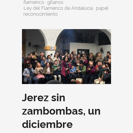
flamenco
gitanos
Ley del Flamenco de Andalucía
papel
reconocimiento
Jerez sin
zambombas, un
diciembre