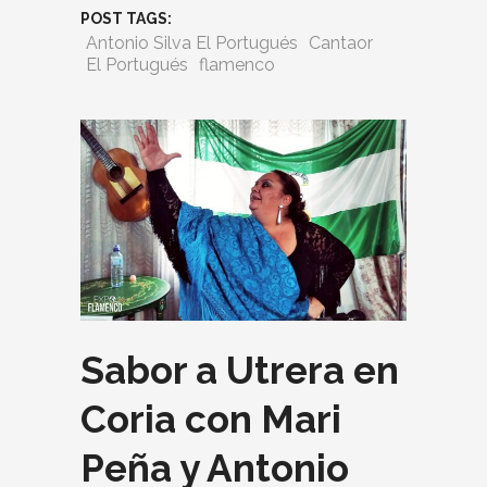
POST TAGS:
Antonio Silva El Portugués
Cantaor
El Portugués
flamenco
Sabor a Utrera en
Coria con Mari
Peña y Antonio