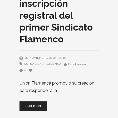
inscripción
registral del
primer Sindicato
Flamenco
27 NOVIEMBRE, 2020
21:40
ACTUALIDAD FLAMENCA
Expoflamenco
0
3
Unión Flamenca promovió su creación
para responder a la
READ MORE