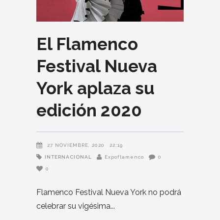
El Flamenco
Festival Nueva
York aplaza su
edición 2020
27 NOVIEMBRE, 2020
22:19
INTERNACIONAL
Expoflamenco
0
0
Flamenco Festival Nueva York no podrá
celebrar su vigésima