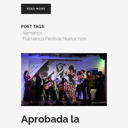
READ MORE
POST TAGS:
flamenco
Flamenco Festival Nueva York
Aprobada la