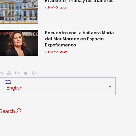
El abuelo, Triana y los trianeros
5 MAYO, 2023
Encuentro con la bailaora María
del Mar Moreno en Espacio
Expoflamenco
4 MAYO, 2023
English
Search