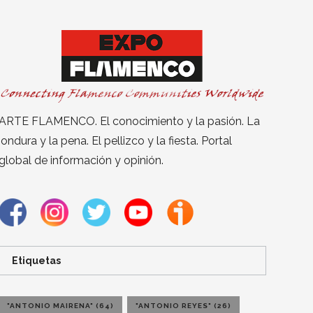
ARTE FLAMENCO. El conocimiento y la pasión. La
jondura y la pena. El pellizco y la fiesta. Portal
global de información y opinión.
Etiquetas
"ANTONIO MAIRENA"
(64)
"ANTONIO REYES"
(26)