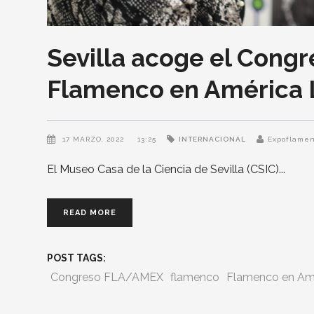
Sevilla acoge el Con
Flamenco en América 
17 MARZO, 2022
13:25
INTERNACIONAL
Expoflame
El Museo Casa de la Ciencia de Sevilla (CSIC)
READ MORE
POST TAGS:
Congreso FLA/AMEX
flamenco
Flamenco en Amé