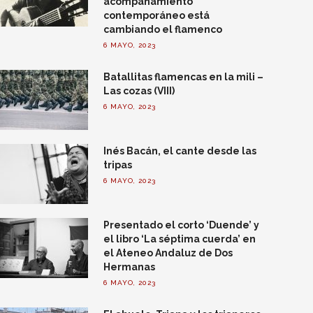
acompañamiento
contemporáneo está
cambiando el flamenco
6 MAYO, 2023
Batallitas flamencas en la mili –
Las cozas (VIII)
6 MAYO, 2023
Inés Bacán, el cante desde las
tripas
6 MAYO, 2023
Presentado el corto ‘Duende’ y
el libro ‘La séptima cuerda’ en
el Ateneo Andaluz de Dos
Hermanas
6 MAYO, 2023