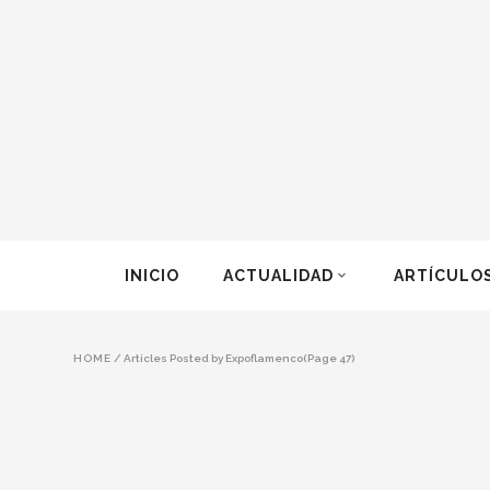
INICIO
ACTUALIDAD
ARTÍCULO
HOME
/
Articles Posted by Expoflamenco
(Page 47)