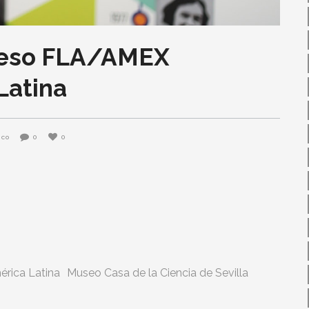
greso FLA/AMEX
Latina
nco
0
0
rica Latina
Museo Casa de la Ciencia de Sevilla