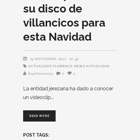
su disco de
villancicos para
esta Navidad
25 NOVIEMBRE, 2022
20:39
ACTUALIDAD FLAMENCA
NEWS ACTUALIDAD
Expoflamenco
0
0
La entidad jerezana ha dado a conocer
un videoclip
READ MORE
POST TAGS: