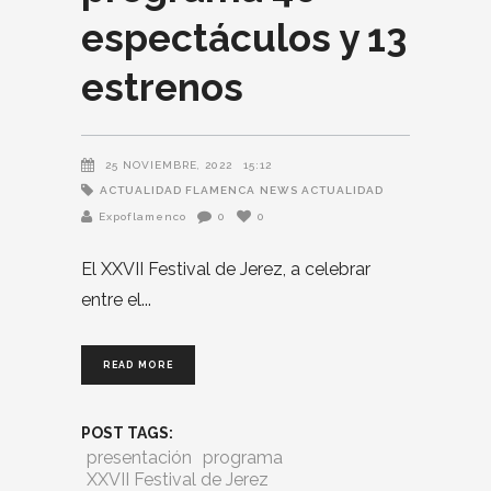
espectáculos y 13
estrenos
25 NOVIEMBRE, 2022
15:12
ACTUALIDAD FLAMENCA
NEWS ACTUALIDAD
Expoflamenco
0
0
El XXVII Festival de Jerez, a celebrar
entre el
READ MORE
POST TAGS:
presentación
programa
XXVII Festival de Jerez