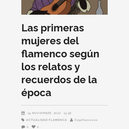
Las primeras
mujeres del
flamenco según
los relatos y
recuerdos de la
época
19 NOVIEMBRE, 2022
15:56
ACTUALIDAD FLAMENCA
Expoflamenco
0
0