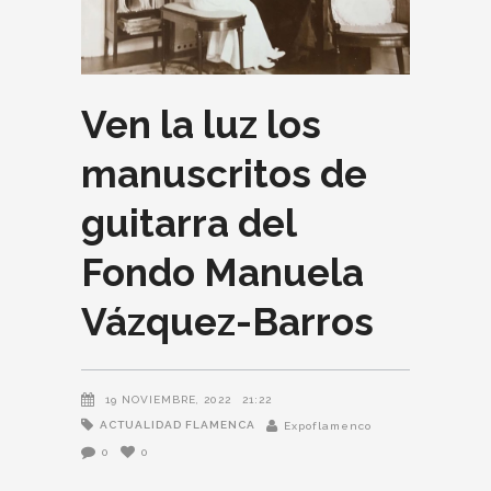
Ven la luz los
manuscritos de
guitarra del
Fondo Manuela
Vázquez-Barros
19 NOVIEMBRE, 2022
21:22
ACTUALIDAD FLAMENCA
Expoflamenco
0
0