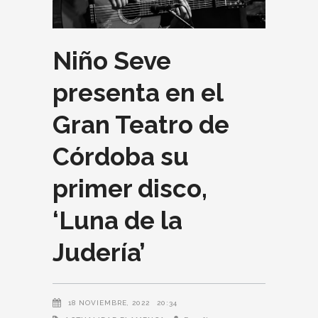
Niño Seve
presenta en el
Gran Teatro de
Córdoba su
primer disco,
‘Luna de la
Judería’
18 NOVIEMBRE, 2022
20:34