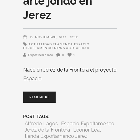
arte jondo en
Jerez
24 NOVIEMBRE, 2022
22:12
ACTUALIDAD FLAMENCA
ESPACIO
EXPOFLAMENCO
NEWS ACTUALIDAD
Expoflamenco
0
1
Nace en Jerez de la Frontera el proyecto
Espacio
READ MORE
POST TAGS:
Alfredo Lagos
Espacio Expoflamenco
Jerez de la Frontera
Leonor Leal
tienda Expoflamenco Jerez