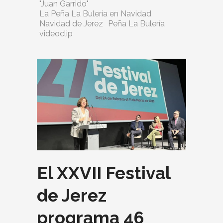
"Juan Garrido"
La Peña La Bulería en Navidad
Navidad de Jerez
Peña La Bulería
videoclip
El XXVII Festival
de Jerez
programa 46