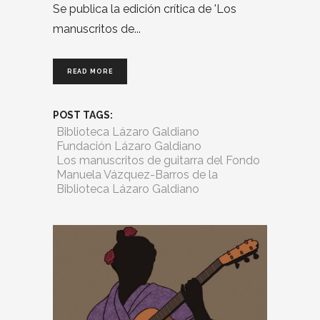
Se publica la edición crítica de 'Los
manuscritos de
READ MORE
POST TAGS:
Biblioteca Lázaro Galdiano
Fundación Lázaro Galdiano
Los manuscritos de guitarra del Fondo
Manuela Vázquez-Barros de la
Biblioteca Lázaro Galdiano