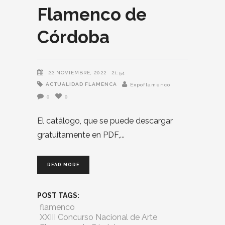
Flamenco de
Córdoba
22 NOVIEMBRE, 2022
21:54
ACTUALIDAD FLAMENCA
Expoflamenco
0
0
El catálogo, que se puede descargar
gratuitamente en PDF,
READ MORE
POST TAGS:
flamenco
XXIII Concurso Nacional de Arte