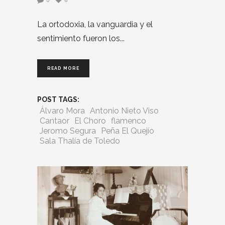
0
6
La ortodoxia, la vanguardia y el
sentimiento fueron los
READ MORE
POST TAGS:
Álvaro Mora
Antonio Nieto Viso
Cantaor
El Choro
flamenco
Jeromo Segura
Peña El Quejío
Sala Thalía de Toledo