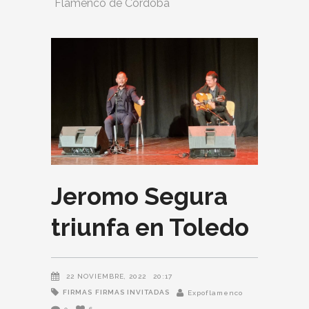
Flamenco de Córdoba
Jeromo Segura
triunfa en Toledo
22 NOVIEMBRE, 2022
20:17
FIRMAS
FIRMAS INVITADAS
Expoflamenco