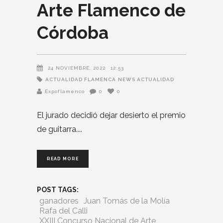
Arte Flamenco de
Córdoba
24 NOVIEMBRE, 2022
12:53
ACTUALIDAD FLAMENCA
NEWS ACTUALIDAD
Expoflamenco
0
0
El jurado decidió dejar desierto el premio
de guitarra.
READ MORE
POST TAGS:
ganadores
Juan Tomás de la Molía
Rafa del Calli
XXIII Concurso Nacional de Arte