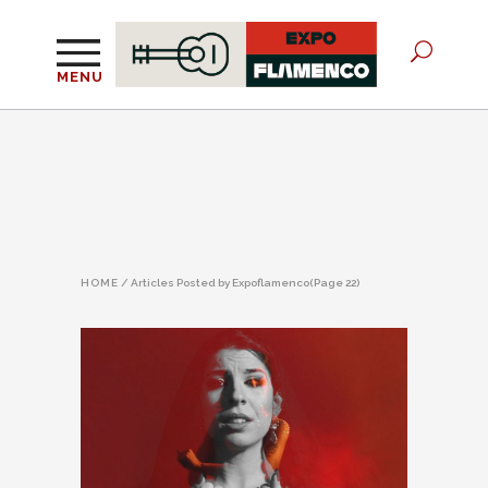
MENU
HOME
/
Articles Posted by Expoflamenco
(Page 22)