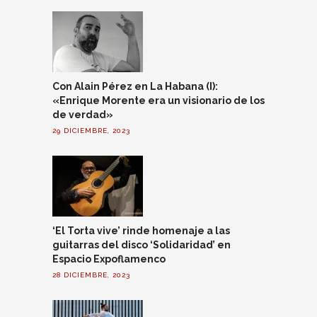
Con Alain Pérez en La Habana (I):
«Enrique Morente era un visionario de los
de verdad»
29 DICIEMBRE, 2023
‘El Torta vive’ rinde homenaje a las
guitarras del disco ‘Solidaridad’ en
Espacio Expoflamenco
28 DICIEMBRE, 2023