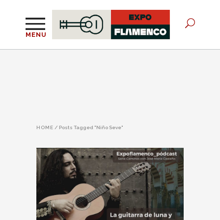
MENU
HOME
/
Posts Tagged "Niño Seve"