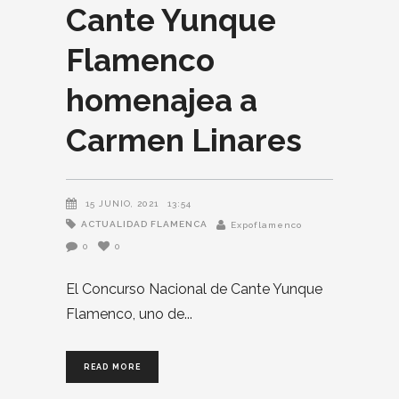
Cante Yunque
Flamenco
homenajea a
Carmen Linares
15 JUNIO, 2021
13:54
ACTUALIDAD FLAMENCA
Expoflamenco
0
0
El Concurso Nacional de Cante Yunque
Flamenco, uno de
READ MORE