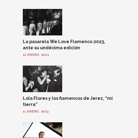
La pasarela We Love Flamenco 2023,
ante su undécima edición
12 ENERO, 2023
Lola Flores y los flamencos de Jerez, “mi
tierra”
11 ENERO, 2023