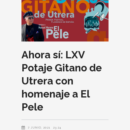
Ahora sí: LXV
Potaje Gitano de
Utrera con
homenaje a El
Pele
7 JUNIO, 2021
23:24