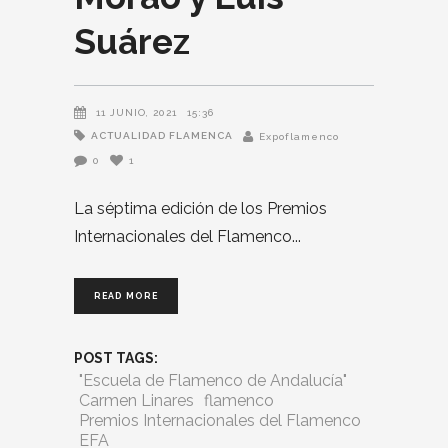
Suárez
11 JUNIO, 2021
15:36
ACTUALIDAD FLAMENCA
Expoflamenco
0
1
La séptima edición de los Premios
Internacionales del Flamenco
READ MORE
POST TAGS:
"Escuela de Flamenco de Andalucía"
Carmen Linares
flamenco
Premios Internacionales del Flamenco
EFA