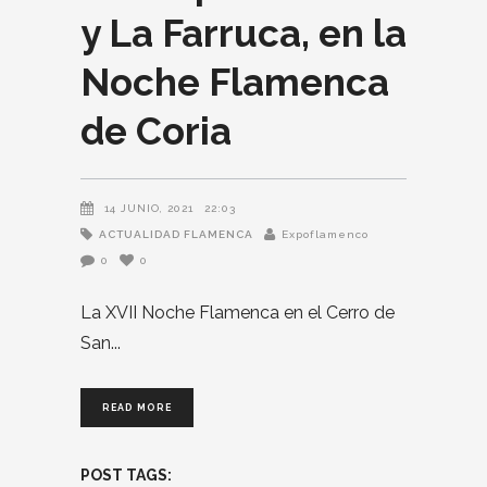
y La Farruca, en la
Noche Flamenca
de Coria
14 JUNIO, 2021
22:03
ACTUALIDAD FLAMENCA
Expoflamenco
0
0
La XVII Noche Flamenca en el Cerro de
San
READ MORE
POST TAGS: