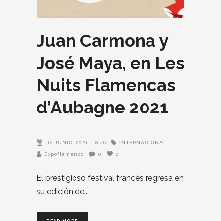
Juan Carmona y
José Maya, en Les
Nuits Flamencas
d’Aubagne 2021
INTERNACIONAL
16 JUNIO, 2021
18:46
Expoflamenco
0
0
El prestigioso festival francés regresa en
su edición de