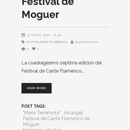
Festival de
Moguer
9 JUNIO, 2021
10:40
ACTUALIDAD FLAMENCA
Expoflamenco
0
0
La cuadragésimo séptima edición del
Festival de Cante Flamenco
READ MORE
POST TAGS:
"María Terremoto"
Arcángel
Festival de Cante Flamenco de
Moguer