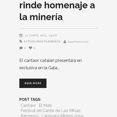
rinde homenaje a
la minería
12 JUNIO, 2021
09:00
ACTUALIDAD FLAMENCA
Expoflamenco
0
0
El cantaor catalán presentará en
exclusiva en la Gala
READ MORE
POST TAGS:
Cantaor
El Mati
Festival de Cante de Las Minas
flamenco
Lámpara Minera 2019