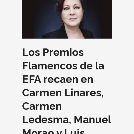
Los Premios
Flamencos de la
EFA recaen en
Carmen Linares,
Carmen
Ledesma, Manuel
Morao y Luis