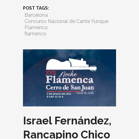
POST TAGS:
Barcelona
Concurso Nacional de Cante Yunque
Flamenco
flamenco
Israel Fernández,
Rancapino Chico