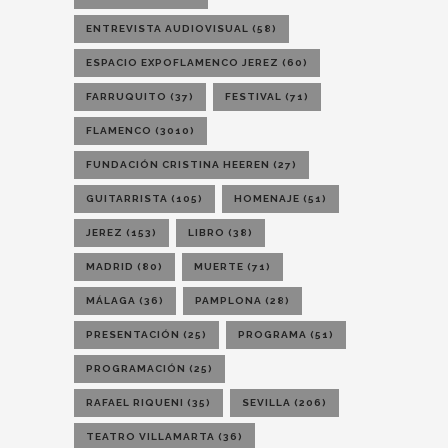
ENTREVISTA AUDIOVISUAL
(58)
ESPACIO EXPOFLAMENCO JEREZ
(60)
FARRUQUITO
(37)
FESTIVAL
(71)
FLAMENCO
(3010)
FUNDACIÓN CRISTINA HEEREN
(27)
GUITARRISTA
(105)
HOMENAJE
(51)
JEREZ
(153)
LIBRO
(38)
MADRID
(80)
MUERTE
(71)
MÁLAGA
(36)
PAMPLONA
(28)
PRESENTACIÓN
(25)
PROGRAMA
(51)
PROGRAMACIÓN
(25)
RAFAEL RIQUENI
(35)
SEVILLA
(206)
TEATRO VILLAMARTA
(36)