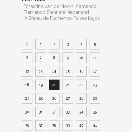
Ernestina van de Noort
flamenco
Flamenco Biennale Nederland
IX Bienal de Flamenco Países bajos
1
2
3
4
5
6
7
8
9
10
11
12
13
14
15
16
17
18
19
20
21
22
23
24
25
26
27
28
29
30
31
32
33
34
35
36
37
38
39
40
41