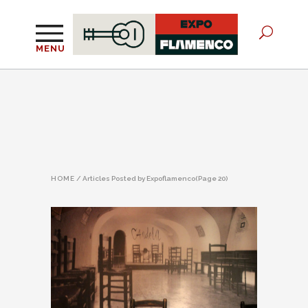
MENU
HOME
/
Articles Posted by Expoflamenco
(Page 20)