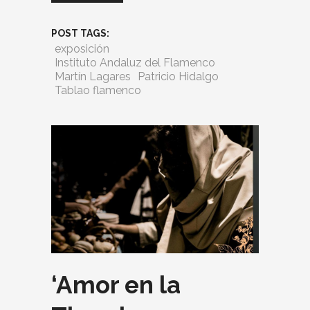
POST TAGS:
exposición
Instituto Andaluz del Flamenco
Martín Lagares
Patricio Hidalgo
Tablao flamenco
‘Amor en la