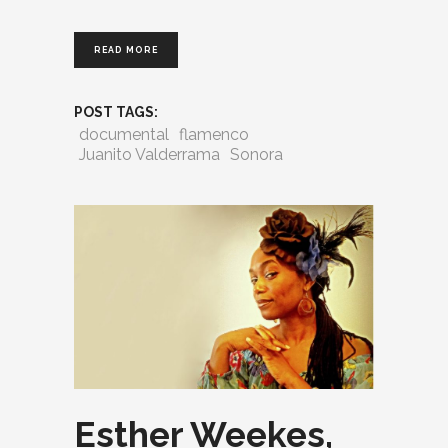
READ MORE
POST TAGS:
documental
flamenco
Juanito Valderrama
Sonora
Esther Weekes,