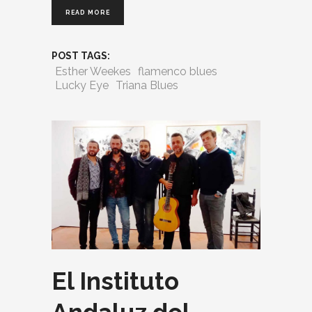
READ MORE
POST TAGS:
Esther Weekes
flamenco blues
Lucky Eye
Triana Blues
El Instituto