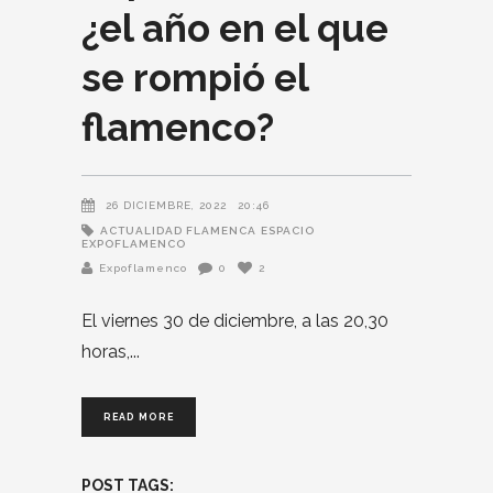
¿el año en el que
se rompió el
flamenco?
26 DICIEMBRE, 2022
20:46
ACTUALIDAD FLAMENCA
ESPACIO
EXPOFLAMENCO
Expoflamenco
0
2
El viernes 30 de diciembre, a las 20,30
horas,
READ MORE
POST TAGS: