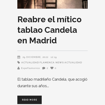
Reabre el mítico
tablao Candela
en Madrid
29 DICIEMBRE, 2022
12:19
ACTUALIDAD FLAMENCA
NEWS ACTUALIDAD
Expoflamenco
2
0
El tablao madrileño Candela, que acogió
durante sus años
READ MORE