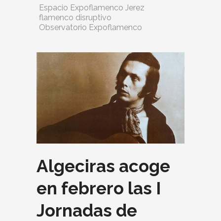
Espacio Expoflamenco Jerez
flamenco disruptivo
Observatorio Expoflamenco
Algeciras acoge
en febrero las I
Jornadas de