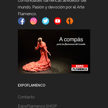
comunidades flamencas alrededor del
mundo. Pasión y devoción por el Arte
Flamenco.
EXPOFLAMENCO
Contacto
ExpoFlamenco.SHOP