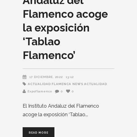
Andaluz del
Flamenco acoge
la exposición
‘Tablao
Flamenco’
17 DICIEMBRE, 2022
13:12
ACTUALIDAD FLAMENCA
NEWS ACTUALIDAD
Expoflamenco
0
0
El Instituto Andaluz del Flamenco
acoge la exposición ‘Tablao
READ MORE