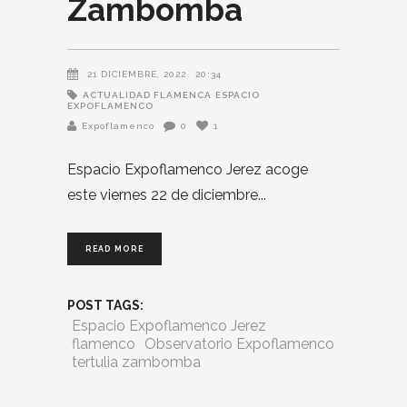
Zambomba
21 DICIEMBRE, 2022
20:34
ACTUALIDAD FLAMENCA
ESPACIO
EXPOFLAMENCO
Expoflamenco
0
1
Espacio Expoflamenco Jerez acoge
este viernes 22 de diciembre
READ MORE
POST TAGS:
Espacio Expoflamenco Jerez
flamenco
Observatorio Expoflamenco
tertulia zambomba