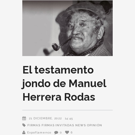
El testamento
jondo de Manuel
Herrera Rodas
21 DICIEMBRE, 2022
14:45
FIRMAS
FIRMAS INVITADAS
NEWS OPINIÓN
Expoflamenco
0
6