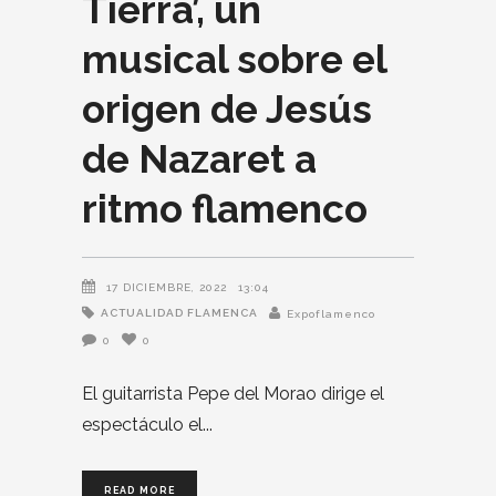
Tierra’, un
musical sobre el
origen de Jesús
de Nazaret a
ritmo flamenco
17 DICIEMBRE, 2022
13:04
ACTUALIDAD FLAMENCA
Expoflamenco
0
0
El guitarrista Pepe del Morao dirige el
espectáculo el
READ MORE