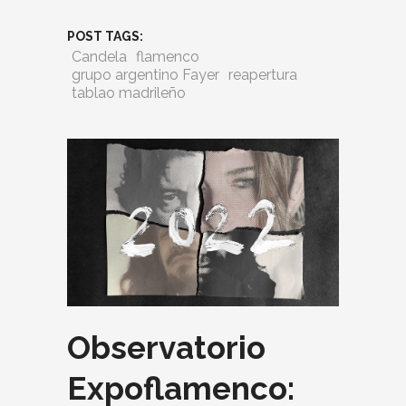
POST TAGS:
Candela
flamenco
grupo argentino Fayer
reapertura
tablao madrileño
Observatorio
Expoflamenco: