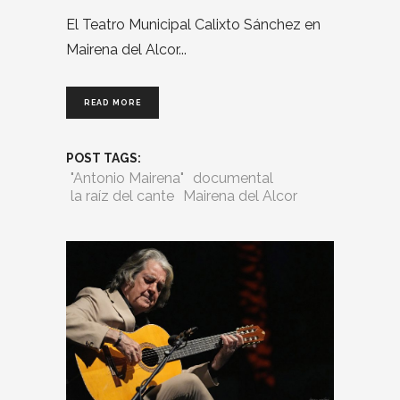
El Teatro Municipal Calixto Sánchez en
Mairena del Alcor
READ MORE
POST TAGS:
"Antonio Mairena"
documental
la raíz del cante
Mairena del Alcor