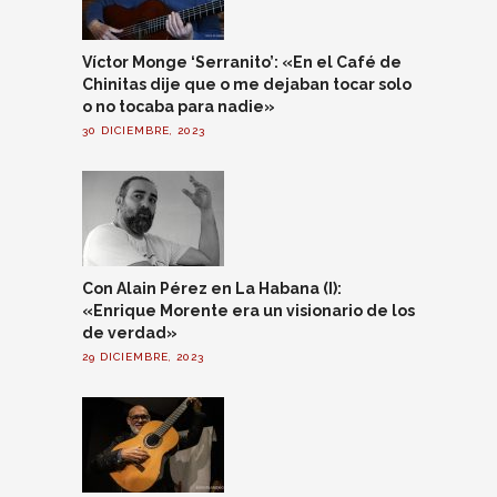
Víctor Monge ‘Serranito’: «En el Café de
Chinitas dije que o me dejaban tocar solo
o no tocaba para nadie»
30 DICIEMBRE, 2023
Con Alain Pérez en La Habana (I):
«Enrique Morente era un visionario de los
de verdad»
29 DICIEMBRE, 2023