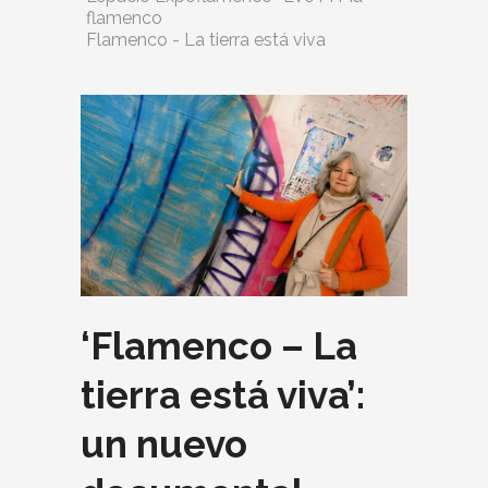
flamenco
Flamenco - La tierra está viva
‘Flamenco – La
tierra está viva’:
un nuevo