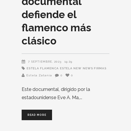
documental
defiende el
flamenco más
clásico
7 SEPTIEMBRE, 2023
19:29
ESTELA FLAMENCA
ESTELA NEW
NEWS FIRMAS
Estela Zatania
0
0
Este documental, dirigido por la
estadounidense Eve A. Ma,
READ MORE