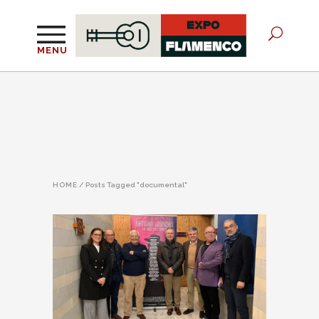
MENU
HOME
/
Posts Tagged "documental"