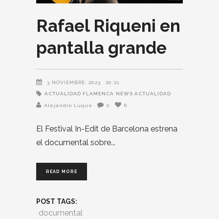
Rafael Riqueni en
pantalla grande
3 NOVIEMBRE, 2023
20:21
ACTUALIDAD FLAMENCA
NEWS ACTUALIDAD
Alejandro Luque
0
6
El Festival In-Edit de Barcelona estrena
el documental sobre
READ MORE
POST TAGS:
documental