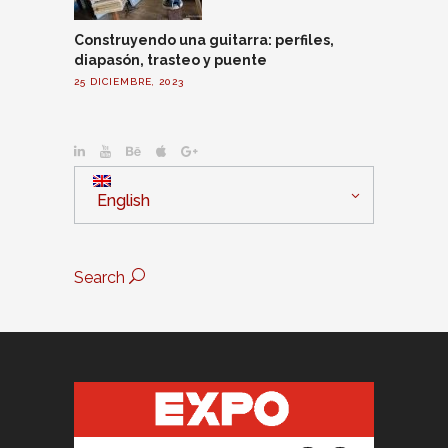
Construyendo una guitarra: perfiles,
diapasón, trasteo y puente
25 DICIEMBRE, 2023
English
Search