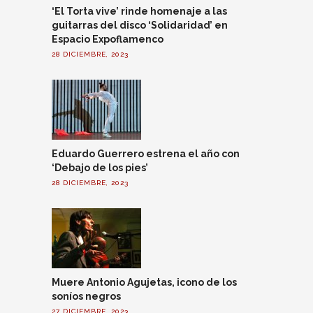
‘El Torta vive’ rinde homenaje a las
guitarras del disco ‘Solidaridad’ en
Espacio Expoflamenco
28 DICIEMBRE, 2023
Eduardo Guerrero estrena el año con
‘Debajo de los pies’
28 DICIEMBRE, 2023
Muere Antonio Agujetas, icono de los
soníos negros
27 DICIEMBRE, 2023