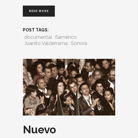
READ MORE
POST TAGS:
documental
flamenco
Juanito Valderrama
Sonora
Nuevo