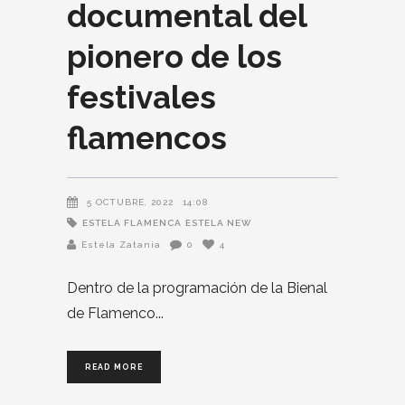
documental del
pionero de los
festivales
flamencos
5 OCTUBRE, 2022
14:08
ESTELA FLAMENCA
ESTELA NEW
Estela Zatania
0
4
Dentro de la programación de la Bienal
de Flamenco
READ MORE