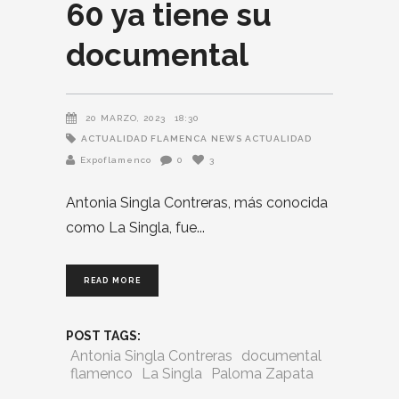
60 ya tiene su
documental
20 MARZO, 2023
18:30
ACTUALIDAD FLAMENCA
NEWS ACTUALIDAD
Expoflamenco
0
3
Antonia Singla Contreras, más conocida
como La Singla, fue
READ MORE
POST TAGS:
Antonia Singla Contreras
documental
flamenco
La Singla
Paloma Zapata