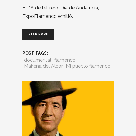
El 28 de febrero, Día de Andalucía,
ExpoFlamenco emitió
READ MORE
POST TAGS:
documental
flamenco
Mairena del Alcor
Mi pueblo flamenco