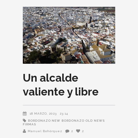
Un alcalde
valiente y libre
18 MARZO, 2023
23:14
BORDONAZO NEW
BORDONAZO OLD
NEWS
FIRMAS
Manuel Bohórquez
2
2