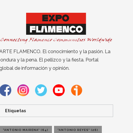
ARTE FLAMENCO. El conocimiento y la pasión. La
jondura y la pena. El pellizco y la fiesta. Portal
global de información y opinión.
Etiquetas
"ANTONIO MAIRENA"
(64)
"ANTONIO REYES"
(26)