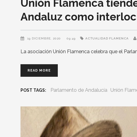
Unión Flamenca tiende
Andaluz como interlocu
19 DICIEMBRE, 2020
09:49
ACTUALIDAD FLAMENCA
La asociación Unión Flamenca celebra que el Parl
READ MORE
Parlamento de Andalucía
Unión Flam
POST TAGS: