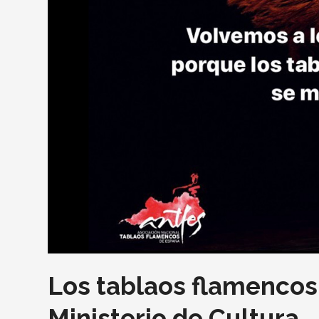
Los tablaos flamencos
Ministerio de Cultura