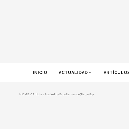
INICIO
ACTUALIDAD
ARTÍCULO
HOME
/
Articles Posted by Expoflamenco
(Page 84)