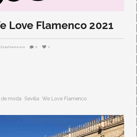
 We Love Flamenco 2021
Expoflamenco
0
2
a de moda
Sevilla
We Love Flamenco