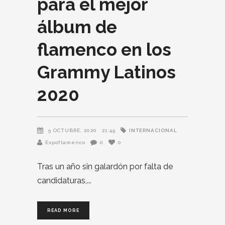
para el mejor
álbum de
flamenco en los
Grammy Latinos
2020
INTERNACIONAL
5 OCTUBRE, 2020
21:49
Expoflamenco
0
0
Tras un año sin galardón por falta de
candidaturas,
READ MORE