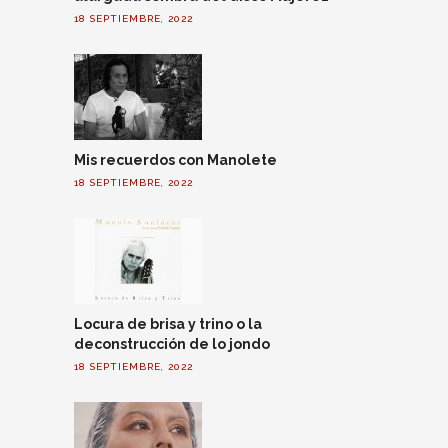
18 SEPTIEMBRE, 2022
Mis recuerdos con Manolete
18 SEPTIEMBRE, 2022
Locura de brisa y trino o la
deconstrucción de lo jondo
18 SEPTIEMBRE, 2022