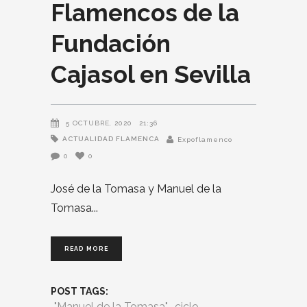
Flamencos de la
Fundación
Cajasol en Sevilla
5 OCTUBRE, 2020
21:36
ACTUALIDAD FLAMENCA
Expoflamenco
0
0
José de la Tomasa y Manuel de la
Tomasa
READ MORE
POST TAGS:
"Manuel de la Tomasa"
ciclo