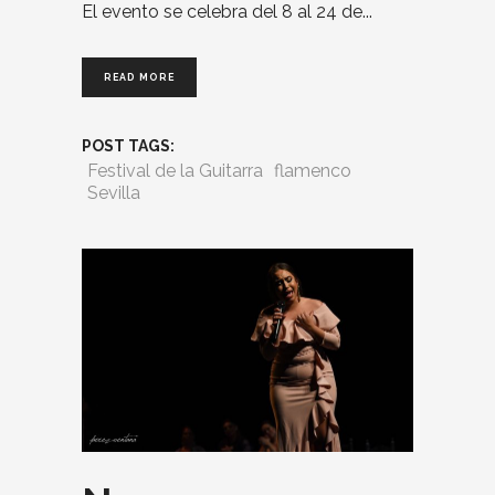
El evento se celebra del 8 al 24 de
READ MORE
POST TAGS:
Festival de la Guitarra
flamenco
Sevilla