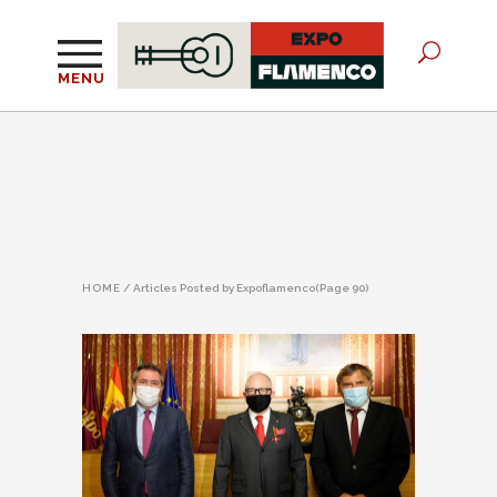
MENU
HOME
/
Articles Posted by Expoflamenco
(Page 90)