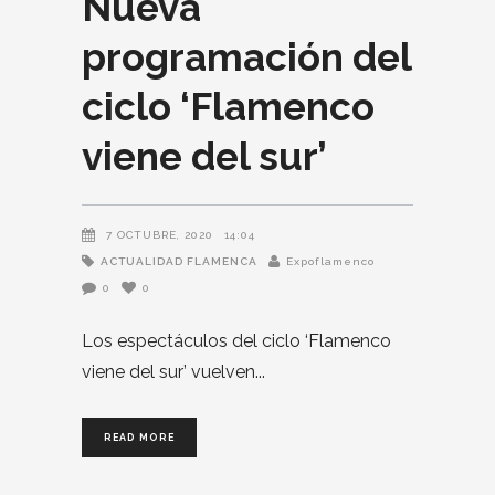
Nueva
programación del
ciclo ‘Flamenco
viene del sur’
7 OCTUBRE, 2020
14:04
ACTUALIDAD FLAMENCA
Expoflamenco
0
0
Los espectáculos del ciclo ‘Flamenco
viene del sur’ vuelven
READ MORE