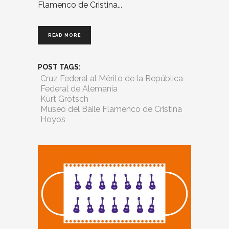
Flamenco de Cristina
READ MORE
POST TAGS:
Cruz Federal al Mérito de la República
Federal de Alemania
Kurt Grötsch
Museo del Baile Flamenco de Cristina
Hoyos