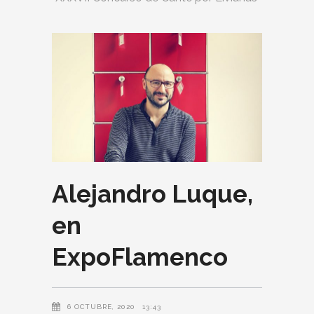
Alejandro Luque,
en
ExpoFlamenco
6 OCTUBRE, 2020
13:43