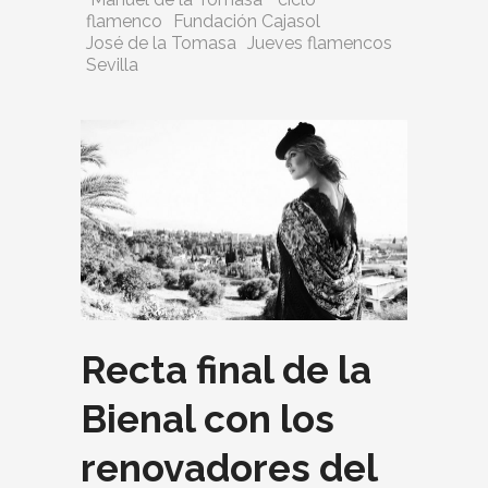
flamenco
Fundación Cajasol
José de la Tomasa
Jueves flamencos
Sevilla
Recta final de la
Bienal con los
renovadores del