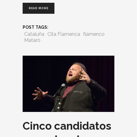
READ MORE
POST TAGS:
Cataluña
Cita Flamenca
flamenco
Mataró
Cinco candidatos