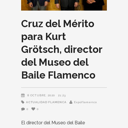
Cruz del Mérito
para Kurt
Grötsch, director
del Museo del
Baile Flamenco
8 OCTUBRE, 2020
21:23
ACTUALIDAD FLAMENCA
Expoflamenco
0
0
El director del Museo del Baile