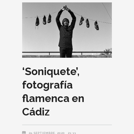
‘Soniquete’,
fotografía
flamenca en
Cádiz
29 SEPTIEMBRE, 2020
21:33