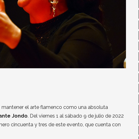
o mantener el arte flamenco como una absoluta
ante Jondo
. Del viernes 1 al sábado 9 de julio de 2022
mero cincuenta y tres de este evento, que cuenta con