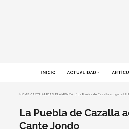
INICIO
ACTUALIDAD
ARTÍC
HOME
/
ACTUALIDAD FLAMENCA
/
La Puebla de Cazalla acoge la LII
La Puebla de Cazalla a
Cante Jondo