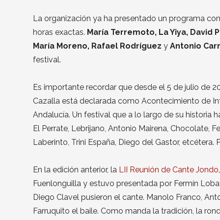
La organización ya ha presentado un programa con 
horas exactas.
María Terremoto, La Yiya, David P
María Moreno, Rafael Rodríguez
y
Antonio Car
festival.
Es importante recordar que desde el 5 de julio de 
Cazalla está declarada como Acontecimiento de Inte
Andalucía. Un festival que a lo largo de su histori
El Perrate, Lebrijano, Antonio Mairena, Chocolate, F
Laberinto, Trini España, Diego del Gastor, etcétera.
En la edición anterior, la
LII Reunión de Cante Jondo
Fuenlonguilla y estuvo presentada por Fermín Lobat
Diego Clavel pusieron el cante. Manolo Franco, Anto
Farruquito el baile. Como manda la tradición, la ron