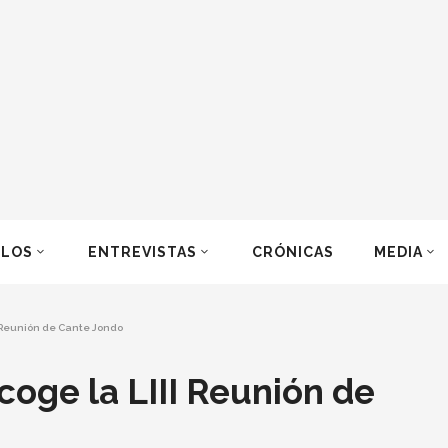
ULOS
ENTREVISTAS
CRÓNICAS
MEDIA
I Reunión de Cante Jondo
coge la LIII Reunión de