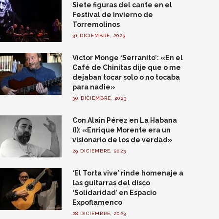
Siete figuras del cante en el
Festival de Invierno de
Torremolinos
31 DICIEMBRE, 2023
Víctor Monge ‘Serranito’: «En el
Café de Chinitas dije que o me
dejaban tocar solo o no tocaba
para nadie»
30 DICIEMBRE, 2023
Con Alain Pérez en La Habana
(I): «Enrique Morente era un
visionario de los de verdad»
29 DICIEMBRE, 2023
‘El Torta vive’ rinde homenaje a
las guitarras del disco
‘Solidaridad’ en Espacio
Expoflamenco
28 DICIEMBRE, 2023