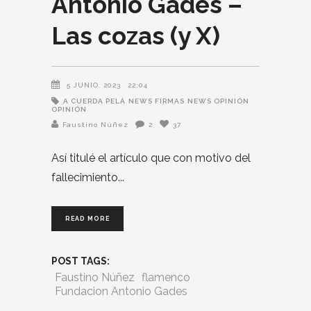
Antonio Gades –
Las cozas (y X)
5 JUNIO, 2023
22:04
A CUERDA PELÁ
NEWS FIRMAS
NEWS OPINIÓN
OPINIÓN
Faustino Núñez
2
37
Así titulé el artículo que con motivo del
fallecimiento
READ MORE
POST TAGS:
Faustino Núñez
flamenco
Fundacion Antonio Gades