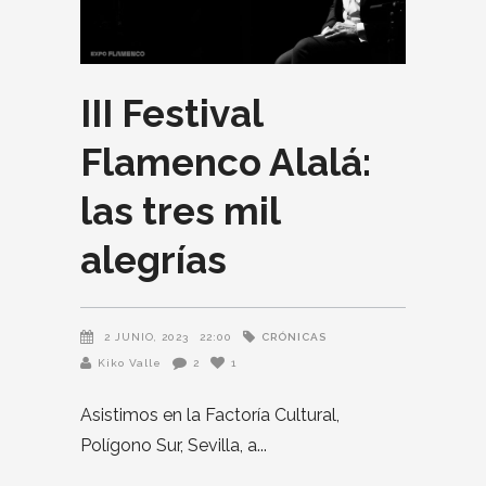
III Festival
Flamenco Alalá:
las tres mil
alegrías
CRÓNICAS
2 JUNIO, 2023
22:00
Kiko Valle
2
1
Asistimos en la Factoría Cultural,
Polígono Sur, Sevilla, a