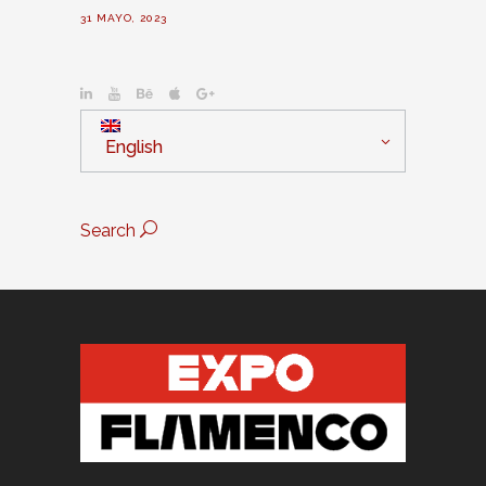
31 MAYO, 2023
English
Search