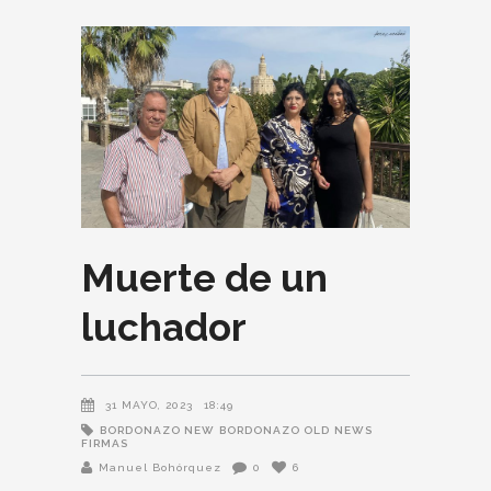
Muerte de un
luchador
31 MAYO, 2023
18:49
BORDONAZO NEW
BORDONAZO OLD
NEWS
FIRMAS
Manuel Bohórquez
0
6