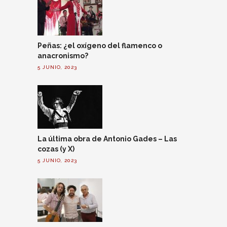
Peñas: ¿el oxígeno del flamenco o
anacronismo?
5 JUNIO, 2023
La última obra de Antonio Gades – Las
cozas (y X)
5 JUNIO, 2023