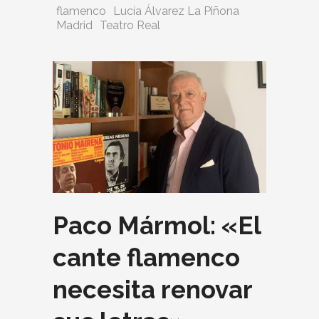
flamenco
Lucía Álvarez La Piñona
Madrid
Teatro Real
Paco Mármol: «El
cante flamenco
necesita renovar