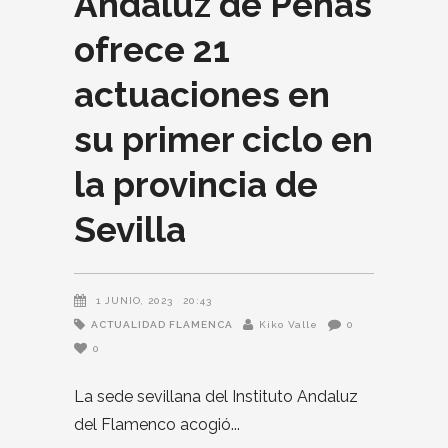
Andaluz de Peñas
ofrece 21
actuaciones en
su primer ciclo en
la provincia de
Sevilla
1 JUNIO, 2023
20:43
ACTUALIDAD FLAMENCA
Kiko Valle
0
0
La sede sevillana del Instituto Andaluz
del Flamenco acogió