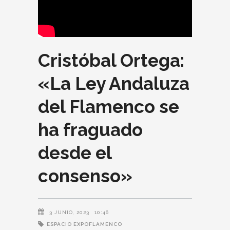
Cristóbal Ortega:
«La Ley Andaluza
del Flamenco se
ha fraguado
desde el
consenso»
3 JUNIO, 2023
10:46
ESPACIO EXPOFLAMENCO