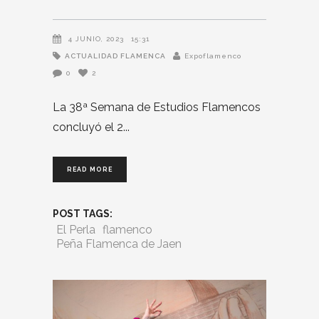
4 JUNIO, 2023
15:31
ACTUALIDAD FLAMENCA
Expoflamenco
0
2
La 38ª Semana de Estudios Flamencos
concluyó el 2
READ MORE
POST TAGS:
El Perla
flamenco
Peña Flamenca de Jaen