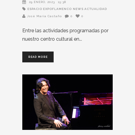
29 ENERO, 2023
15:38
ESPACIO EXPOFLAMENCO
NEWS ACTUALIDAD
José María Castaño
0
0
Entre las actividades programadas por
nuestro centro cultural en
READ MORE