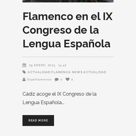
Flamenco en el IX
Congreso de la
Lengua Española
29 ENERO, 2023
14:42
ACTUALIDAD FLAMENCA
NEWS ACTUALIDAD
Expoflamenco
0
0
Cádiz acoge el IX Congreso de la
Lengua Española
READ MORE