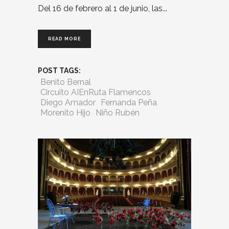
Del 16 de febrero al 1 de junio, las
READ MORE
POST TAGS:
Benito Bernal
Circuito AIEnRuta Flamencos
Diego Amador
Fernanda Peña
Morenito Hijo
Niño Rubén