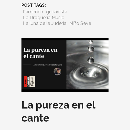
POST TAGS:
flamenco
guitarrista
La Droguería Music
La luna de la Judería
Niño Seve
La pureza en el
cante