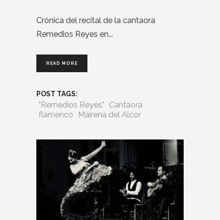
Crónica del recital de la cantaora
Remedios Reyes en
READ MORE
POST TAGS:
"Remedios Reyes"
Cantaora
flamenco
Mairena del Alcor