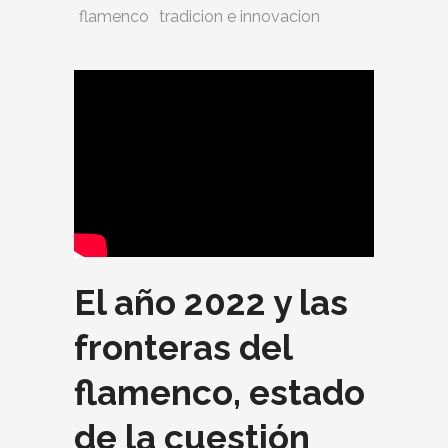
flamenco
tradicion e innovacion
El año 2022 y las
fronteras del
flamenco, estado
de la cuestión