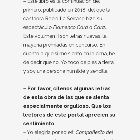
– Este libro es la continuación del
primero, publicado en 2018, del que la
cantaora Rocío La Serrano hizo su
espectáculo
Flamenco Cara a Cara
.
Este volumen II son letras nuevas, la
mayoría premiadas en concurso. En
cuanto a que si me siento en la cima, he
de decir que no. Yo toco de pies a tierra
y soy una persona humilde y sencilla.
– Por favor, cítenos algunas letras
de esta obra de las que se sienta
especialmente orgulloso. Que los
lectores de este portal aprecien su
sentimiento.
– Yo elegiría por soleá:
Compañerito del