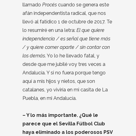
llamado
Procés
cuando se genera este
afán independentista radical, que nos
llevó al fatídico 1 de octubre de 2017. Te
lo resumiré en una letra:
El que quiere
independencia / es señal que tiene más
/ y quiere comer aparte / sin contar con
los demás
. Yo lo he llevado fatal, y
desde que me jubilé voy tres veces a
Andalucía. Y si no fuera porque tengo
aquí a mis hijos y nietos, que son
catalanes, yo viviría en mi casita de La
Puebla, en mi Andalucía.
– Y lo más importante. ¿Qué le
parece que el Sevilla Fútbol Club
haya eliminado a los poderosos PSV