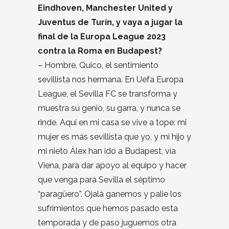
Eindhoven, Manchester United y
Juventus de Turín, y vaya a jugar la
final de la Europa League 2023
contra la Roma en Budapest?
– Hombre, Quico, el sentimiento
sevillista nos hermana. En Uefa Europa
League, el Sevilla FC se transforma y
muestra su genio, su garra, y nunca se
rinde. Aquí en mi casa se vive a tope: mi
mujer es más sevillista que yo, y mi hijo y
mi nieto Álex han ido a Budapest, vía
Viena, para dar apoyo al equipo y hacer
que venga para Sevilla el séptimo
“paragüero”. Ojalá ganemos y palie los
sufrimientos que hemos pasado esta
temporada y de paso juguemos otra