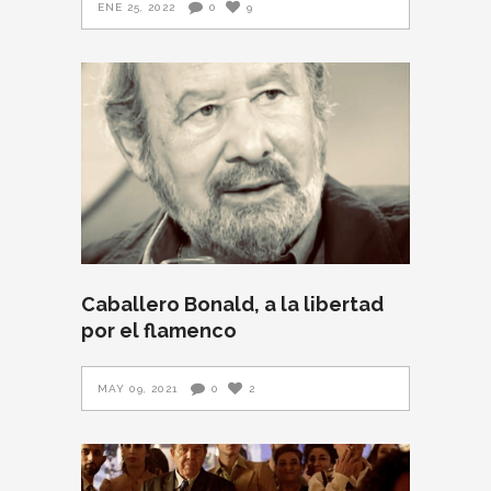
ENE 25, 2022
0
9
Caballero Bonald, a la libertad
por el flamenco
MAY 09, 2021
0
2