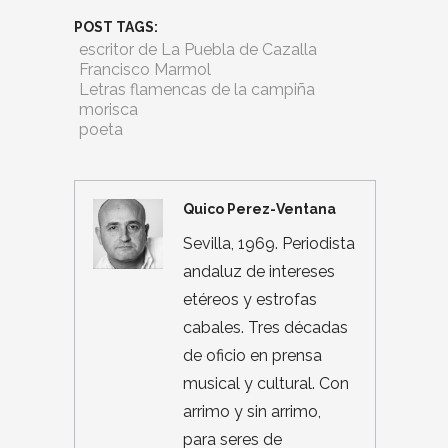
POST TAGS:
escritor de La Puebla de Cazalla
Francisco Marmol
Letras flamencas de la campiña
morisca
poeta
Quico Perez-Ventana
Sevilla, 1969. Periodista
andaluz de intereses
etéreos y estrofas
cabales. Tres décadas
de oficio en prensa
musical y cultural. Con
arrimo y sin arrimo,
para seres de