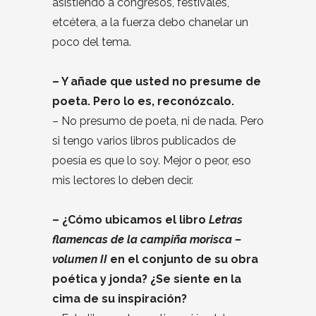
asistiendo a congresos, festivales,
etcétera, a la fuerza debo chanelar un
poco del tema.
– Y añade que usted no presume de
poeta. Pero lo es, reconózcalo.
– No presumo de poeta, ni de nada. Pero
si tengo varios libros publicados de
poesía es que lo soy. Mejor o peor, eso
mis lectores lo deben decir.
– ¿Cómo ubicamos el libro
Letras
flamencas de la campiña morisca –
volumen II
en el conjunto de su obra
poética y jonda? ¿Se siente en la
cima de su inspiración?