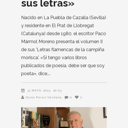
sus letras»
Nacido en La Puebla de Cazalla (Sevilla)
y residente en El Prat de Llobregat
(Catalunya) desde 1980, el escritor Paco
Mármol Moreno presenta el volumen II
de sus 'Letras flamencas de la campiña
morisca'. «Si tengo varios libros
publicados de poesía, debe ser que soy
poeta», dice.
31 MAYO, 2023
20:03
Quico Perez-Ventana
0
2