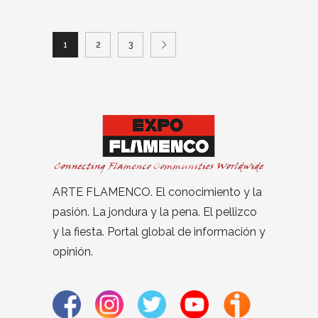
1
2
3
ARTE FLAMENCO. El conocimiento y la
pasión. La jondura y la pena. El pellizco
y la fiesta. Portal global de información y
opinión.