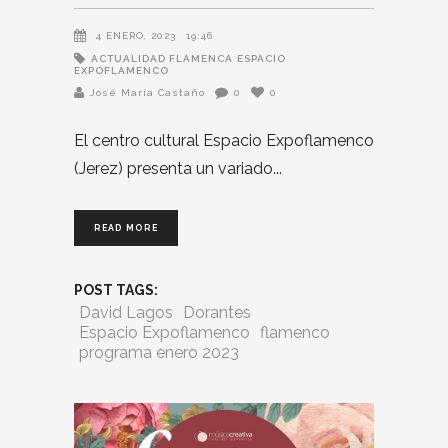
4 ENERO, 2023
19:46
ACTUALIDAD FLAMENCA
ESPACIO
EXPOFLAMENCO
José María Castaño
0
0
El centro cultural Espacio Expoflamenco
(Jerez) presenta un variado
READ MORE
POST TAGS:
David Lagos
Dorantes
Espacio Expoflamenco
flamenco
programa enero 2023