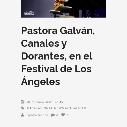
Pastora Galván,
Canales y
Dorantes, en el
Festival de Los
Ángeles
29 MARZO, 2023
13:45
INTERNACIONAL
NEWS ACTUALIDAD
Expoflamenco
0
0