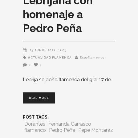
Lebrijana con
homenaje a
Pedro Peña
23 JUNIO, 2021
11:09
ACTUALIDAD FLAMENCA
Expoflamenco
0
0
Lebrija se pone flamenca del 9 al 17 de
READ MORE
POST TAGS:
Dorantes
Fernanda Carrasco
flamenco
Pedro Peña
Pepe Montaraz