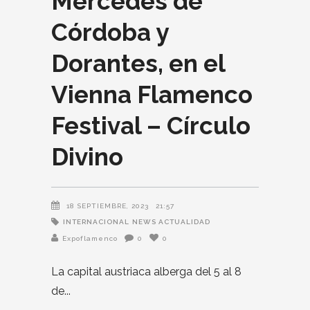
Mercedes de
Córdoba y
Dorantes, en el
Vienna Flamenco
Festival – Círculo
Divino
18 SEPTIEMBRE, 2023
21:57
INTERNACIONAL
NEWS ACTUALIDAD
Expoflamenco
0
0
La capital austriaca alberga del 5 al 8
de