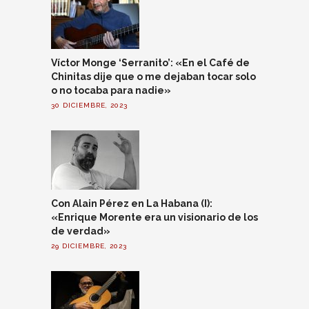
Víctor Monge ‘Serranito’: «En el Café de
Chinitas dije que o me dejaban tocar solo
o no tocaba para nadie»
30 DICIEMBRE, 2023
Con Alain Pérez en La Habana (I):
«Enrique Morente era un visionario de los
de verdad»
29 DICIEMBRE, 2023