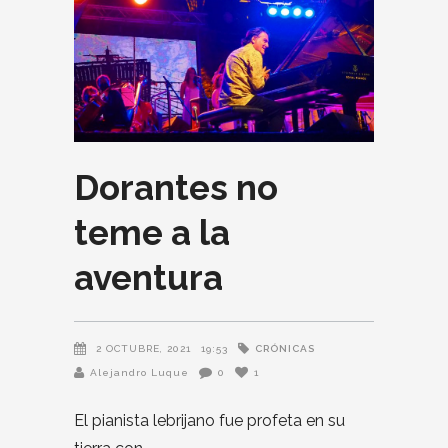
Dorantes no
teme a la
aventura
CRÓNICAS
2 OCTUBRE, 2021
19:53
Alejandro Luque
0
1
El pianista lebrijano fue profeta en su