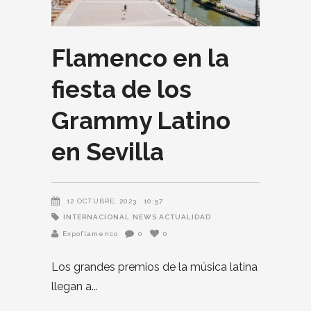
Flamenco en la
fiesta de los
Grammy Latino
en Sevilla
12 OCTUBRE, 2023
10:57
INTERNACIONAL
NEWS ACTUALIDAD
Expoflamenco
0
0
Los grandes premios de la música latina
llegan a