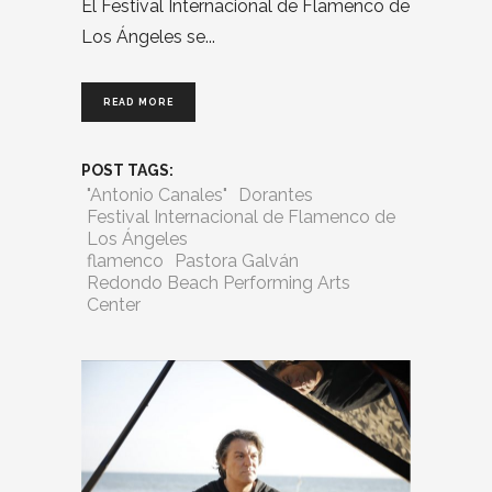
El Festival Internacional de Flamenco de
Los Ángeles se
READ MORE
POST TAGS:
"Antonio Canales"
Dorantes
Festival Internacional de Flamenco de
Los Ángeles
flamenco
Pastora Galván
Redondo Beach Performing Arts
Center