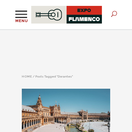
MENU
HOME
/
Posts Tagged "Dorantes"