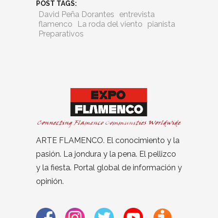
POST TAGS:
David Peña Dorantes
entrevista
flamenco
La roda del viento
pianista
Preparativos
ARTE FLAMENCO. El conocimiento y la
pasión. La jondura y la pena. El pellizco
y la fiesta. Portal global de información y
opinión.