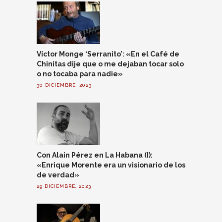
Víctor Monge ‘Serranito’: «En el Café de
Chinitas dije que o me dejaban tocar solo
o no tocaba para nadie»
30 DICIEMBRE, 2023
Con Alain Pérez en La Habana (I):
«Enrique Morente era un visionario de los
de verdad»
29 DICIEMBRE, 2023