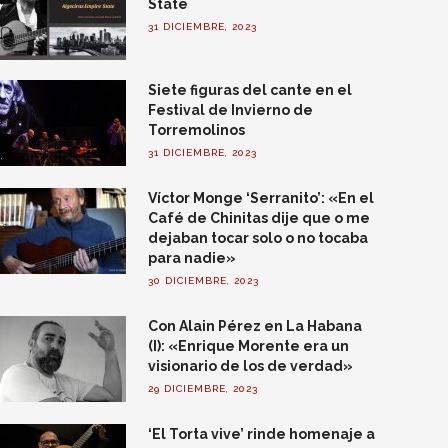
State
31 DICIEMBRE, 2023
Siete figuras del cante en el
Festival de Invierno de
Torremolinos
31 DICIEMBRE, 2023
Víctor Monge ‘Serranito’: «En el
Café de Chinitas dije que o me
dejaban tocar solo o no tocaba
para nadie»
30 DICIEMBRE, 2023
Con Alain Pérez en La Habana
(I): «Enrique Morente era un
visionario de los de verdad»
29 DICIEMBRE, 2023
‘El Torta vive’ rinde homenaje a