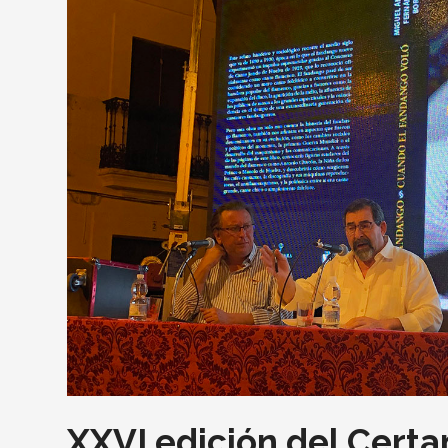
XXVI edición del Cert