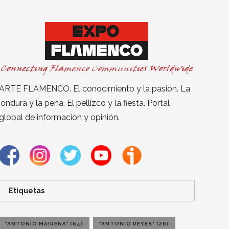
ARTE FLAMENCO. El conocimiento y la pasión. La
jondura y la pena. El pellizco y la fiesta. Portal
global de información y opinión.
Etiquetas
"ANTONIO MAIRENA"
(64)
"ANTONIO REYES"
(26)