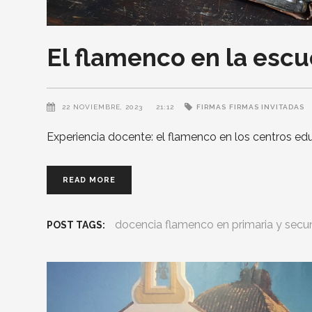
El flamenco en la escuel
22 NOVIEMBRE, 2023
21:12
FIRMAS
FIRMAS INVITADAS
Experiencia docente: el flamenco en los centros ed
READ MORE
docencia flamenco en primaria y secu
POST TAGS: