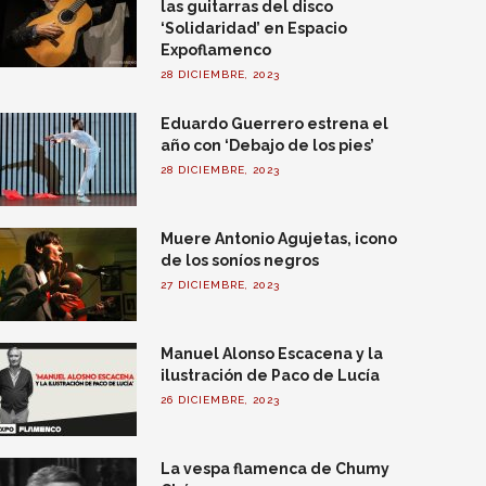
las guitarras del disco
‘Solidaridad’ en Espacio
Expoflamenco
28 DICIEMBRE, 2023
Eduardo Guerrero estrena el
año con ‘Debajo de los pies’
28 DICIEMBRE, 2023
Muere Antonio Agujetas, icono
de los soníos negros
27 DICIEMBRE, 2023
Manuel Alonso Escacena y la
ilustración de Paco de Lucía
26 DICIEMBRE, 2023
La vespa flamenca de Chumy