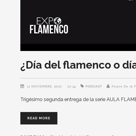
¿Día del flamenco o dí
11 NOVIEMBRE, 2022
22:34
PODCAST
Álvaro De la
Trigésimo segunda entrega de la serie AULA FLA
READ MORE