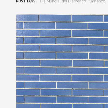
Día Mundial del Flamenco
flamenco
POST TAGS: