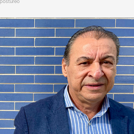
postureo