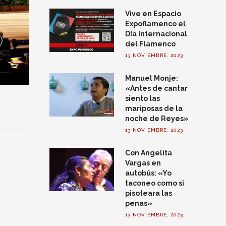
Vive en Espacio
Expoflamenco el
Día Internacional
del Flamenco
13 NOVIEMBRE, 2023
Manuel Monje:
«Antes de cantar
siento las
mariposas de la
noche de Reyes»
13 NOVIEMBRE, 2023
Con Angelita
Vargas en
autobús: «Yo
taconeo como si
pisoteara las
penas»
13 NOVIEMBRE, 2023