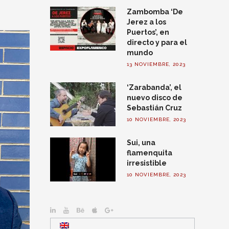
Zambomba ‘De
Jerez a los
Puertos’, en
directo y para el
mundo
13 NOVIEMBRE, 2023
‘Zarabanda’, el
nuevo disco de
Sebastián Cruz
10 NOVIEMBRE, 2023
Sui, una
flamenquita
irresistible
10 NOVIEMBRE, 2023