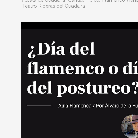
Teatro Riberas del Guadaira