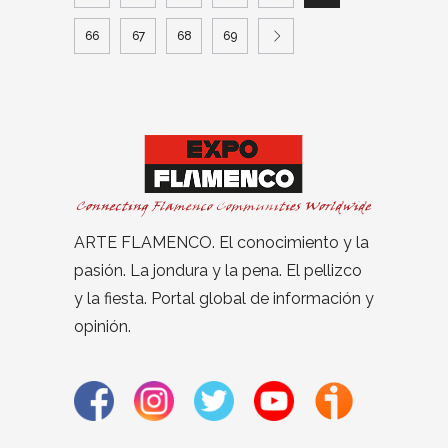
66
67
68
69
ARTE FLAMENCO. El conocimiento y la
pasión. La jondura y la pena. El pellizco
y la fiesta. Portal global de información y
opinión.