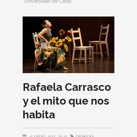
Universidad de Cádiz
Rafaela Carrasco
y el mito que nos
habita
CRÓNICAS
31 ENERO, 2022
20:10