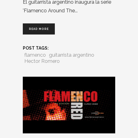
El guitarrista argentino inaugura la serie
'Flamenco Around The
READ MORE
POST TAGS:
flamenco
guitarrista argentino
Hector Romero