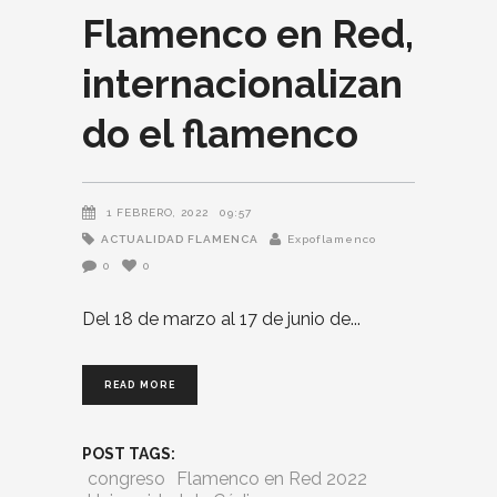
Flamenco en Red,
internacionalizan
do el flamenco
1 FEBRERO, 2022
09:57
ACTUALIDAD FLAMENCA
Expoflamenco
0
0
Del 18 de marzo al 17 de junio de
READ MORE
POST TAGS:
congreso
Flamenco en Red 2022