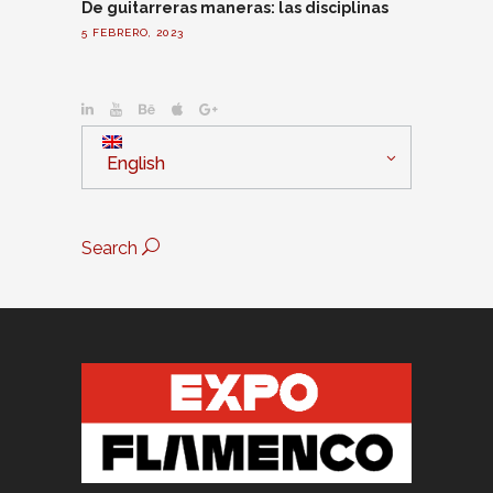
De guitarreras maneras: las disciplinas
5 FEBRERO, 2023
English
Search