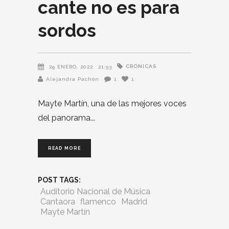
cante no es para
sordos
CRÓNICAS
29 ENERO, 2022
21:53
Alejandra Pachón
1
1
Mayte Martín, una de las mejores voces
del panorama
READ MORE
POST TAGS:
Auditorio Nacional de Música
Cantaora
flamenco
Madrid
Mayte Martín