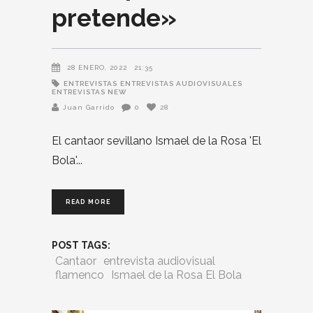
pretende»
28 ENERO, 2022
21:35
ENTREVISTAS
ENTREVISTAS AUDIOVISUALES
ENTREVISTAS NEW
Juan Garrido
0
28
El cantaor sevillano Ismael de la Rosa 'El
Bola'
READ MORE
POST TAGS:
Cantaor
entrevista audiovisual
flamenco
Ismael de la Rosa El Bola