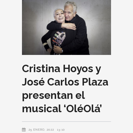
Cristina Hoyos y
José Carlos Plaza
presentan el
musical ‘OléOlá’
25 ENERO, 2022
13:10