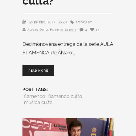
culta?
PODCAST
26 ENERO, 2022
20:08
Álvaro De la Fuente Espejo
4
17
Decimonovena entrega de la serie AULA
FLAMENCA de Álvaro
READ MORE
POST TAGS:
flamenco
flamenco culto
musica culta