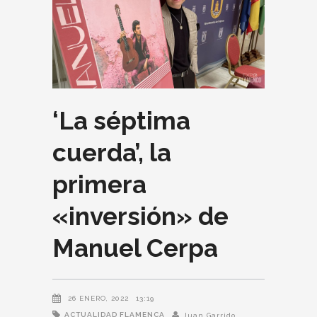
‘La séptima
cuerda’, la
primera
«inversión» de
Manuel Cerpa
26 ENERO, 2022
13:19
ACTUALIDAD FLAMENCA
Juan Garrido