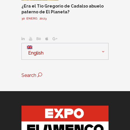
¿Era el Tío Gregorio de Cadalso abuelo
paterno de El Planeta?
30 ENERO, 2023
English
Search