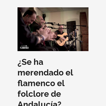
¿Se ha
merendado el
flamenco el
folclore de
Andalucía?