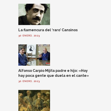
La flamencura del ‘raro’ Cansinos
30 ENERO, 2023
Alfonso Carpio Mijita padre e hijo: «Hoy
hay poca gente que duela en el cante»
30 ENERO, 2023