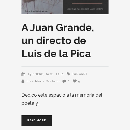
A Juan Grande,
un directo de
Luis de la Pica
PODCAST
25 ENERO, 2022
22:10
José María Castaño
0
9
Dedico este espacio a la memoria del
poeta y
READ MORE