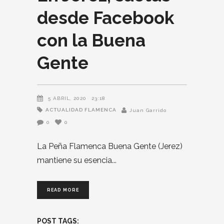
desde Facebook
con la Buena
Gente
5 ABRIL, 2020
23:18
ACTUALIDAD FLAMENCA
Juan Garrido
0
0
La Peña Flamenca Buena Gente (Jerez)
mantiene su esencia
READ MORE
POST TAGS: