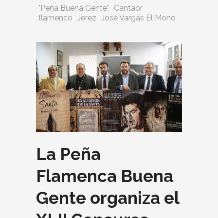
"Peña Buena Gente"
Cantaor
flamenco
Jerez
José Vargas El Mono
La Peña
Flamenca Buena
Gente organiza el