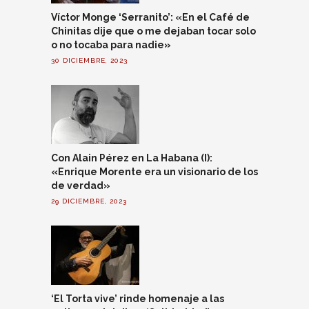
Víctor Monge ‘Serranito’: «En el Café de
Chinitas dije que o me dejaban tocar solo
o no tocaba para nadie»
30 DICIEMBRE, 2023
Con Alain Pérez en La Habana (I):
«Enrique Morente era un visionario de los
de verdad»
29 DICIEMBRE, 2023
‘El Torta vive’ rinde homenaje a las