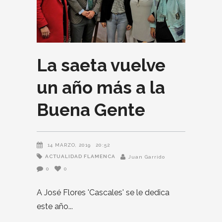
La saeta vuelve
un año más a la
Buena Gente
14 MARZO, 2019
20:52
ACTUALIDAD FLAMENCA
Juan Garrido
0
0
A José Flores 'Cascales' se le dedica
este año