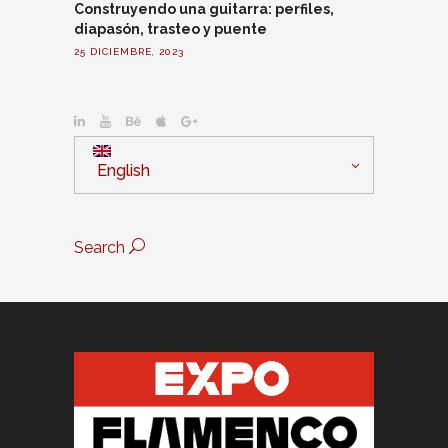
Construyendo una guitarra: perfiles,
diapasón, trasteo y puente
25 DICIEMBRE, 2023
English
Search