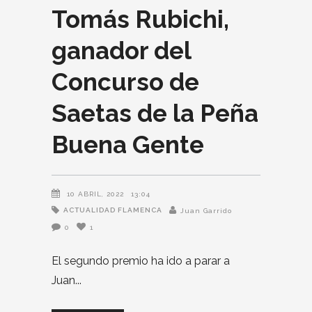
Tomás Rubichi,
ganador del
Concurso de
Saetas de la Peña
Buena Gente
10 ABRIL, 2022
13:04
ACTUALIDAD FLAMENCA
Juan Garrido
0
1
El segundo premio ha ido a parar a
Juan