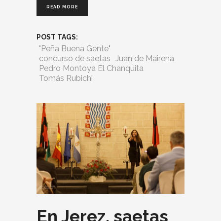
READ MORE
POST TAGS:
"Peña Buena Gente"
concurso de saetas
Juan de Mairena
Pedro Montoya El Chanquita
Tomás Rubichi
En Jerez, saetas