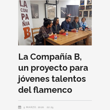
La Compañía B,
un proyecto para
jóvenes talentos
del flamenco
5 MARZO, 2020
22:25