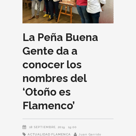
La Peña Buena
Gente da a
conocer los
nombres del
‘Otoño es
Flamenco’
18 SEPTIEMBRE, 2019
19:00
ACTUALIDAD FLAMENCA
Juan Garrido