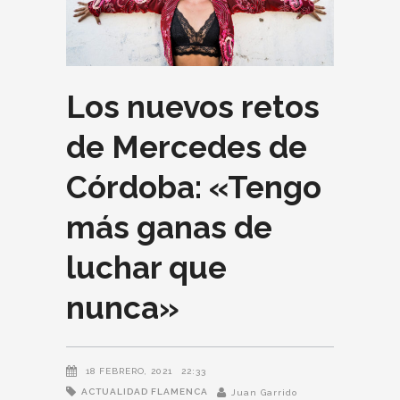
Los nuevos retos
de Mercedes de
Córdoba: «Tengo
más ganas de
luchar que
nunca»
18 FEBRERO, 2021
22:33
ACTUALIDAD FLAMENCA
Juan Garrido