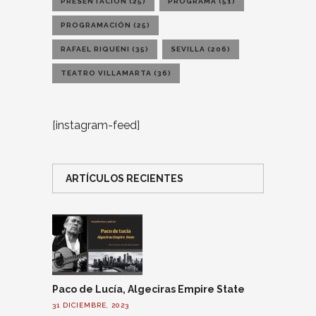
PRESENTACIÓN
(25)
PROGRAMA
(51)
PROGRAMACIÓN
(25)
RAFAEL RIQUENI
(35)
SEVILLA
(206)
TEATRO VILLAMARTA
(36)
[instagram-feed]
ARTÍCULOS RECIENTES
Paco de Lucía, Algeciras Empire State
31 DICIEMBRE, 2023