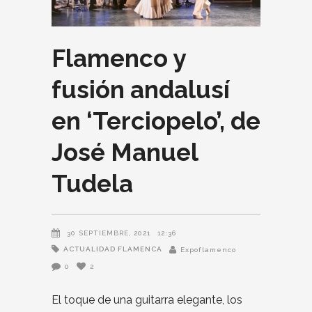
Flamenco y
fusión andalusí
en ‘Terciopelo’, de
José Manuel
Tudela
30 SEPTIEMBRE, 2021
12:36
ACTUALIDAD FLAMENCA
Expoflamenco
0
2
El toque de una guitarra elegante, los