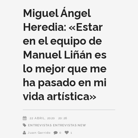
Miguel Ángel
Heredia: «Estar
en el equipo de
Manuel Liñán es
lo mejor que me
ha pasado en mi
vida artística»
22 ABRIL, 2020
20:26
ENTREVISTAS
ENTREVISTAS NEW
Juan Garrido
0
1