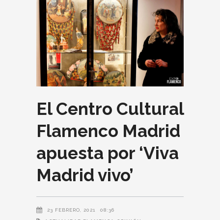
El Centro Cultural
Flamenco Madrid
apuesta por ‘Viva
Madrid vivo’
23 FEBRERO, 2021
08:36