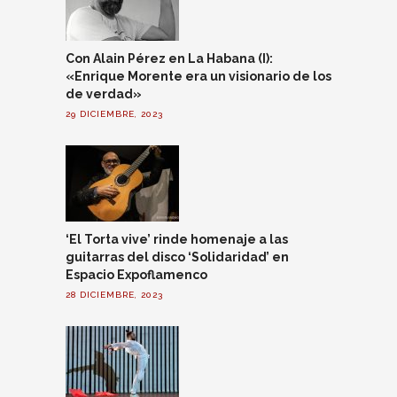
Con Alain Pérez en La Habana (I):
«Enrique Morente era un visionario de los
de verdad»
29 DICIEMBRE, 2023
‘El Torta vive’ rinde homenaje a las
guitarras del disco ‘Solidaridad’ en
Espacio Expoflamenco
28 DICIEMBRE, 2023