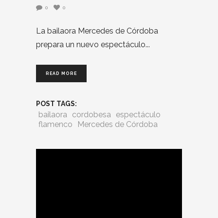
0
0
La bailaora Mercedes de Córdoba
prepara un nuevo espectáculo
READ MORE
POST TAGS:
bailaora
cordobesa
espectáculo
flamenco
Mercedes de Córdoba