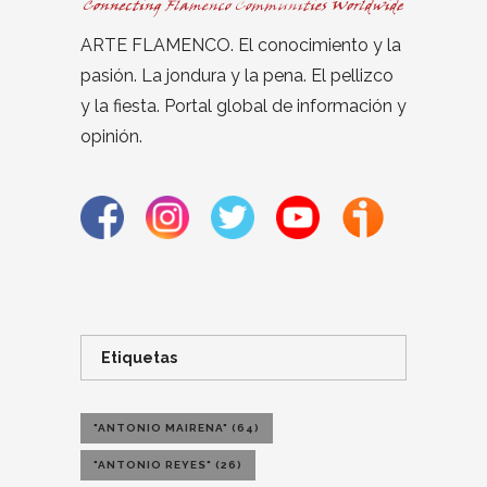
ARTE FLAMENCO. El conocimiento y la
pasión. La jondura y la pena. El pellizco
y la fiesta. Portal global de información y
opinión.
Etiquetas
"ANTONIO MAIRENA"
(64)
"ANTONIO REYES"
(26)