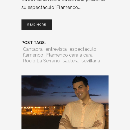
su espectáculo 'Flamenco
READ MORE
POST TAGS:
Cantaora
entrevista
espectáculo
flamenco
Flamenco cara a cara
Rocío La Serrano
saetera
sevillana