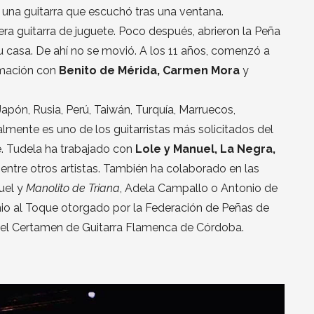
una guitarra que escuchó tras una ventana.
era guitarra de juguete. Poco después, abrieron la Peña
su casa. De ahí no se movió. A los 11 años, comenzó a
ormación con
Benito de Mérida, Carmen Mora
y
pón, Rusia, Perú, Taiwán, Turquía, Marruecos,
lmente es uno de los guitarristas más solicitados del
. Tudela ha trabajado con
Lole y Manuel, La Negra,
, entre otros artistas. También ha colaborado en las
uel y
Manolito de Triana
, Adela Campallo o Antonio de
emio al Toque otorgado por la Federación de Peñas de
en el Certamen de Guitarra Flamenca de Córdoba.