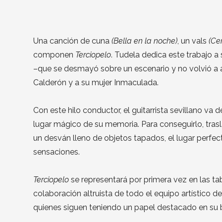
Una canción de cuna
(Bella en la noche)
, un vals
(Ce
componen
Terciopelo
. Tudela dedica este trabajo a 
–que se desmayó sobre un escenario y no volvió a abr
Calderón y a su mujer Inmaculada.
Con este hilo conductor, el guitarrista sevillano v
lugar mágico de su memoria. Para conseguirlo, trasl
un desván lleno de objetos tapados, el lugar perfe
sensaciones.
Terciopelo
se representará por primera vez en las ta
colaboración altruista de todo el equipo artístico 
quienes siguen teniendo un papel destacado en su b