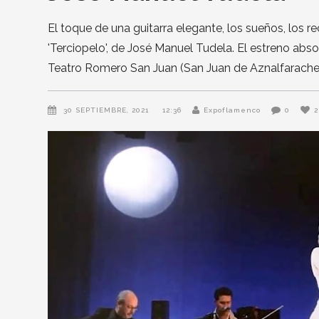
El toque de una guitarra elegante, los sueños, los r
'Terciopelo', de José Manuel Tudela. El estreno abso
Teatro Romero San Juan (San Juan de Aznalfarache, 
30 SEPTIEMBRE, 2021
12:36
Expoflamenco
0
2