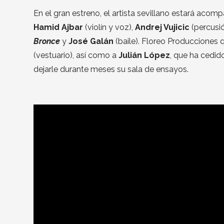
En el gran estreno, el artista sevillano estará aco
Hamid Ajbar
(violín y voz),
Andrej Vujicic
(percusi
Bronce
y
José Galán
(baile). Floreo Producciones 
(vestuario), así como a
Julián López
, que ha cedido
dejarle durante meses su sala de ensayos.