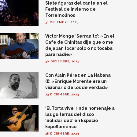
Siete figuras del cante en el
Festival de Invierno de
Torremolinos
31 DICIEMBRE, 2023
Víctor Monge ‘Serranito’: «En el
Café de Chinitas dije que o me
dejaban tocar solo o no tocaba
para nadie»
30 DICIEMBRE, 2023
Con Alain Pérez en La Habana
(I): «Enrique Morente era un
visionario de los de verdad»
29 DICIEMBRE, 2023
‘El Torta vive’ rinde homenaje a
las guitarras del disco
‘Solidaridad’ en Espacio
Expoflamenco
28 DICIEMBRE, 2023