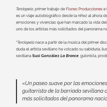
Terciopelo
, primer trabajo de
Floreo Producciones
e 
es un viaje autobiográfico desde la niñez al ahora d
emociones y vivencias que han marcado la vida del gu
uno de los artistas más solicitados del panorama n
“
Terciopelo
nace a partir de la música del primer di
duda el artista sevillano ha volcado su sabiduría, i
sevillana
Susi González
La Bronce
, guionista, pro
«Un paseo suave por las emociones 
guitarrista de la barriada sevillana d
más solicitados del panorama nacio