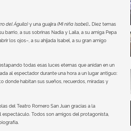
rro del Águila)
y una guajira
(Mi niña Isabel)
… Diez temas
su barrio, a sus sobrinas Nadia y Laila, a su amiga Pepa
ir los ojos–, a su ahijada Isabel, a su gran amigo
a destapando todas esas luces eternas que anidan en un
ada al espectador durante una hora a un lugar antiguo:
cto donde habitan sus sueños, recuerdos, miradas y
blas del Teatro Romero San Juan gracias a la
del espectáculo. Todos son amigos del protagonista,
iografía.