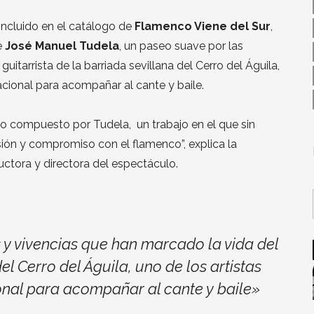
incluido en el catálogo de
Flamenco Viene del Sur
,
e
José Manuel Tudela
, un paseo suave por las
itarrista de la barriada sevillana del Cerro del Águila,
acional para acompañar al cante y baile.
sco compuesto por Tudela, un trabajo en el que sin
lusión y compromiso con el flamenco”, explica la
ductora y directora del espectáculo.
y vivencias que han marcado la vida del
el Cerro del Águila, uno de los artistas
nal para acompañar al cante y baile»