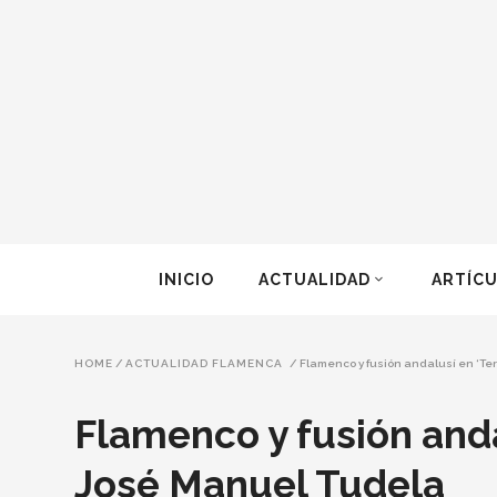
INICIO
ACTUALIDAD
ARTÍC
HOME
/
ACTUALIDAD FLAMENCA
/
Flamenco y fusión andalusí en ‘Te
Flamenco y fusión anda
José Manuel Tudela