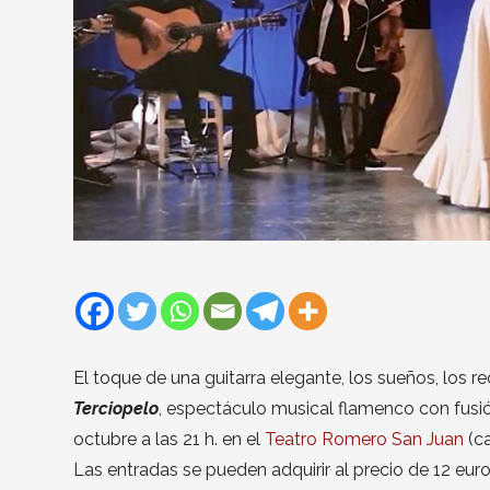
El toque de una guitarra elegante, los sueños, los r
Terciopelo
, espectáculo musical flamenco con fusió
octubre a las 21 h. en el
Teatro Romero San Juan
(ca
Las entradas se pueden adquirir al precio de 12 eur