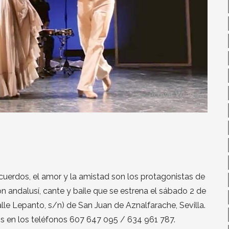
ecuerdos, el amor y la amistad son los protagonistas de
n andalusí, cante y baile que se estrena el sábado 2 de
lle Lepanto, s/n) de San Juan de Aznalfarache, Sevilla.
os en los teléfonos 607 647 095 / 634 961 787.