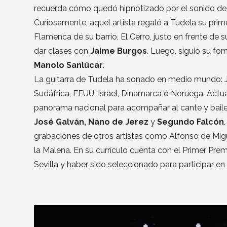
recuerda cómo quedó hipnotizado por el sonido de 
Curiosamente, aquel artista regaló a Tudela su prim
Flamenca de su barrio, El Cerro, justo en frente de 
dar clases con
Jaime Burgos
. Luego, siguió su f
Manolo Sanlúcar
.
La guitarra de Tudela ha sonado en medio mundo: Ja
Sudáfrica, EEUU, Israel, Dinamarca o Noruega. Actua
panorama nacional para acompañar al cante y baile
José Galván, Nano de Jerez
y
Segundo Falcón
grabaciones de otros artistas como Alfonso de Mig
la Malena. En su currículo cuenta con el Primer Pr
Sevilla y haber sido seleccionado para participar 