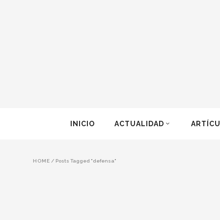
INICIO
ACTUALIDAD
ARTÍC
HOME
/
Posts Tagged "defensa"