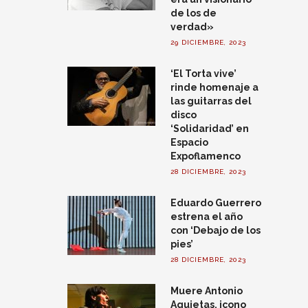
de los de
verdad»
29 DICIEMBRE, 2023
‘El Torta vive’
rinde homenaje a
las guitarras del
disco
‘Solidaridad’ en
Espacio
Expoflamenco
28 DICIEMBRE, 2023
Eduardo Guerrero
estrena el año
con ‘Debajo de los
pies’
28 DICIEMBRE, 2023
Muere Antonio
Agujetas, icono