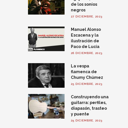
de los soníos
negros
27 DICIEMBRE, 2023
Manuel Alonso
Escacena y la
ilustración de
Paco de Lucía
26 DICIEMBRE, 2023
La vespa
flamenca de
Chumy Chúmez
25 DICIEMBRE, 2023
Construyendo una
guitarra: perfiles,
diapasón, trasteo
y puente
25 DICIEMBRE, 2023