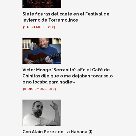
Siete figuras del cante en el Festival de
Invierno de Torremolinos
31 DICIEMBRE, 2023
Víctor Monge ‘Serranito’: «En el Café de
Chinitas dije que o me dejaban tocar solo
o no tocaba para nadie»
30 DICIEMBRE, 2023
Con Alain Pérez en La Habana (I):