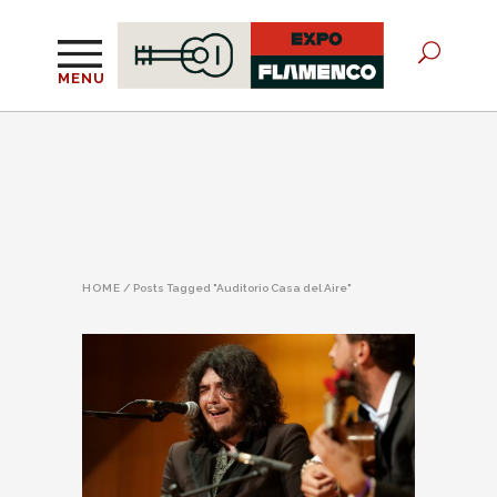
MENU
HOME
/
Posts Tagged "Auditorio Casa del Aire"