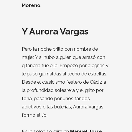
Moreno
.
Y Aurora Vargas
Pero la noche brilló con nombre de
mujer. Y si hubo alguien que arrasó con
gitanería fue ella. Empezó por alegrías y
le puso guirnaldas al techo de estrellas.
Desde el clasicismo festero de Cádiz a
la profundidad solearera y el grito por
toná, pasando por unos tangos
adictivos o las bulerías, Aurora Vargas
formó el lío.
En la soleá se miró en
Manuel Torre
,