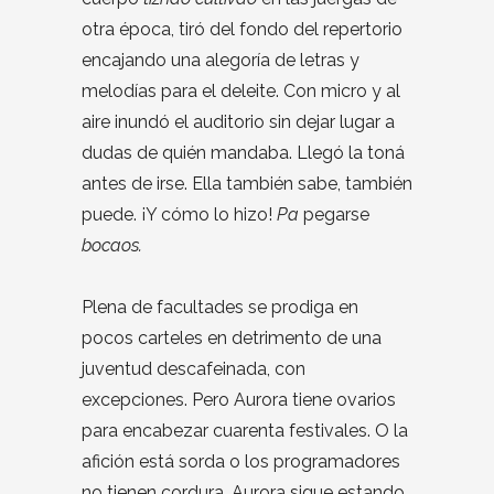
otra época, tiró del fondo del repertorio
encajando una alegoría de letras y
melodías para el deleite. Con micro y al
aire inundó el auditorio sin dejar lugar a
dudas de quién mandaba. Llegó la toná
antes de irse. Ella también sabe, también
puede. ¡Y cómo lo hizo!
Pa
pegarse
bocaos.
Plena de facultades se prodiga en
pocos carteles en detrimento de una
juventud descafeinada, con
excepciones. Pero Aurora tiene ovarios
para encabezar cuarenta festivales. O la
afición está sorda o los programadores
no tienen cordura. Aurora sigue estando