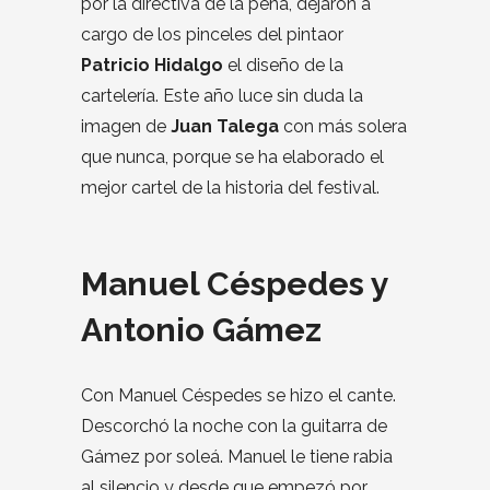
por la directiva de la peña, dejaron a
cargo de los pinceles del pintaor
Patricio Hidalgo
el diseño de la
cartelería. Este año luce sin duda la
imagen de
Juan Talega
con más solera
que nunca, porque se ha elaborado el
mejor cartel de la historia del festival.
Manuel Céspedes y
Antonio Gámez
Con Manuel Céspedes se hizo el cante.
Descorchó la noche con la guitarra de
Gámez por soleá. Manuel le tiene rabia
al silencio y desde que empezó por