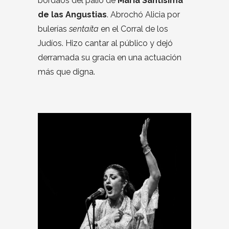
bordaos del palio de
María Santísima
de las Angustias
. Abrochó Alicia por
bulerías
sentaíta
en el Corral de los
Judíos. Hizo cantar al público y dejó
derramada su gracia en una actuación
más que digna.