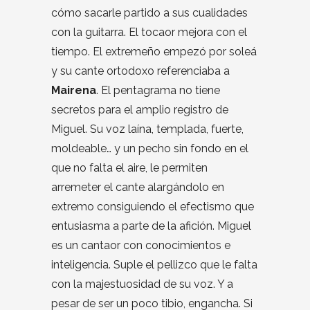
cómo sacarle partido a sus cualidades
con la guitarra. El tocaor mejora con el
tiempo. El extremeño empezó por soleá
y su cante ortodoxo referenciaba a
Mairena
. El pentagrama no tiene
secretos para el amplio registro de
Miguel. Su voz laína, templada, fuerte,
moldeable… y un pecho sin fondo en el
que no falta el aire, le permiten
arremeter el cante alargándolo en
extremo consiguiendo el efectismo que
entusiasma a parte de la afición. Miguel
es un cantaor con conocimientos e
inteligencia. Suple el pellizco que le falta
con la majestuosidad de su voz. Y a
pesar de ser un poco tibio, engancha. Si