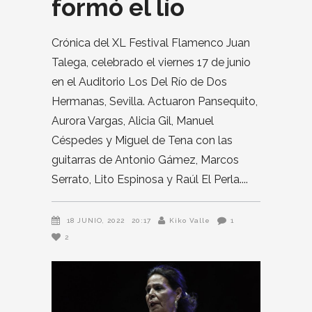
formó el lío
Crónica del XL Festival Flamenco Juan
Talega, celebrado el viernes 17 de junio
en el Auditorio Los Del Río de Dos
Hermanas, Sevilla. Actuaron Pansequito,
Aurora Vargas, Alicia Gil, Manuel
Céspedes y Miguel de Tena con las
guitarras de Antonio Gámez, Marcos
Serrato, Lito Espinosa y Raúl El Perla.
18 JUNIO, 2022
20:17
Kiko Valle
1
2