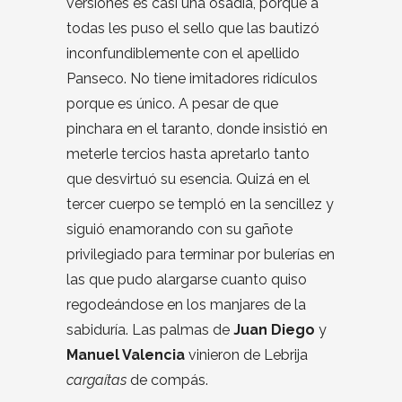
versiones es casi una osadía, porque a
todas les puso el sello que las bautizó
inconfundiblemente con el apellido
Panseco. No tiene imitadores ridículos
porque es único. A pesar de que
pinchara en el taranto, donde insistió en
meterle tercios hasta apretarlo tanto
que desvirtuó su esencia. Quizá en el
tercer cuerpo se templó en la sencillez y
siguió enamorando con su gañote
privilegiado para terminar por bulerías en
las que pudo alargarse cuanto quiso
regodeándose en los manjares de la
sabiduría. Las palmas de
Juan Diego
y
Manuel Valencia
vinieron de Lebrija
cargaítas
de compás.