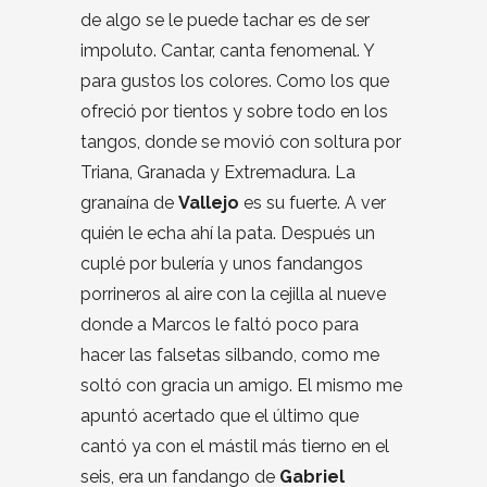
de algo se le puede tachar es de ser
impoluto. Cantar, canta fenomenal. Y
para gustos los colores. Como los que
ofreció por tientos y sobre todo en los
tangos, donde se movió con soltura por
Triana, Granada y Extremadura. La
granaína de
Vallejo
es su fuerte. A ver
quién le echa ahí la pata. Después un
cuplé por bulería y unos fandangos
porrineros al aire con la cejilla al nueve
donde a Marcos le faltó poco para
hacer las falsetas silbando, como me
soltó con gracia un amigo. El mismo me
apuntó acertado que el último que
cantó ya con el mástil más tierno en el
seis, era un fandango de
Gabriel