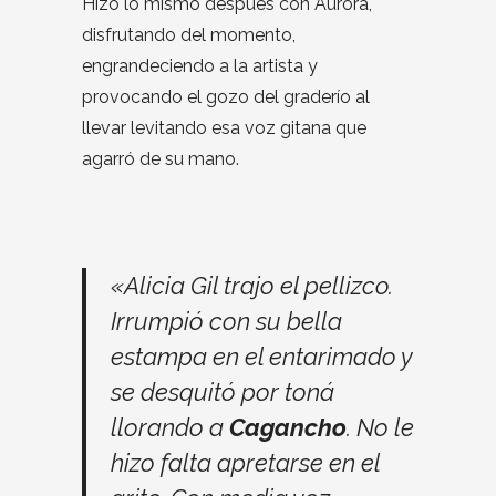
Hizo lo mismo después con Aurora,
disfrutando del momento,
engrandeciendo a la artista y
provocando el gozo del graderío al
llevar levitando esa voz gitana que
agarró de su mano.
«Alicia Gil trajo el pellizco.
Irrumpió con su bella
estampa en el entarimado y
se desquitó por toná
llorando a
Cagancho
. No le
hizo falta apretarse en el