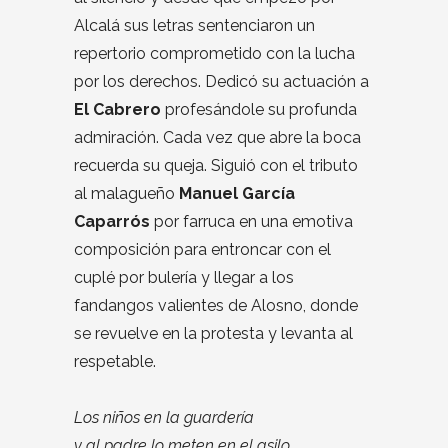
Alcalá sus letras sentenciaron un
repertorio comprometido con la lucha
por los derechos. Dedicó su actuación a
El Cabrero
profesándole su profunda
admiración. Cada vez que abre la boca
recuerda su queja. Siguió con el tributo
al malagueño
Manuel García
Caparrós
por farruca en una emotiva
composición para entroncar con el
cuplé por bulería y llegar a los
fandangos valientes de Alosno, donde
se revuelve en la protesta y levanta al
respetable.
Los niños en la guardería
y al padre lo meten en el asilo.