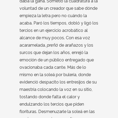
daba la gana. Sometió la cuadratura a la
voluntad de un creador que sabe dónde
empieza la letra pero no cuándo la
acaba. Paró los tiempos, dobló y ligó los
tercios en un ejercicio acrobático al
alcance de muy pocos. Con esa voz
acaramelada,
preñá
de arañazos y los
surcos que dejan los años, enrejó la
emoción de un público entregado que
ovacionaba cada cante. Más de lo
mismo en la soleá por bulería, donde
evidenció despacito los entresijos de su
maestría colocando la voz en su sitio,
tostando donde falta el calor y
endulzando los tercios que piden
florituras. Desmenuzarle la soleá en las