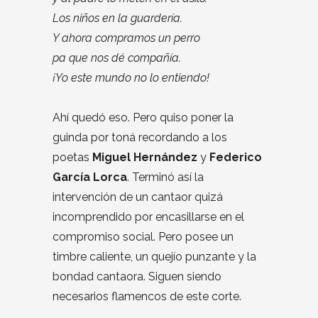
Los niños en la guardería.
Y ahora compramos un perro
pa que nos dé compañía.
¡Yo este mundo no lo entiendo!
Ahí quedó eso. Pero quiso poner la
guinda por toná recordando a los
poetas
Miguel Hernández
y
Federico
García Lorca
. Terminó así la
intervención de un cantaor quizá
incomprendido por encasillarse en el
compromiso social. Pero posee un
timbre caliente, un quejío punzante y la
bondad cantaora. Siguen siendo
necesarios flamencos de este corte.