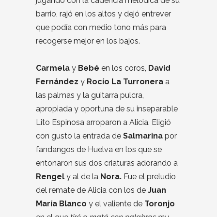
jugando con la cadencia melódica de su
barrio, rajó en los altos y dejó entrever
que podía con medio tono más para
recogerse mejor en los bajos.
Carmela
y
Bebé
en los coros,
David
Fernández
y
Rocío La Turronera
a
las palmas y la guitarra pulcra,
apropiada y oportuna de su inseparable
Lito Espinosa arroparon a Alicia. Eligió
con gusto la entrada de
Salmarina
por
fandangos de Huelva en los que se
entonaron sus dos criaturas adorando a
Rengel
y al de la
Nora.
Fue el preludio
del remate de Alicia con los de
Juan
María Blanco
y el valiente de
Toronjo