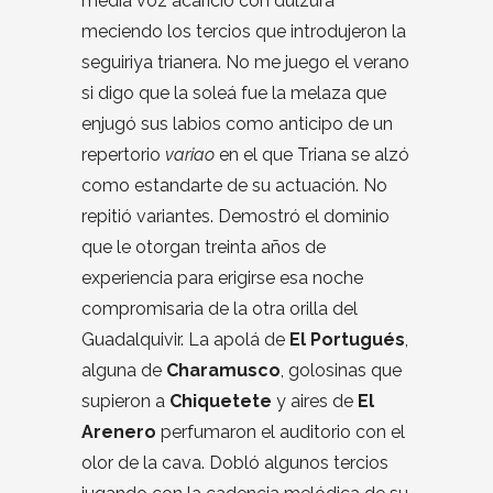
media voz acarició con dulzura
meciendo los tercios que introdujeron la
seguiriya trianera. No me juego el verano
si digo que la soleá fue la melaza que
enjugó sus labios como anticipo de un
repertorio
variao
en el que Triana se alzó
como estandarte de su actuación. No
repitió variantes. Demostró el dominio
que le otorgan treinta años de
experiencia para erigirse esa noche
compromisaria de la otra orilla del
Guadalquivir. La apolá de
El Portugués
,
alguna de
Charamusco
, golosinas que
supieron a
Chiquetete
y aires de
El
Arenero
perfumaron el auditorio con el
olor de la cava. Dobló algunos tercios