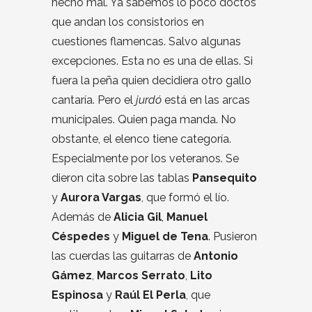
hecho mal. Ya sabemos lo poco doctos
que andan los consistorios en
cuestiones flamencas. Salvo algunas
excepciones. Esta no es una de ellas. Si
fuera la peña quien decidiera otro gallo
cantaría. Pero el
jurdó
está en las arcas
municipales. Quien paga manda. No
obstante, el elenco tiene categoría.
Especialmente por los veteranos. Se
dieron cita sobre las tablas
Pansequito
y
Aurora Vargas
, que formó el lío.
Además de
Alicia Gil
,
Manuel
Céspedes
y
Miguel de Tena
. Pusieron
las cuerdas las guitarras de
Antonio
Gámez
,
Marcos Serrato
,
Lito
Espinosa
y
Raúl El Perla
, que