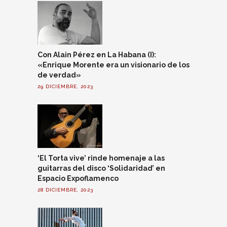
Con Alain Pérez en La Habana (I):
«Enrique Morente era un visionario de los
de verdad»
29 DICIEMBRE, 2023
‘El Torta vive’ rinde homenaje a las
guitarras del disco ‘Solidaridad’ en
Espacio Expoflamenco
28 DICIEMBRE, 2023