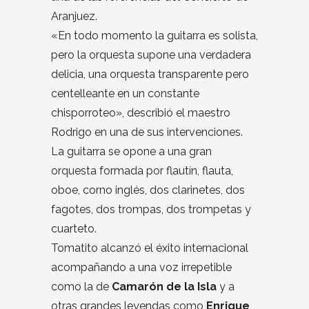
Aranjuez.
«En todo momento la guitarra es solista,
pero la orquesta supone una verdadera
delicia, una orquesta transparente pero
centelleante en un constante
chisporroteo», describió el maestro
Rodrigo en una de sus intervenciones.
La guitarra se opone a una gran
orquesta formada por flautín, flauta,
oboe, corno inglés, dos clarinetes, dos
fagotes, dos trompas, dos trompetas y
cuarteto.
Tomatito alcanzó el éxito internacional
acompañando a una voz irrepetible
como la de
Camarón de la Isla
y a
otras grandes leyendas como
Enrique