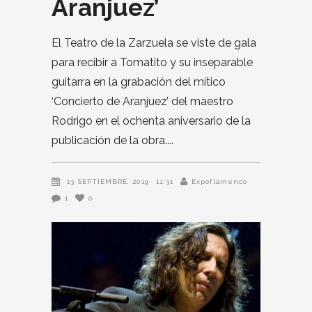
Aranjuez’
El Teatro de la Zarzuela se viste de gala
para recibir a Tomatito y su inseparable
guitarra en la grabación del mítico
‘Concierto de Aranjuez’ del maestro
Rodrigo en el ochenta aniversario de la
publicación de la obra.
13 SEPTIEMBRE, 2019
11:31
Expoflamenco
1
0