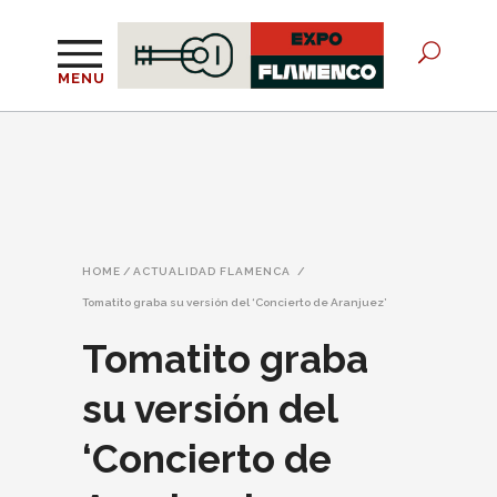
MENU
HOME
/
ACTUALIDAD FLAMENCA
/
Tomatito graba su versión del ‘Concierto de Aranjuez’
Tomatito graba
su versión del
‘Concierto de