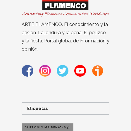
ARTE FLAMENCO. El conocimiento y la
pasión. La jondura y la pena. El pellizco
y la fiesta. Portal global de información y
opinión.
Etiquetas
"ANTONIO MAIRENA"
(64)