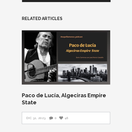
RELATED ARTICLES
Paco de Lucía, Algeciras Empire
State
DIC 31, 2023
0
46