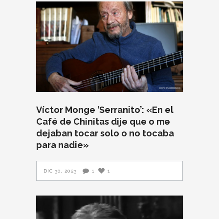
Víctor Monge ‘Serranito’: «En el
Café de Chinitas dije que o me
dejaban tocar solo o no tocaba
para nadie»
DIC 30, 2023
1
1