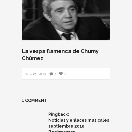
La vespa flamenca de Chumy
Chúmez
DIC 25, 2023
1
2
1 COMMENT
Pingback:
Noticias y enlaces musicales
septiembre 2019 |
Beckmesser