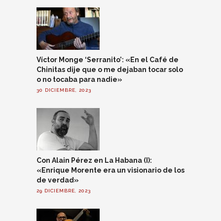
Víctor Monge ‘Serranito’: «En el Café de
Chinitas dije que o me dejaban tocar solo
o no tocaba para nadie»
30 DICIEMBRE, 2023
Con Alain Pérez en La Habana (I):
«Enrique Morente era un visionario de los
de verdad»
29 DICIEMBRE, 2023