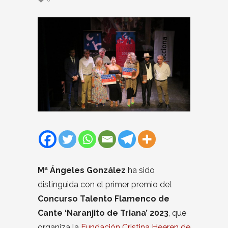
Mª Ángeles González
ha sido
distinguida con el primer premio del
Concurso Talento Flamenco de
Cante ‘Naranjito de Triana’ 2023
, que
organiza la
Fundación Cristina Heeren de