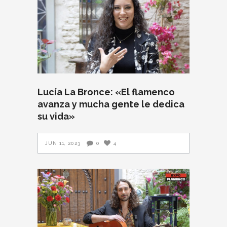
Lucía La Bronce: «El flamenco
avanza y mucha gente le dedica
su vida»
JUN 11, 2023
0
4