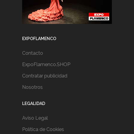
EXPOFLAMENCO
Contacto
ExpoFlamenco.SHOP
Contratar publicidad
Nosotros
LEGALIDAD
Aviso Legal
Política de Cookies