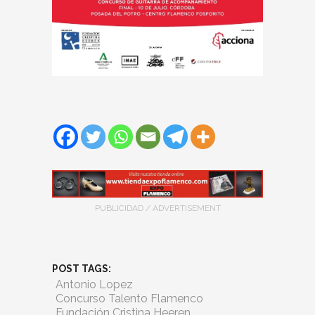
PUBLICIDAD / ADVERTISEMENT
POST TAGS:
Antonio Lopez
Concurso Talento Flamenco
Fundación Cristina Heeren