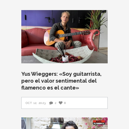
Yus Wieggers: «Soy guitarrista,
pero el valor sentimental del
flamenco es el cante»
OCT 12, 2023
2
8