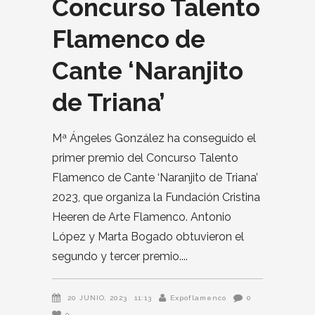
Concurso Talento
Flamenco de
Cante ‘Naranjito
de Triana’
Mª Ángeles González ha conseguido el
primer premio del Concurso Talento
Flamenco de Cante ‘Naranjito de Triana’
2023, que organiza la Fundación Cristina
Heeren de Arte Flamenco. Antonio
López y Marta Bogado obtuvieron el
segundo y tercer premio.
20 JUNIO, 2023
11:13
Expoflamenco
0
0