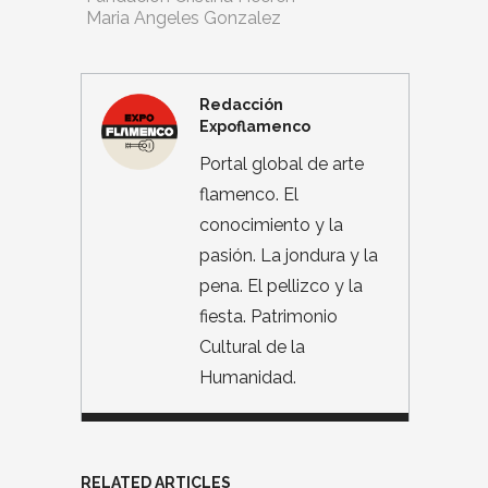
Maria Angeles Gonzalez
Redacción
Expoflamenco
Portal global de arte
flamenco. El
conocimiento y la
pasión. La jondura y la
pena. El pellizco y la
fiesta. Patrimonio
Cultural de la
Humanidad.
RELATED ARTICLES