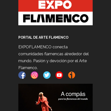
PORTAL DE ARTE FLAMENCO
EXPOFLAMENCO conecta
comunidades flamencas alrededor del
mundo. Pasión y devoción por el Arte
Flamenco.