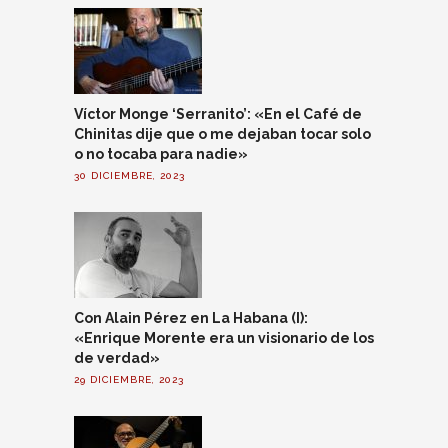
Víctor Monge ‘Serranito’: «En el Café de
Chinitas dije que o me dejaban tocar solo
o no tocaba para nadie»
30 DICIEMBRE, 2023
Con Alain Pérez en La Habana (I):
«Enrique Morente era un visionario de los
de verdad»
29 DICIEMBRE, 2023