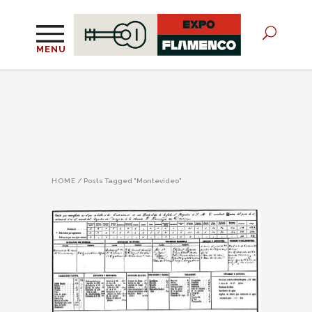
MENU
HOME
/
Posts Tagged "Montevideo"