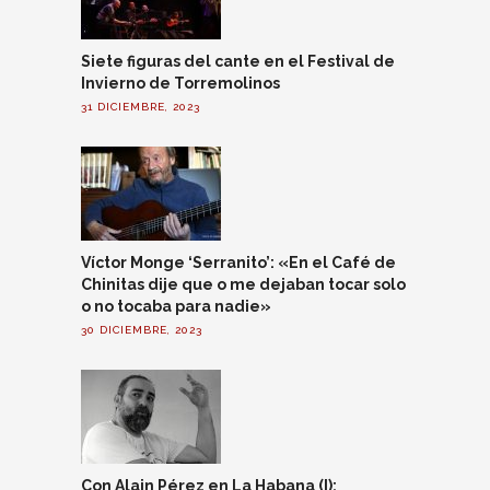
Siete figuras del cante en el Festival de
Invierno de Torremolinos
31 DICIEMBRE, 2023
Víctor Monge ‘Serranito’: «En el Café de
Chinitas dije que o me dejaban tocar solo
o no tocaba para nadie»
30 DICIEMBRE, 2023
Con Alain Pérez en La Habana (I):