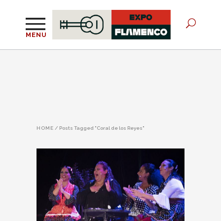
MENU
HOME
/
Posts Tagged "Coral de los Reyes"