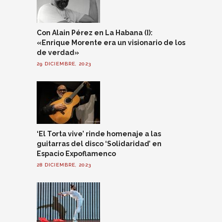
Con Alain Pérez en La Habana (I):
«Enrique Morente era un visionario de los
de verdad»
29 DICIEMBRE, 2023
‘El Torta vive’ rinde homenaje a las
guitarras del disco ‘Solidaridad’ en
Espacio Expoflamenco
28 DICIEMBRE, 2023