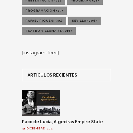
PRESENTACIÓN
(25)
PROGRAMA
(51)
PROGRAMACIÓN
(25)
RAFAEL RIQUENI
(35)
SEVILLA
(206)
TEATRO VILLAMARTA
(36)
[instagram-feed]
ARTÍCULOS RECIENTES
Paco de Lucía, Algeciras Empire State
31 DICIEMBRE, 2023