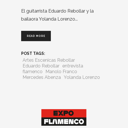
El guitarrista Eduardo Rebollar y la
bailaora Yolanda Lorenzo
READ MORE
POST TAGS:
Artes Escenicas Rebollar
Eduardo Rebollar
entrevista
flamenco
Manolo Franco
Mercedes Abenza
Yolanda Lorenzo