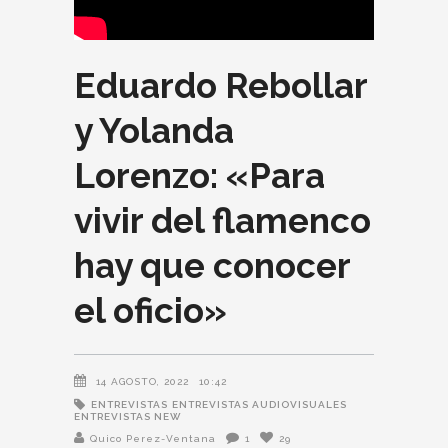
Eduardo Rebollar
y Yolanda
Lorenzo: «Para
vivir del flamenco
hay que conocer
el oficio»
14 AGOSTO, 2022
10:42
ENTREVISTAS
ENTREVISTAS AUDIOVISUALES
ENTREVISTAS NEW
Quico Perez-Ventana
1
29