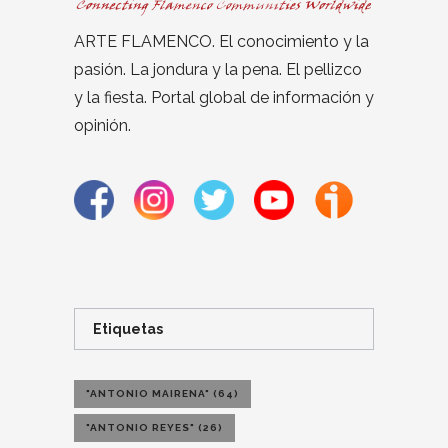
ARTE FLAMENCO. El conocimiento y la
pasión. La jondura y la pena. El pellizco
y la fiesta. Portal global de información y
opinión.
Etiquetas
"ANTONIO MAIRENA"
(64)
"ANTONIO REYES"
(26)