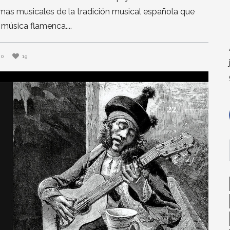
as musicales de la tradición musical española que
 música flamenca.
0
19