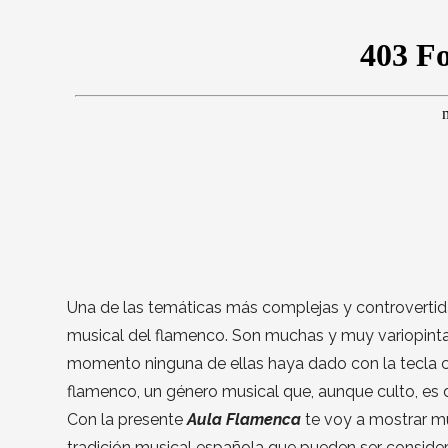
Una de las temáticas más complejas y controvertida
musical del flamenco. Son muchas y muy variopintas
momento ninguna de ellas haya dado con la tecla c
flamenco, un género musical que, aunque culto, es d
Con la presente
Aula Flamenca
te voy a mostrar m
tradición musical española que pueden ser consid