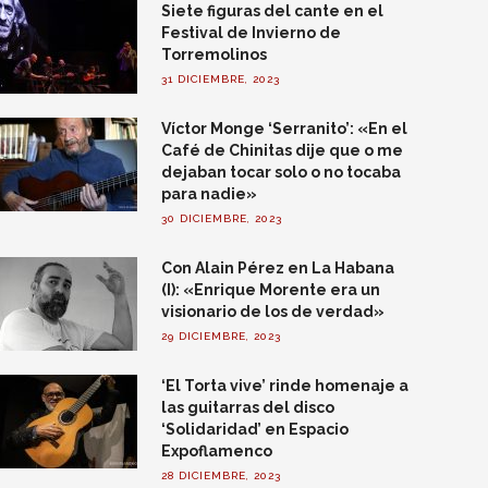
Siete figuras del cante en el
Festival de Invierno de
Torremolinos
31 DICIEMBRE, 2023
Víctor Monge ‘Serranito’: «En el
Café de Chinitas dije que o me
dejaban tocar solo o no tocaba
para nadie»
30 DICIEMBRE, 2023
Con Alain Pérez en La Habana
(I): «Enrique Morente era un
visionario de los de verdad»
29 DICIEMBRE, 2023
‘El Torta vive’ rinde homenaje a
las guitarras del disco
‘Solidaridad’ en Espacio
Expoflamenco
28 DICIEMBRE, 2023