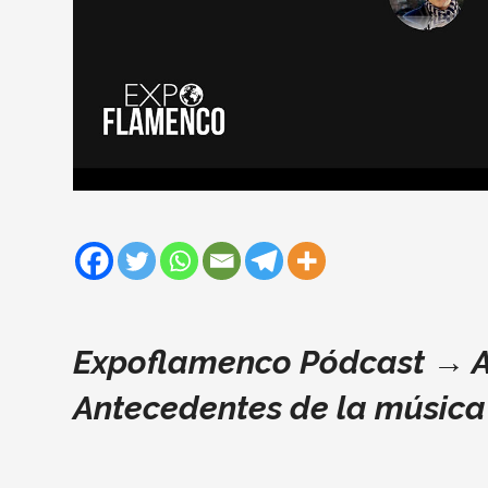
Expoflamenco Pódcast → 
Antecedentes de la músic