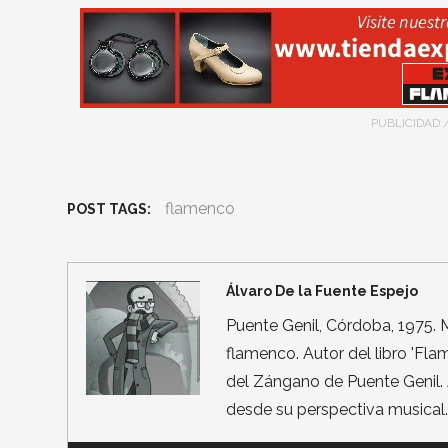
PUBLICIDAD 
flamenco
POST TAGS:
Álvaro De la Fuente Espejo
Puente Genil, Córdoba, 1975. 
flamenco. Autor del libro 'Fl
del Zángano de Puente Genil. 
desde su perspectiva musical