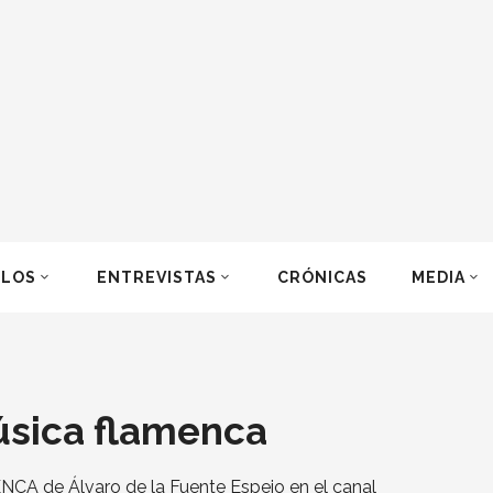
ULOS
ENTREVISTAS
CRÓNICAS
MEDIA
úsica flamenca
CA de Álvaro de la Fuente Espejo en el canal