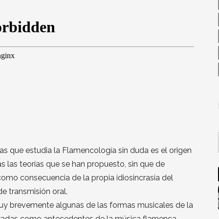
s que estudia la Flamencología sin duda es el origen
 las teorías que se han propuesto, sin que de
omo consecuencia de la propia idiosincrasia del
e transmisión oral.
uy brevemente algunas de las formas musicales de la
eradas como antecedentes de la música flamenca.