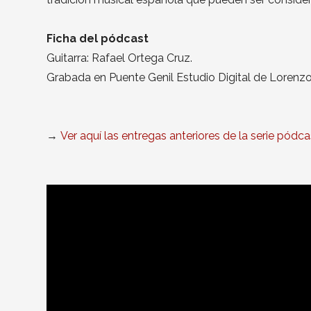
Ficha del pódcast
Guitarra: Rafael Ortega Cruz.
Grabada en Puente Genil Estudio Digital de Lorenzo
→
Ver aquí las entregas anteriores de la serie pódc