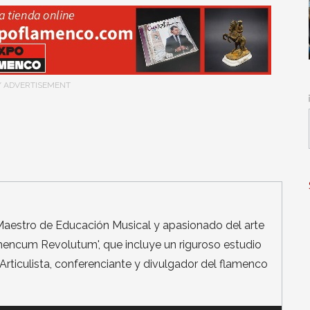
/ ADVERTISEMENT
Maestro de Educación Musical y apasionado del arte
amencum Revolutum', que incluye un riguroso estudio
Articulista, conferenciante y divulgador del flamenco
.