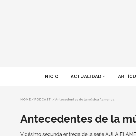
INICIO
ACTUALIDAD
ARTÍC
HOME
/
PODCAST
/
Antecedentes de la música flamenca
Antecedentes de la m
Vigésimo segunda entrega de la serie AULA FLAMEN