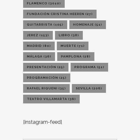
FLAMENCO
(3010)
FUNDACIÓN CRISTINA HEEREN
(27)
GUITARRISTA
(105)
HOMENAJE
(51)
JEREZ
(153)
LIBRO
(38)
MADRID
(80)
MUERTE
(71)
MÁLAGA
(36)
PAMPLONA
(28)
PRESENTACIÓN
(25)
PROGRAMA
(51)
PROGRAMACIÓN
(25)
RAFAEL RIQUENI
(35)
SEVILLA
(206)
TEATRO VILLAMARTA
(36)
[instagram-feed]