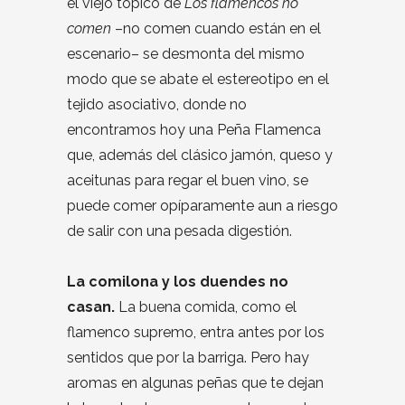
el viejo tópico de
Los flamencos no
comen
–no comen cuando están en el
escenario– se desmonta del mismo
modo que se abate el estereotipo en el
tejido asociativo, donde no
encontramos hoy una Peña Flamenca
que, además del clásico jamón, queso y
aceitunas para regar el buen vino, se
puede comer opíparamente aun a riesgo
de salir con una pesada digestión.
La comilona y los duendes no
casan.
La buena comida, como el
flamenco supremo, entra antes por los
sentidos que por la barriga. Pero hay
aromas en algunas peñas que te dejan