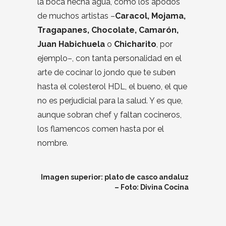
la boca hecha agua, como los apodos
de muchos artistas –
Caracol, Mojama,
Tragapanes, Chocolate, Camarón,
Juan Habichuela
o
Chicharito
, por
ejemplo–, con tanta personalidad en el
arte de cocinar lo jondo que te suben
hasta el colesterol HDL, el bueno, el que
no es perjudicial para la salud. Y es que,
aunque sobran chef y faltan cocineros,
los flamencos comen hasta por el
nombre.
Imagen superior: plato de casco andaluz
– Foto:
Divina Cocina