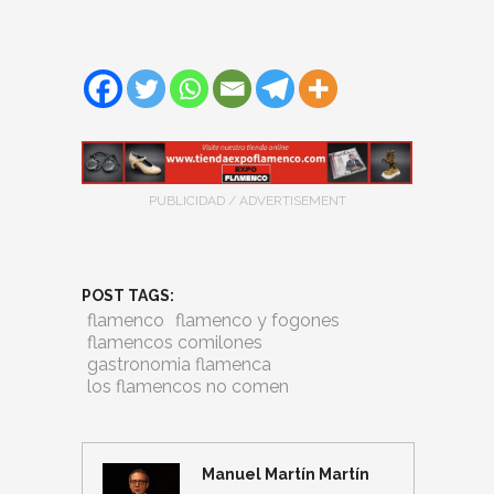
PUBLICIDAD / ADVERTISEMENT
POST TAGS:
flamenco
flamenco y fogones
flamencos comilones
gastronomia flamenca
los flamencos no comen
Manuel Martín Martín