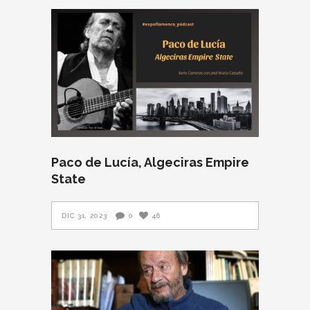
Paco de Lucía, Algeciras Empire
State
DIC 31, 2023
0
46