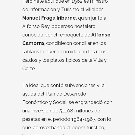
Pero hete aquí que en 1962 es ministro
de Información y Turismo el villalbés
Manuel Fraga Iribarne
, quien junto a
Alfonso Rey, poderoso hostelero
conocido por el remoquete de
Alfonso
Camorra
, concibieron conciliar en los
tablaos la buena comida con los ricos
caldos y los platos típicos de la Villa y
Corte.
La idea, que contó subvenciones y la
ayuda del Plan de Desarrollo
Económico y Social, se engrandeció con
una inversión de 51.108 millones de
pesetas en el período 1964-1967, con lo
que, aprovechando el boom turístico,