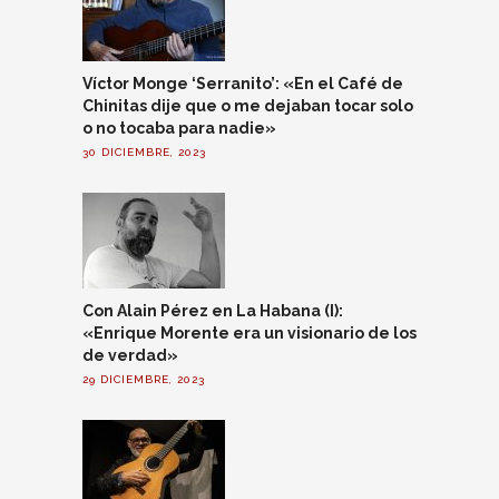
Víctor Monge ‘Serranito’: «En el Café de
Chinitas dije que o me dejaban tocar solo
o no tocaba para nadie»
30 DICIEMBRE, 2023
Con Alain Pérez en La Habana (I):
«Enrique Morente era un visionario de los
de verdad»
29 DICIEMBRE, 2023