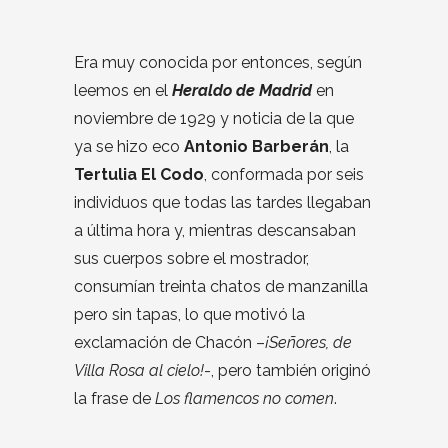
Era muy conocida por entonces, según
leemos en el
Heraldo de Madrid
en
noviembre de 1929 y noticia de la que
ya se hizo eco
Antonio Barberán
, la
Tertulia El Codo
, conformada por seis
individuos que todas las tardes llegaban
a última hora y, mientras descansaban
sus cuerpos sobre el mostrador,
consumían treinta chatos de manzanilla
pero sin tapas, lo que motivó la
exclamación de Chacón –
¡Señores, de
Villa Rosa al cielo!
-, pero también originó
la frase de
Los flamencos no comen
.