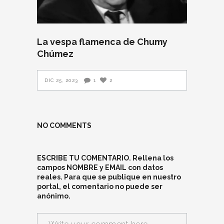
La vespa flamenca de Chumy
Chúmez
DIC 25, 2023
1
2
NO COMMENTS
ESCRIBE TU COMENTARIO. Rellena los
campos NOMBRE y EMAIL con datos
reales. Para que se publique en nuestro
portal, el comentario no puede ser
anónimo.