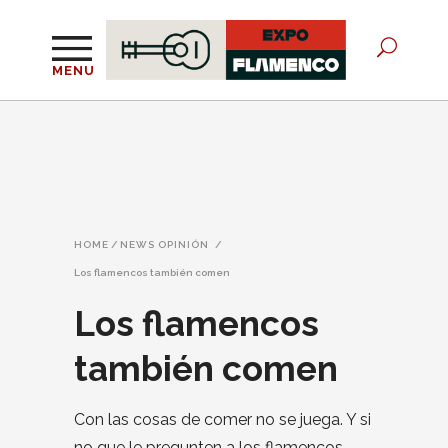
MENU
HOME
/
NEWS OPINIÓN
/
Los flamencos también comen
Los flamencos
también comen
Con las cosas de comer no se juega. Y si
no que le pregunten a los flamencos,