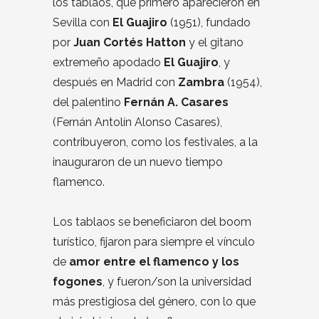
los tablaos, que primero aparecieron en
Sevilla con
El Guajiro
(1951), fundado
por
Juan Cortés Hatton
y el gitano
extremeño apodado
El Guajiro
, y
después en Madrid con
Zambra
(1954),
del palentino
Fernán A. Casares
(Fernán Antolín Alonso Casares),
contribuyeron, como los festivales, a la
inauguraron de un nuevo tiempo
flamenco.
Los tablaos se beneficiaron del boom
turístico, fijaron para siempre el vínculo
de
amor entre el flamenco y los
fogones
, y fueron/son la universidad
más prestigiosa del género, con lo que