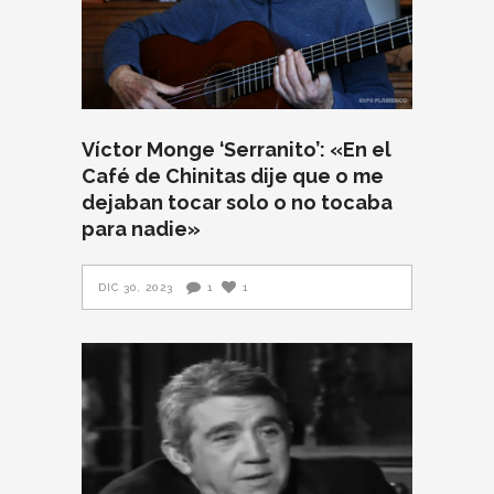
Víctor Monge ‘Serranito’: «En el
Café de Chinitas dije que o me
dejaban tocar solo o no tocaba
para nadie»
DIC 30, 2023
1
1