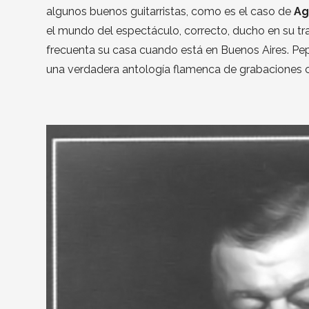
algunos buenos guitarristas, como es el caso de
Ag
el mundo del espectáculo, correcto, ducho en su tr
frecuenta su casa cuando está en Buenos Aires. Pe
una verdadera antología flamenca de grabaciones c