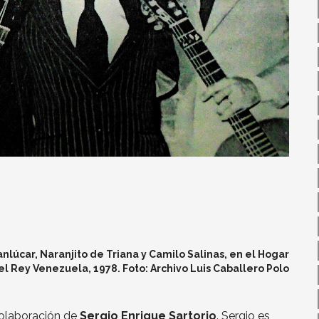
nlúcar, Naranjito de Triana y Camilo Salinas, en el Hogar
l Rey Venezuela, 1978. Foto: Archivo Luis Caballero Polo
 colaboración de
Sergio Enrique Sartorio
. Sergio es