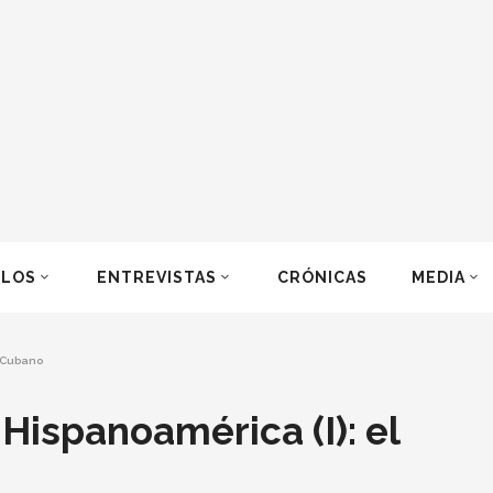
ULOS
ENTREVISTAS
CRÓNICAS
MEDIA
n Cubano
Hispanoamérica (I): el