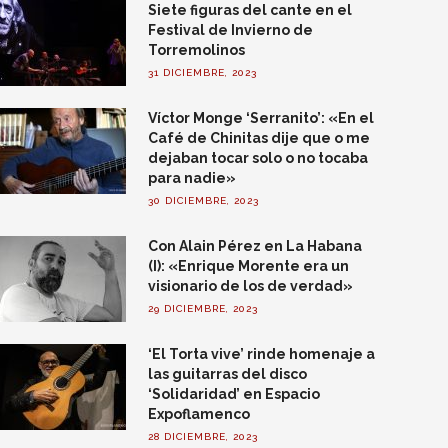
Siete figuras del cante en el
Festival de Invierno de
Torremolinos
31 DICIEMBRE, 2023
Víctor Monge ‘Serranito’: «En el
Café de Chinitas dije que o me
dejaban tocar solo o no tocaba
para nadie»
30 DICIEMBRE, 2023
Con Alain Pérez en La Habana
(I): «Enrique Morente era un
visionario de los de verdad»
29 DICIEMBRE, 2023
‘El Torta vive’ rinde homenaje a
las guitarras del disco
‘Solidaridad’ en Espacio
Expoflamenco
28 DICIEMBRE, 2023