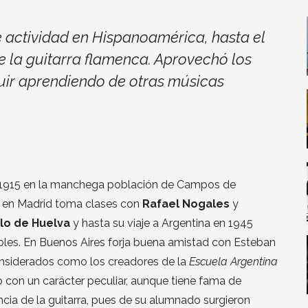
 actividad en Hispanoamérica, hasta el
de la guitarra flamenca. Aprovechó los
uir aprendiendo de otras músicas
n 1915 en la manchega población de Campos de
ia en Madrid toma clases con
Rafael Nogales
y
lo de Huelva
y hasta su viaje a Argentina en 1945
oles. En Buenos Aires forja buena amistad con Esteban
onsiderados como los creadores de la
Escuela Argentina
o con un carácter peculiar, aunque tiene fama de
cia de la guitarra, pues de su alumnado surgieron