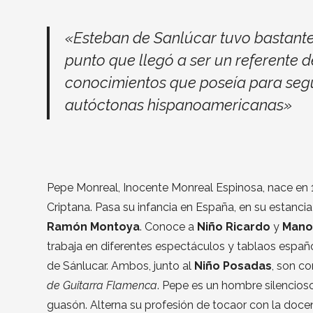
«Esteban de Sanlúcar tuvo bastante
punto que llegó a ser un referente 
conocimientos que poseía para seg
autóctonas hispanoamericanas»
Pepe Monreal, Inocente Monreal Espinosa, nace e
Criptana. Pasa su infancia en España, en su estanc
Ramón Montoya
. Conoce a
Niño Ricardo
y
Mano
trabaja en diferentes espectáculos y tablaos españ
de Sánlucar. Ambos, junto al
Niño Posadas
, son c
de Guitarra Flamenca
. Pepe es un hombre silencios
guasón. Alterna su profesión de tocaor con la docen