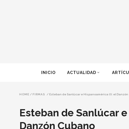
INICIO
ACTUALIDAD
ARTÍC
HOME
/
FIRMAS
/
Esteban de Sanlúcar e Hispanoamérica (I): el Danzó
Esteban de Sanlúcar e 
Danzón Cubano