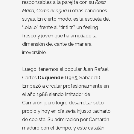
responsables a la parejita con su
Rosa
María, Como el agua
u otras canciones
suyas. En cierto modo, es la escuela del
“lolailo” frente al “tiriti trí”, un feeling
fresco y joven que ha ampliado la
dimensión del cante de manera
irreversible.
Luego, tenemos al popular Juan Rafael
Cortés
Duquende
(1965, Sabadell).
Empezó a circular profesionalmente en
el año 1988 siendo imitador de
Camarón, pero logró desarrollar sello
propio y hoy en día sería injusto tacharlo
de copista. Su admiración por Camarón
maduró con el tiempo, y este catalán