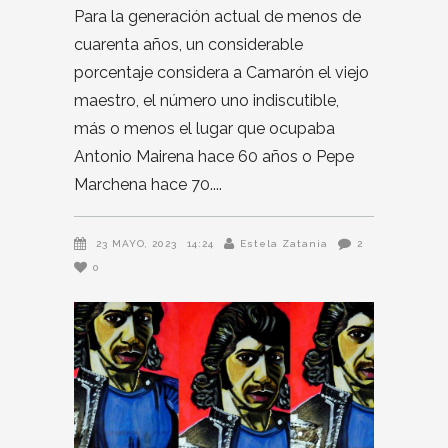
Para la generación actual de menos de
cuarenta años, un considerable
porcentaje considera a Camarón el viejo
maestro, el número uno indiscutible,
más o menos el lugar que ocupaba
Antonio Mairena hace 60 años o Pepe
Marchena hace 70.
23 MAYO, 2023
14:24
Estela Zatania
2
0