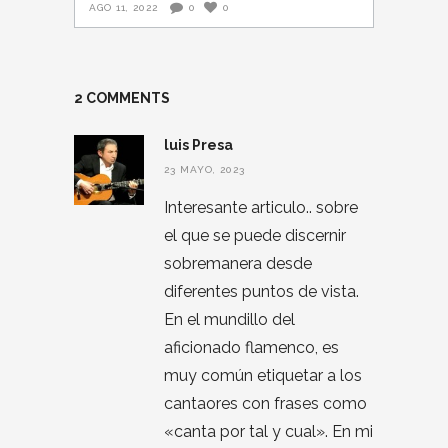
AGO 11, 2022
0
0
2 COMMENTS
luis Presa
23 MAYO, 2023
Interesante articulo.. sobre
el que se puede discernir
sobremanera desde
diferentes puntos de vista.
En el mundillo del
aficionado flamenco, es
muy común etiquetar a los
cantaores con frases como
«canta por tal y cual». En mi