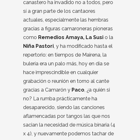
canastero ha invadido no a todos, pero
sí a gran parte de los cantaores
actuales, especialmente las hembras
gracias a figuras camaroneras pioneras
como
Remedios Amaya, La Susi
o la
Niña Pastori
, y ha modificado hasta el
repertorio: en tiempos de Mairena, la
bulería era un palo más, hoy en día se
hace imprescindible en cualquier
grabación o reunión en torno al cante
gracias a Camarón y
Paco
, ¿a quién si
no? La rumba prácticamente ha
desaparecido, siendo las canciones
aflamencadas por tangos las que nos
sacian la necesidad de música binaria (4
x 4), y nuevamente podemos tachar de