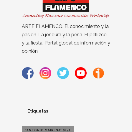
ARTE FLAMENCO. El conocimiento y la
pasión. La jondura y la pena. El pellizco
y la fiesta. Portal global de información y
opinión.
Etiquetas
"ANTONIO MAIRENA"
(64)