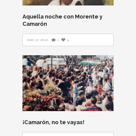
Aquella noche con Morente y
Camarón
AGO 17, 2022
1
4
¡Camarón, no te vayas!