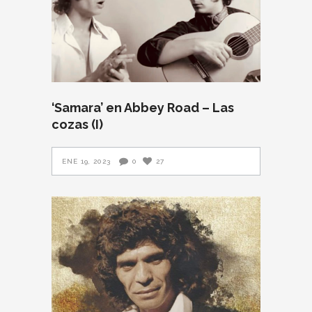
‘Samara’ en Abbey Road – Las
cozas (I)
ENE 19, 2023
0
27