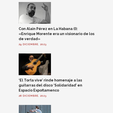
Con Alain Pérez en La Habana (I):
«Enrique Morente era un visionario de los
de verdad»
29 DICIEMBRE, 2023
‘El Torta vive’ rinde homenaje a las
guitarras del disco ‘Solidaridad’ en
Espacio Expoflamenco
28 DICIEMBRE, 2023