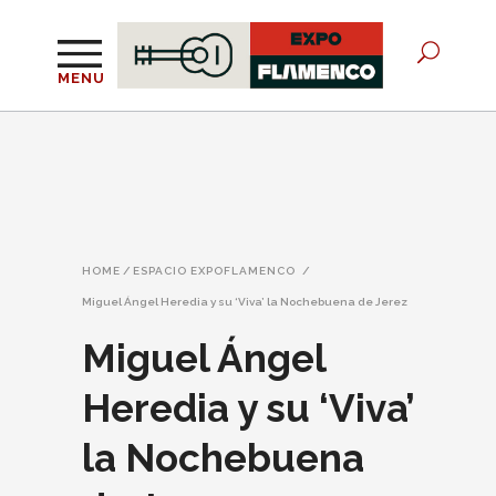
MENU
HOME
/
ESPACIO EXPOFLAMENCO
/
Miguel Ángel Heredia y su ‘Viva’ la Nochebuena de Jerez
Miguel Ángel
Heredia y su ‘Viva’
la Nochebuena