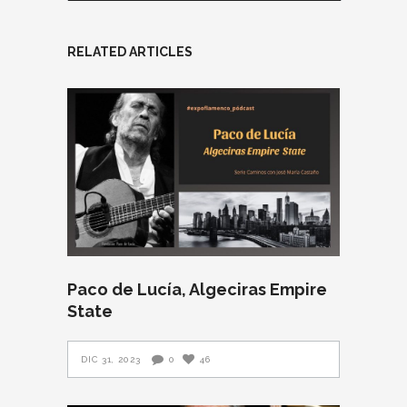
RELATED ARTICLES
Paco de Lucía, Algeciras Empire
State
DIC 31, 2023
0
46