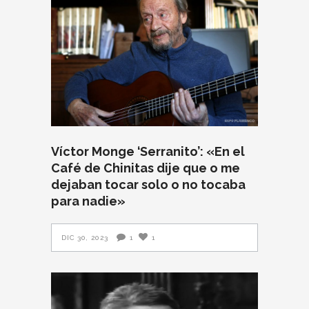
Víctor Monge ‘Serranito’: «En el
Café de Chinitas dije que o me
dejaban tocar solo o no tocaba
para nadie»
DIC 30, 2023
1
1