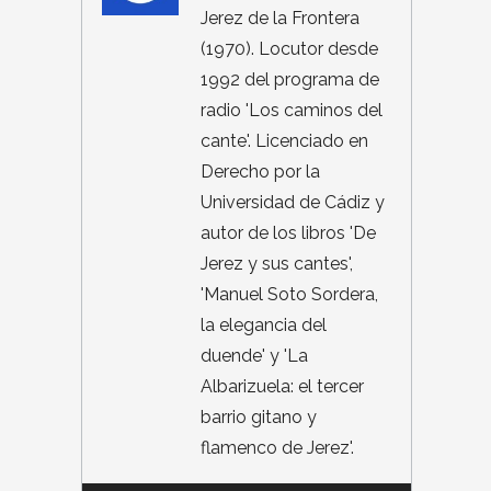
Jerez de la Frontera
(1970). Locutor desde
1992 del programa de
radio 'Los caminos del
cante'. Licenciado en
Derecho por la
Universidad de Cádiz y
autor de los libros 'De
Jerez y sus cantes',
'Manuel Soto Sordera,
la elegancia del
duende' y 'La
Albarizuela: el tercer
barrio gitano y
flamenco de Jerez'.