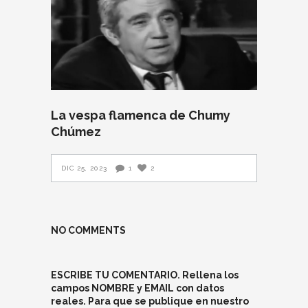
La vespa flamenca de Chumy
Chúmez
DIC 25, 2023
1
2
NO COMMENTS
ESCRIBE TU COMENTARIO. Rellena los
campos NOMBRE y EMAIL con datos
reales. Para que se publique en nuestro