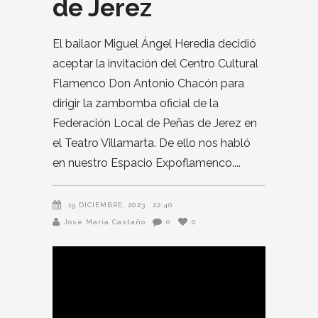
de Jerez
El bailaor Miguel Ángel Heredia decidió
aceptar la invitación del Centro Cultural
Flamenco Don Antonio Chacón para
dirigir la zambomba oficial de la
Federación Local de Peñas de Jerez en
el Teatro Villamarta. De ello nos habló
en nuestro Espacio Expoflamenco.
19 DICIEMBRE, 2023
22:40
José María Castaño
0
0