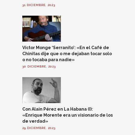
31 DICIEMBRE, 2023
Víctor Monge ‘Serranito’: «En el Café de
Chinitas dije que o me dejaban tocar solo
o no tocaba para nadie»
30 DICIEMBRE, 2023
Con Alain Pérez en La Habana (I):
«Enrique Morente era un visionario de los
de verdad»
29 DICIEMBRE, 2023