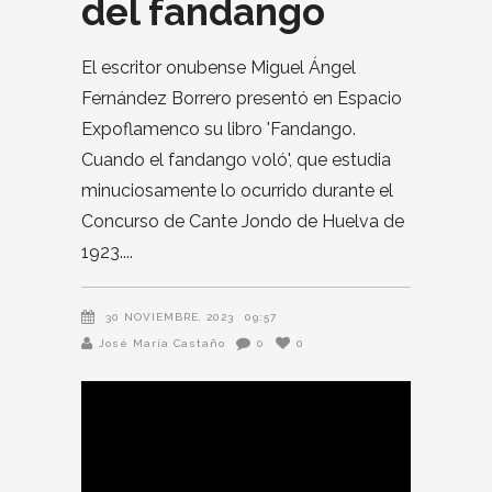
del fandango
El escritor onubense Miguel Ángel
Fernández Borrero presentó en Espacio
Expoflamenco su libro 'Fandango.
Cuando el fandango voló', que estudia
minuciosamente lo ocurrido durante el
Concurso de Cante Jondo de Huelva de
1923.
30 NOVIEMBRE, 2023
09:57
José María Castaño
0
0