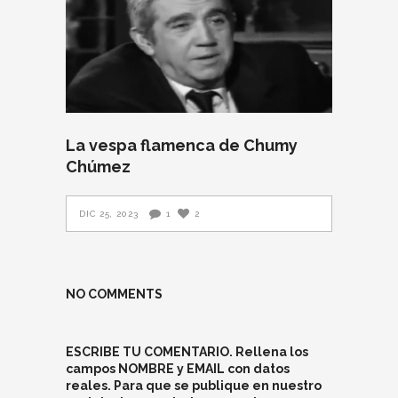
La vespa flamenca de Chumy
Chúmez
DIC 25, 2023
1
2
NO COMMENTS
ESCRIBE TU COMENTARIO. Rellena los
campos NOMBRE y EMAIL con datos
reales. Para que se publique en nuestro