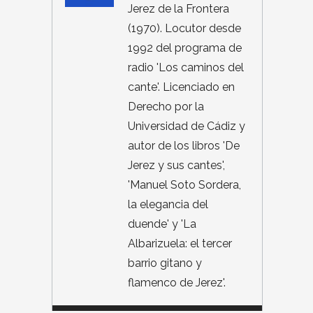
Jerez de la Frontera
(1970). Locutor desde
1992 del programa de
radio 'Los caminos del
cante'. Licenciado en
Derecho por la
Universidad de Cádiz y
autor de los libros 'De
Jerez y sus cantes',
'Manuel Soto Sordera,
la elegancia del
duende' y 'La
Albarizuela: el tercer
barrio gitano y
flamenco de Jerez'.