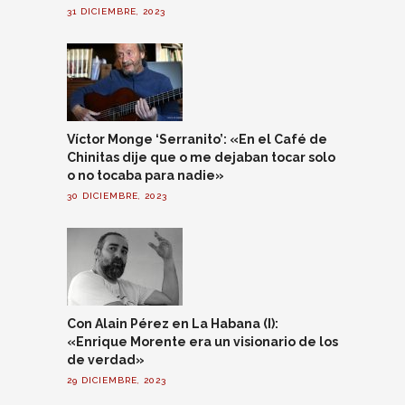
31 DICIEMBRE, 2023
Víctor Monge ‘Serranito’: «En el Café de
Chinitas dije que o me dejaban tocar solo
o no tocaba para nadie»
30 DICIEMBRE, 2023
Con Alain Pérez en La Habana (I):
«Enrique Morente era un visionario de los
de verdad»
29 DICIEMBRE, 2023