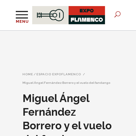
MENU
HOME
/
ESPACIO EXPOFLAMENCO
/
Miguel Ángel Fernández Borrero y el vuelo del fandango
Miguel Ángel
Fernández
Borrero y el vuelo