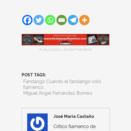
PUBLICIDAD / ADVERTISEMENT
POST TAGS:
Fandango Cuando el fandango voló
flamenco
Miguel Ángel Fernández Borrero
José María Castaño
Crítico flamenco de