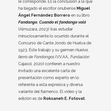
le corresponde. Es la conclusión a la que
ha llegado el escritor onubense
Miguel
Ángel Fernández Borrero
en su libro
Fandango. Cuando el fandango voló
(Almuzara, 2023) tras estudiar
minuciosamente lo ocurrido durante el
Concurso de Cante Jondo de Huelva de
1923. Este trabajo y su germen
Huelva,
tierra de Fandangos
(VV.AA., Fundación
Cajasol, 2020) confieren a nuestro
invitado una excelente carta de
presentación como experto en lo
referente a esta expresiva y diversa
variante del flamenco. El vídeo y la
edición es de
Roksaneh E. Fotovat
.