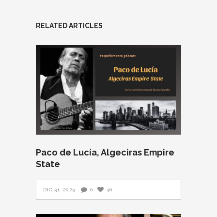
RELATED ARTICLES
Paco de Lucía, Algeciras Empire
State
DIC 31, 2023
0
46