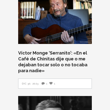
Víctor Monge ‘Serranito’: «En el
Café de Chinitas dije que o me
dejaban tocar solo o no tocaba
para nadie»
DIC 30, 2023
1
1