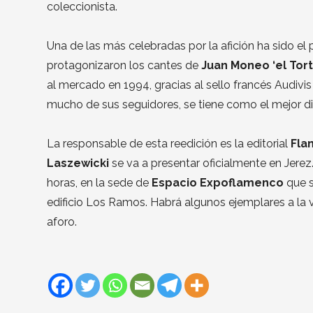
coleccionista.
Una de las más celebradas por la afición ha sido el 
protagonizaron los cantes de
Juan Moneo ‘el Tort
al mercado en 1994, gracias al sello francés Audivi
mucho de sus seguidores, se tiene como el mejor 
La responsable de esta reedición es la editorial
Fla
Laszewicki
se va a presentar oficialmente en Jerez
horas, en la sede de
Espacio Expoflamenco
que s
edificio Los Ramos. Habrá algunos ejemplares a la v
aforo.