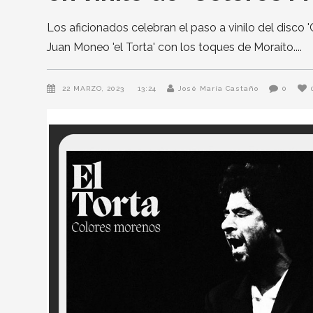
Los aficionados celebran el paso a vinilo del disco
Juan Moneo 'el Torta' con los toques de Moraíto.
22 MARZO, 2023
13:24
José María Castaño
0