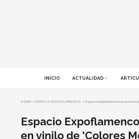
INICIO
ACTUALIDAD
ARTÍC
HOME
/
ESPACIO EXPOFLAMENCO
/
Espacio Expoflamenco presentará l
Espacio Expoflamenco 
en vinilo de ‘Colores M