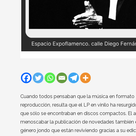
Cuando todos pensaban que la música en formato di
reproducción, resulta que el LP en vinilo ha resurgi
que sólo se encontraban en discos compactos. El ar
menoscabar la publicación de novedades también e
género jondo que están reviviendo gracias a su edic