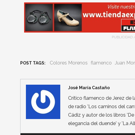
PUBLICIDAD 
Colores Morenos
flamenco
Juan Mon
POST TAGS:
José María Castaño
Crítico flamenco de Jerez de 
de radio 'Los caminos del can
Cádiz y autor de los libros 'De
elegancia del duende' y 'La Alb