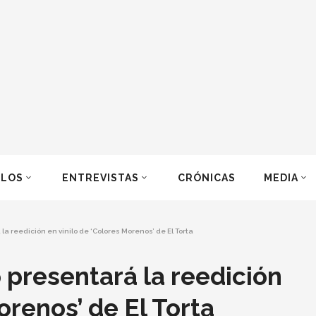
ULOS
ENTREVISTAS
CRÓNICAS
MEDIA
a reedición en vinilo de ‘Colores Morenos’ de El Torta
presentará la reedición
orenos’ de El Torta