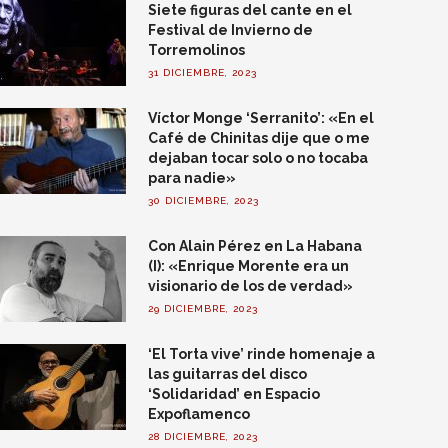
Siete figuras del cante en el
Festival de Invierno de
Torremolinos
31 DICIEMBRE, 2023
Víctor Monge ‘Serranito’: «En el
Café de Chinitas dije que o me
dejaban tocar solo o no tocaba
para nadie»
30 DICIEMBRE, 2023
Con Alain Pérez en La Habana
(I): «Enrique Morente era un
visionario de los de verdad»
29 DICIEMBRE, 2023
‘El Torta vive’ rinde homenaje a
las guitarras del disco
‘Solidaridad’ en Espacio
Expoflamenco
28 DICIEMBRE, 2023