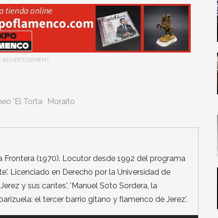
/ ADVERTISEMENT
eo 'El Torta
Moraíto
la Frontera (1970). Locutor desde 1992 del programa
te'. Licenciado en Derecho por la Universidad de
 Jerez y sus cantes', 'Manuel Soto Sordera, la
arizuela: el tercer barrio gitano y flamenco de Jerez'.