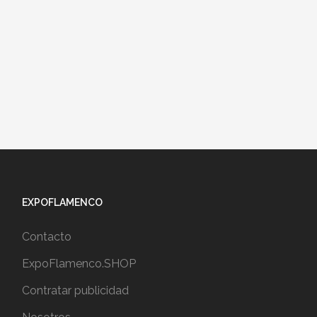
EXPOFLAMENCO
Contacto
ExpoFlamenco.SHOP
Contratar publicidad