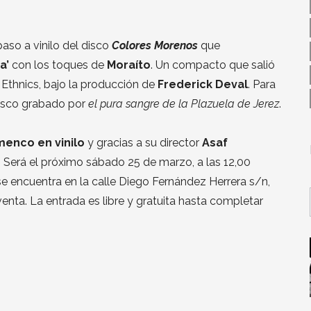
paso a vinilo del disco
Colores Morenos
que
a’
con los toques de
Moraíto
. Un compacto que salió
s Ethnics, bajo la producción de
Frederick Deval
. Para
disco grabado por
el pura sangre de la Plazuela de Jerez
.
menco en vinilo
y gracias a su director
Asaf
. Será el próximo sábado 25 de marzo, a las 12,00
e encuentra en la calle Diego Fernández Herrera s/n,
enta. La entrada es libre y gratuita hasta completar