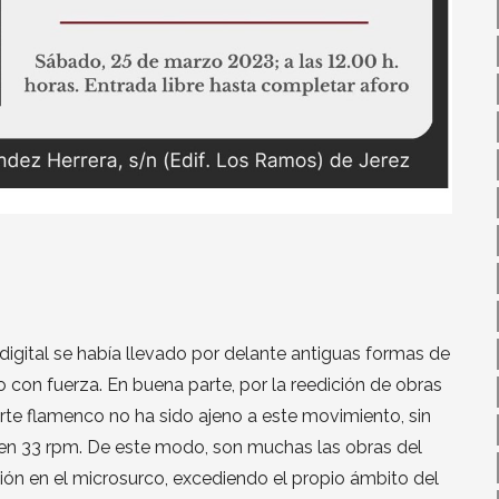
gital se había llevado por delante antiguas formas de
do con fuerza. En buena parte, por la reedición de obras
te flamenco no ha sido ajeno a este movimiento, sin
n 33 rpm. De este modo, son muchas las obras del
ión en el microsurco, excediendo el propio ámbito del