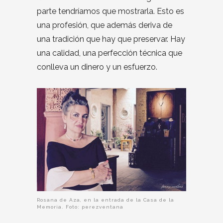
parte tendríamos que mostrarla. Esto es
una profesión, que además deriva de
una tradición que hay que preservar. Hay
una calidad, una perfección técnica que
conlleva un dinero y un esfuerzo.
Rosana de Aza, en la entrada de la Casa de la
Memoria. Foto: perezventana