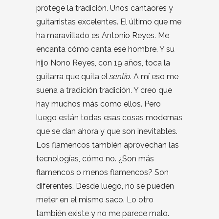
protege la tradición. Unos cantaores y
guitarristas excelentes. El último que me
ha maravillado es Antonio Reyes. Me
encanta cómo canta ese hombre. Y su
hijo Nono Reyes, con 19 años, toca la
guitarra que quita el
sentío
. A mí eso me
suena a tradición tradición. Y creo que
hay muchos más como ellos. Pero
luego están todas esas cosas modernas
que se dan ahora y que son inevitables.
Los flamencos también aprovechan las
tecnologías, cómo no. ¿Son más
flamencos o menos flamencos? Son
diferentes. Desde luego, no se pueden
meter en el mismo saco. Lo otro
también existe y no me parece malo.