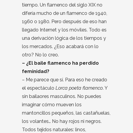
tiempo. Un flamenco del siglo XIX no
difería mucho de un flamenco de 1940,
1960 o 1980. Pero después de eso han
llegado Internet y los móviles. Todo es
una derivación lógica de los tiempos y
los mercados. ¿Eso acabará con lo
otro? No lo creo.
– ¿El baile flamenco ha perdido
feminidad?
– Me parece que sí. Para eso he creado
el espectáculo
Lorca poeta flamenco
. Y
sin bailaores masculinos. No puedes
imaginar cómo mueven los
mantoncillos pequeños, las castañuelas,
los volantes… No hay rojos ni negros.
Todos tejidos naturales: linos,