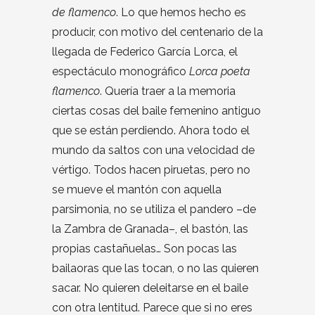
de flamenco
. Lo que hemos hecho es
producir, con motivo del centenario de la
llegada de Federico García Lorca, el
espectáculo monográfico
Lorca poeta
flamenco
. Quería traer a la memoria
ciertas cosas del baile femenino antiguo
que se están perdiendo. Ahora todo el
mundo da saltos con una velocidad de
vértigo. Todos hacen piruetas, pero no
se mueve el mantón con aquella
parsimonia, no se utiliza el pandero –de
la Zambra de Granada–, el bastón, las
propias castañuelas… Son pocas las
bailaoras que las tocan, o no las quieren
sacar. No quieren deleitarse en el baile
con otra lentitud. Parece que si no eres