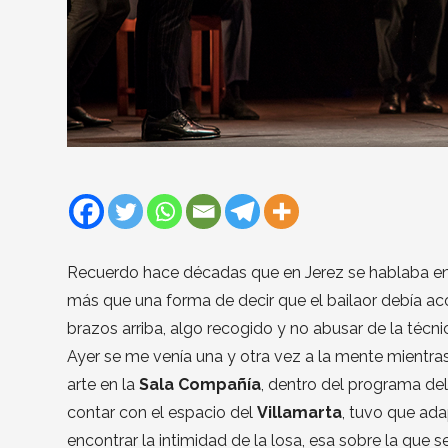
Recuerdo hace décadas que en Jerez se hablaba e
más que una forma de decir que el bailaor debía ac
brazos arriba, algo recogido y no abusar de la técni
Ayer se me venía una y otra vez a la mente mientra
arte en la
Sala Compañía
, dentro del programa del
contar con el espacio del
Villamarta
, tuvo que ada
encontrar la intimidad de la losa, esa sobre la que se