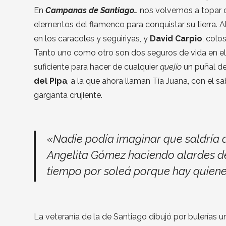
En
Campanas de Santiago
…
nos volvemos a topar co
elementos del flamenco para conquistar su tierra. A
en los caracoles y seguiriyas, y
David Carpio
, col
Tanto uno como otro son dos seguros de vida en e
suficiente para hacer de cualquier
quejío
un puñal de
del Pipa
, a la que ahora llaman Tía Juana, con el 
garganta crujiente.
«Nadie podía imaginar que saldría d
Angelita Gómez haciendo alardes de 
tiempo por soleá porque hay quiene
La veteranía de la de Santiago dibujó por bulerías 