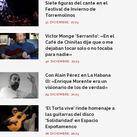
Siete figuras del cante en el
Festival de Invierno de
Torremolinos
31 DICIEMBRE, 2023
Víctor Monge ‘Serranito’: «En el
Café de Chinitas dije que o me
dejaban tocar solo o no tocaba
para nadie»
30 DICIEMBRE, 2023
Con Alain Pérez en La Habana
(I): «Enrique Morente era un
visionario de los de verdad»
29 DICIEMBRE, 2023
‘El Torta vive’ rinde homenaje a
las guitarras del disco
‘Solidaridad’ en Espacio
Expoflamenco
28 DICIEMBRE, 2023