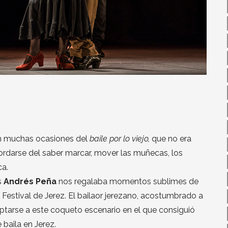
n muchas ocasiones del
baile por lo viejo,
que no era
ordarse del saber marcar, mover las muñecas, los
ca.
s
Andrés Peña
nos regalaba momentos sublimes de
 Festival de Jerez. El bailaor jerezano, acostumbrado a
ptarse a este coqueto escenario en el que consiguió
 baila en Jerez.