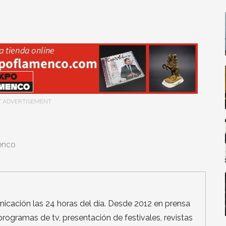
/ ADVERTISEMENT
enco
icación las 24 horas del día. Desde 2012 en prensa
, programas de tv, presentación de festivales, revistas