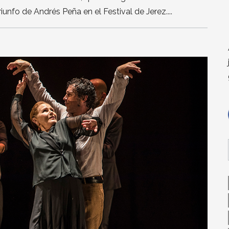
iunfo de Andrés Peña en el Festival de Jerez.