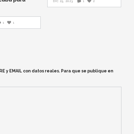
DIC 25, 2023
1
2
1
1
y EMAIL con datos reales. Para que se publique en