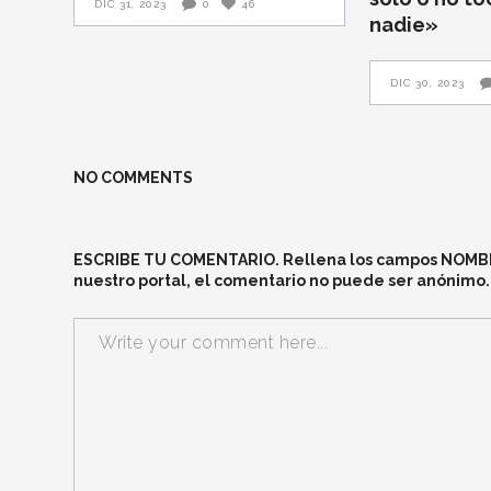
DIC 31, 2023
0
46
nadie»
DIC 30, 2023
NO COMMENTS
ESCRIBE TU COMENTARIO. Rellena los campos NOMBRE 
nuestro portal, el comentario no puede ser anónimo.