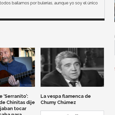
a todos bailamos por bulerías, aunque yo soy el único
 ‘Serranito’:
La vespa flamenca de
de Chinitas dije
Chumy Chúmez
jaban tocar
ocaba para