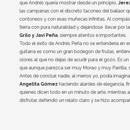
que Andrés quería mostrar desde un principio.
Jere
las campanas con el discreto taconeo del bailaor q
contoneos y con esas muñecas infinitas. Al compás
tierra con pura naturalidad y dejándose llevar por 
Grilo y Javi Peña
, siempre atentos e importantes.
Todo el éxito de Andrés Peña no se entendería en es
guitarra es como un gran bodegón de frutas, entién
olores al que no dejas de acudir para el gozo. Es u
que aunque parezca ser muy Morao y muy Parrilla, 
Antes de concluir, nadie, al menos yo, podía imagina
Angelita Gómez
haciendo alardes de elegancia, fi
quienes dicen todo en un minuto de arte, mientras a
disfrutar, defendió un relato claro y se hizo acompañ