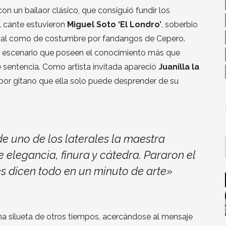
n un bailaor clásico, que consiguió fundir los
l cante estuvieron
Miguel Soto ‘El Londro’
, soberbio
osal como de costumbre por fandangos de Cepero.
l escenario que poseen el conocimiento más que
 sentencia. Como artista invitada apareció
Juanilla la
sabor gitano que ella solo puede desprender de su
e uno de los laterales la maestra
elegancia, finura y cátedra. Pararon el
s dicen todo en un minuto de arte»
una silueta de otros tiempos, acercándose al mensaje