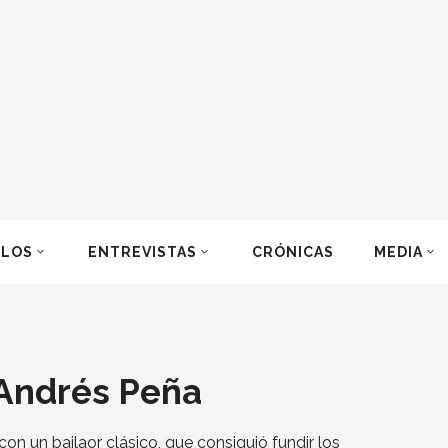
ULOS
ENTREVISTAS
CRÓNICAS
MEDIA
e Andrés Peña
n un bailaor clásico, que consiguió fundir los